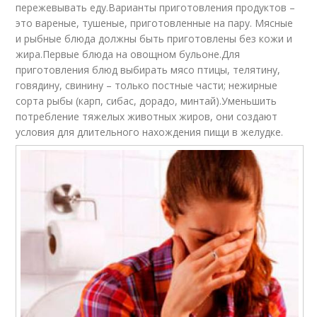
пережевывать еду.Варианты приготовления продуктов –
это вареные, тушеные, приготовленные на пару. Мясные
и рыбные блюда должны быть приготовлены без кожи и
жира.Первые блюда на овощном бульоне.Для
приготовления блюд выбирать мясо птицы, телятину,
говядину, свинину – только постные части; нежирные
сорта рыбы (карп, сибас, дорадо, минтай).Уменьшить
потребление тяжелых животных жиров, они создают
условия для длительного нахождения пищи в желудке.