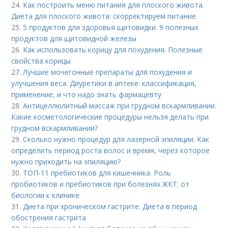
24.
Как построить меню питания для плоского живота.
Диета для плоского живота: скорректируем питание
25.
5 продуктов для здоровья щитовидки. 9 полезных
продуктов для щитовидной железы
26.
Как использовать корицу для похудения. Полезные
свойства корицы
27.
Лучшие мочегонные препараты для похудения и
улучшения веса. Диуретики в аптеке: классификация,
применение, и что надо знать фармацевту
28.
Антицеллюлитный массаж при грудном вскармливании.
Какие косметологические процедуры нельзя делать при
грудном вскармливании?
29.
Сколько нужно процедур для лазерной эпиляции. Как
определить период роста волос и время, через которое
нужно приходить на эпиляцию?
30.
ТОП-11 пребиотиков для кишечника. Роль
пробиотиков и пребиотиков при болезнях ЖКТ: от
биологии к клинике
31.
Диета при хроническом гастрите. Диета в период
обострения гастрита