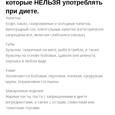
которые НЕЛЬЗЯ употреблять
при диете.
Напитки:
Кофе, какао; газированные и холодные напитки,
виноградный сок, Алкогольные напитки (категорически
запрещены все, включая слабоалкогольные).
Супы:
Бульоны, сваренные на мясе, рыбе и грибах, а также
бульоны на основе бобовых, щавеля или шпината;
окрошка в любом виде.
Каши:
Исключаются бобовые; перловая, ячневая, кукурузная
крупы, ограничивается пшено.
Макаронные изделия:
Жирные пасты; паста с запрещенными в диете
ингредиентами, а также с острым, сливочным или
томатным соусами.