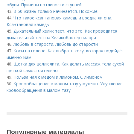
обуви. Причины потливости ступней
43.
В 50 жизнь только начинается. Похожие:
44.
Что такое ксантановая камедь и вредна ли она.
Ксантановая камедь
45.
Дыхательный хелик тест, что это. Как проводится
дыхательный тест на Хеликобактер пилори
46.
Любовь в старости. Любовь до старости
47.
Косы на голове. Как выбрать косу, которая подойдёт
именно Вам
48.
Щетка для целлюлита. Как делать массаж тела сухой
щеткой самостоятельно
49.
Польза чая с медом и лимоном. С лимоном
50.
Кровообращение в малом тазу у мужчин. Улучшение
кровообращения в малом тазу
Популярные материалы