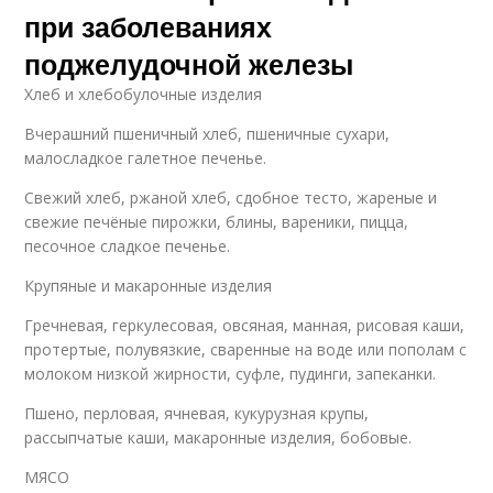
при заболеваниях
поджелудочной железы
Хлеб и хлебобулочные изделия
Вчерашний пшеничный хлеб, пшеничные сухари,
малосладкое галетное печенье.
Свежий хлеб, ржаной хлеб, сдобное тесто, жареные и
свежие печёные пирожки, блины, вареники, пицца,
песочное сладкое печенье.
Крупяные и макаронные изделия
Гречневая, геркулесовая, овсяная, манная, рисовая каши,
протертые, полувязкие, сваренные на воде или пополам с
молоком низкой жирности, суфле, пудинги, запеканки.
Пшено, перловая, ячневая, кукурузная крупы,
рассыпчатые каши, макаронные изделия, бобовые.
МЯСО