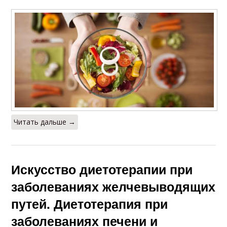
Читать дальше →
Искусство диетотерапии при
заболеваниях желчевыводящих
путей. Диетотерапия при
заболеваниях печени и