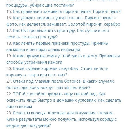
процедуры, убирающие постакне?
15.
Как правильно заживить пирсинг пупка. Пирсинг пупка
16.
Как делают пирсинг пупка в салоне. Пирсинг пупка –
фото, как делается, заживает. Золотой пирсинг, серебро
17.
Как быстро вылечить простуду. Как лучше всего
лечить летнюю простуду?
18.
Как лечить первые признаки простуды. Причины
насморка и респираторных инфекций
19.
Какие продукты помогут победить изжогу. Причины и
способы устранения изжоги
20.
Какие сырные корочки съедобны. Стоит ли есть
корочку от сыра или не стоит?
21.
Отеки под глазами после ботокса. В каких случаях
ботокс для зоны вокруг глаз эффективен?
22.
ТОП-6 способов придать лицу свежий вид. Как
освежить лицо быстро в домашних условиях. Как сделать
лицо свежим
23.
Рецепты корицы полезные для похудения с медом.
Какие результаты можно получить, используя корицу с
медом для похудения?