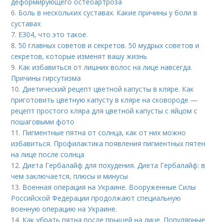
деформирующего остеоартроза
6.
Боль в нескольких суставах. Какие причины у боли в
суставах
7.
Е304, что это такое.
8.
50 главных советов и секретов. 50 мудрых советов и
секретов, которые изменят вашу жизнь
9.
Как избавиться от лишних волос на лице навсегда.
Причины гирсутизма
10.
Диетический рецепт цветной капусты в кляре. Как
приготовить цветную капусту в кляре на сковороде —
рецепт простого кляра для цветной капусты с яйцом с
пошаговыми фото
11.
Пигментные пятна от солнца, как от них можно
избавиться. Профилактика появления пигментных пятен
на лице после солнца
12.
Диета Гербалайф для похудения. Диета Гербалайф: в
чем заключается, плюсы и минусы
13.
Военная операция на Украине. Вооруженные Силы
Российской Федерации продолжают специальную
военную операцию на Украине.
14.
Как убрать пятна после прыщей на лице. Популярные