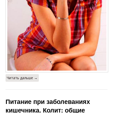
Читать дальше →
Питание при заболеваниях
кишечника. Колит: общие