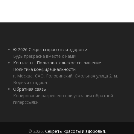
© 2026 Секреты красоты и здоровья
Будь прекрасна вместе с нами!
Контакты
Пользовательское соглашение
Политика конфидециальности
г. Москва, САО, Головинский, Смольная улица 2, м.
Водный стадион
Обратная связь
Копирование разрешено при указании обратной
гиперссылки.
© 2026,
Секреты красоты и здоровья
.