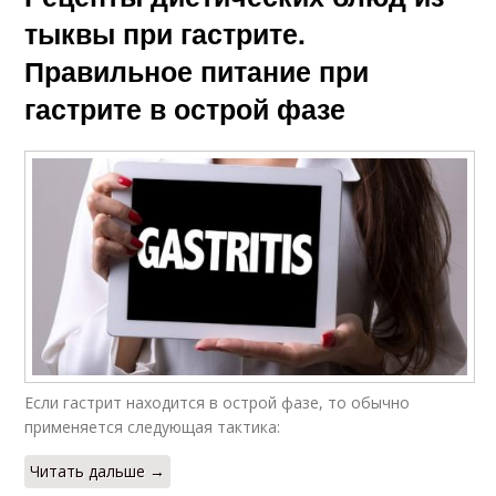
тыквы при гастрите.
Правильное питание при
гастрите в острой фазе
Если гастрит находится в острой фазе, то обычно
применяется следующая тактика:
Читать дальше →