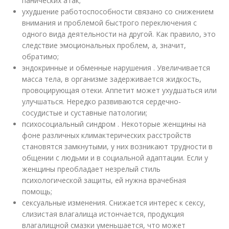
панических атак;
ухудшение работоспособности связано со снижением
внимания и проблемой быстрого переключения с
одного вида деятельности на другой. Как правило, это
следствие эмоциональных проблем, а, значит,
обратимо;
эндокринные и обменные нарушения . Увеличивается
масса тела, в организме задерживается жидкость,
провоцирующая отеки. Аппетит может ухудшаться или
улучшаться. Нередко развиваются сердечно-
сосудистые и суставные патологии;
психосоциальный синдром . Некоторые женщины на
фоне различных климактерических расстройств
становятся замкнутыми, у них возникают трудности в
общении с людьми и в социальной адаптации. Если у
женщины преобладает незрелый стиль
психологической защиты, ей нужна врачебная
помощь;
сексуальные изменения. Снижается интерес к сексу,
слизистая влагалища истончается, продукция
влагалищной смазки уменьшается, что может