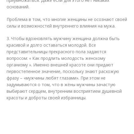
приумножаться. Даже если для этого нет никаких
оснований.
Проблема в том, что многие женщины не осознают своей
силы и возможностей внутреннего влияния на мужа.
3. Чтобы вдохновлять мужчину женщина должна быть
красивой и долго оставаться молодой. Все
представительницы прекрасного пола задаются
вопросом: « Как продлить молодость женскому
организму ». Именно внешней красоте они придают
первостепенное значение, поскольку знают расхожую
фразу – «мужчины любят глазами». При этом не
задумываются о том, что в жёны мужчины зачастую
выбирают сердцем, внутренним восприятием душевной
красоты и доброты своей избранницы.