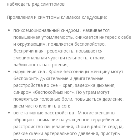
наблюдать ряд симптомов.
Проявления и симптомы климакса следующие:
психоэмоциональный синдром . Развивается
повышенная утомляемость, снижается интерес к себе
и окружающим, появляется беспокойство,
беспричинная тревожность, повышается
эмоциональная чувствительность, страхи,
лабильность настроения;
нарушение сна . Кроме бессонницы женщину могут
беспокоить дыхательные и двигательные
расстройства во сне – храп, задержка дыхания,
синдром «беспокойных ног». По утрам могут
появляться головные боли, повышаться давление,
днем часто клонить в сон;
вегетативные расстройства . Многие женщины
обращают внимание на учащенное сердцебиение,
расстройство пищеварения, сбои в работе сердца,
резкие скачки артериального давления, приступы