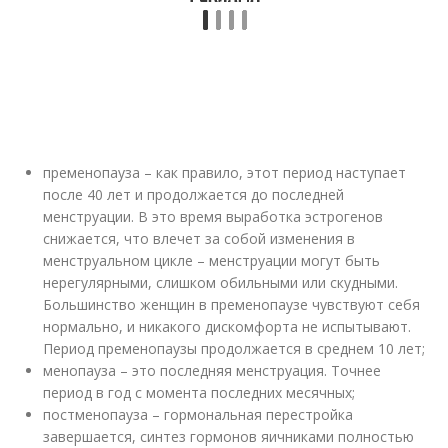
пременопауза – как правило, этот период наступает
после 40 лет и продолжается до последней
менструации. В это время выработка эстрогенов
снижается, что влечет за собой изменения в
менструальном цикле – менструации могут быть
нерегулярными, слишком обильными или скудными.
Большинство женщин в пременопаузе чувствуют себя
нормально, и никакого дискомфорта не испытывают.
Период пременопаузы продолжается в среднем 10 лет;
менопауза – это последняя менструация. Точнее
период в год с момента последних месячных;
постменопауза – гормональная перестройка
завершается, синтез гормонов яичниками полностью