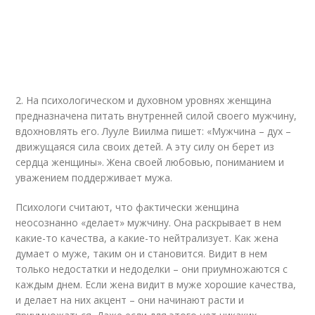
2. На психологическом и духовном уровнях женщина
предназначена питать внутренней силой своего мужчину,
вдохновлять его. Лууле Виилма пишет: «Мужчина – дух –
движущаяся сила своих детей. А эту силу он берет из
сердца женщины». Жена своей любовью, пониманием и
уважением поддерживает мужа.
Психологи считают, что фактически женщина
неосознанно «делает» мужчину. Она раскрывает в нем
какие-то качества, а какие-то нейтрализует. Как жена
думает о муже, таким он и становится. Видит в нем
только недостатки и недоделки – они приумножаются с
каждым днем. Если жена видит в муже хорошие качества,
и делает на них акцент – они начинают расти и