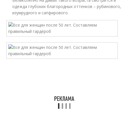
Великолепно на дамах такого возраста смотрится и
одежда глубоких благородных оттенков – рубинового,
изумрудного и сапфирового.