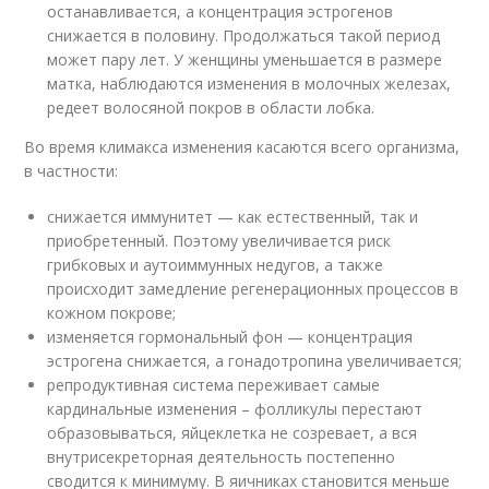
останавливается, а концентрация эстрогенов
снижается в половину. Продолжаться такой период
может пару лет. У женщины уменьшается в размере
матка, наблюдаются изменения в молочных железах,
редеет волосяной покров в области лобка.
Во время климакса изменения касаются всего организма,
в частности:
снижается иммунитет — как естественный, так и
приобретенный. Поэтому увеличивается риск
грибковых и аутоиммунных недугов, а также
происходит замедление регенерационных процессов в
кожном покрове;
изменяется гормональный фон — концентрация
эстрогена снижается, а гонадотропина увеличивается;
репродуктивная система переживает самые
кардинальные изменения – фолликулы перестают
образовываться, яйцеклетка не созревает, а вся
внутрисекреторная деятельность постепенно
сводится к минимуму. В яичниках становится меньше