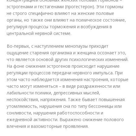
эстрогенами и гестагенами (прогестерон). Эти гормоны
не строго специфично влияют на женские половые
органы, но также они влияют на психическое состояние,
регулируя процессы торможения и возбуждения в
центральной нервной системе.
Во-первых, с наступлением менопаузы приходит
ощущение старения организма и женщина осознает это,
что является основой других психологических изменений.
На фоне снижения эстрогенов происходит нарушение
регуляции процессов передачи нервного импульса. При
этом часто наблюдается изменения настроения, которые
часто могут изменяться – в виде раздраженности или
лабильности психики, депрессивных мыслей,
неспокойствия, напряжения. Также бывает повышенная
утомляемость, нарушения сна по типу бессонницы или
сонливости, нарушения работоспособности и
ежедневной активности. Выражено снижение полового
влечения и вазомоторные проявления.