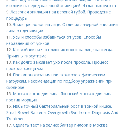
исключить перед лазерной эпиляцией: 4 главных пункта
9.
Лазерная эпиляция над верхней губой. Проведение
процедуры
10.
Эпиляция волос на лице. Отличия лазерной эпиляции
лица от депиляции
11.
Усы и способы избавиться от усов. Способы
избавления от усиков
12.
Как избавиться от лишних волос на лице навсегда.
Причины гирсутизма
13.
Как долго заживает ухо после прокола. Процесс
прокола хряща уха
14.
Противопоказания при сколиозе к физическим
нагрузкам. Рекомендации по подбору упражнений при
сколиозе
15.
Массаж зоган для лица. Японский массаж для лица
против морщин
16.
Избыточный бактериальный рост в тонкой кишке.
Small Bowel Bacterial Overgrowth Syndrome: Diagnosis And
Treatment
17.
Сделать тест на хеликобактер пилори в Москве.