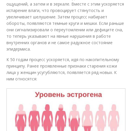
ощущений, а затем и в зеркале. Вместе с этим ускоряется
испарение влаги, что провоцирует стянутость и
увеличивает шелушение. Затем процесс набирает
обороты, появляются темные круги и мешки. Если раньше
они сигнализировали о переутомлении или дефиците сна,
то теперь указывают на явные нарушения в работе
внутренних органов и не самое радужное состояние
эпидермиса.
К 50 годам процесс ускоряется, идя по накопительному
принципу. Ранее проявленные признаки старения кожи
лица у женщин усугубляются, появляется ряд новых. К
ним относятся: