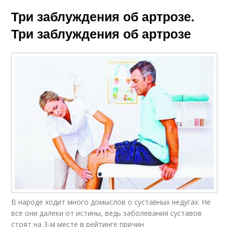
Три заблуждения об артрозе.
Три заблуждения об артрозе
В народе ходит много домыслов о сус­тавных недугах. Не
все они далеки от истины, ведь заболевания суставов
стоят на 3-м месте в рейтинге причин