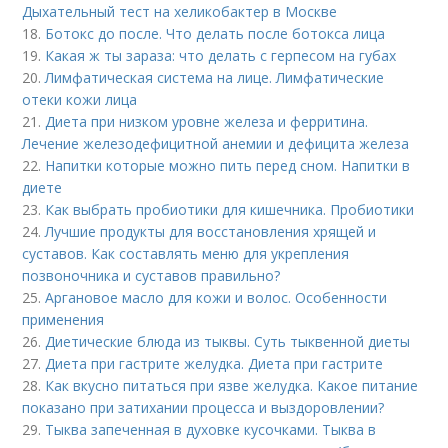
Дыхательный тест на хеликобактер в Москве
18.
Ботокс до после. Что делать после ботокса лица
19.
Какая ж ты зараза: что делать с герпесом на губах
20.
Лимфатическая система на лице. Лимфатические
отеки кожи лица
21.
Диета при низком уровне железа и ферритина.
Лечение железодефицитной анемии и дефицита железа
22.
Напитки которые можно пить перед сном. Напитки в
диете
23.
Как выбрать пробиотики для кишечника. Пробиотики
24.
Лучшие продукты для восстановления хрящей и
суставов. Как составлять меню для укрепления
позвоночника и суставов правильно?
25.
Аргановое масло для кожи и волос. Особенности
применения
26.
Диетические блюда из тыквы. Суть тыквенной диеты
27.
Диета при гастрите желудка. Диета при гастрите
28.
Как вкусно питаться при язве желудка. Какое питание
показано при затихании процесса и выздоровлении?
29.
Тыква запеченная в духовке кусочками. Тыква в