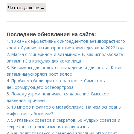
Читать дальше →
Последние обновления на сайте:
1.
10 самых эффективных ингредиентов антивозрастного
крема. Лучшие антивозрастные кремы для лица 2022 года
2.
Маска с глицерином и витамином Е. Как использовать
витамин E в капсулах для кожи лица
3.
Витамины для волос от выпадения и для роста. Какие
витамины ускоряют рост волос
4.
Проблема боли при остеоартрозе. Симптомы
деформирующего остеоартроза
5.
Почему утром поднимается давление. Высокое
давление: причины
6.
10 мифов и фактов о метаболизме. На чем основаны
мифы о метаболизме?
7.
50 главных советов и секретов. 50 мудрых советов и
секретов, которые изменят вашу жизнь
8.
Как подготовиться к лазерной эпиляции. Что стоит