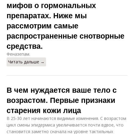
мифов о гормональных
препаратах. Ниже мы
рассмотрим самые
распространенные снотворные
средства.
Феназепам.
Читать дальше →
В чем нуждается ваше тело с
возрастом. Первые признаки
старения кожи лица
В 25-30 лет начинаются видимые изменения. С возрастом
цикл смены эпидермиса увеличивается почти вдвое, что
становится заметно сначала на уровне тактильных