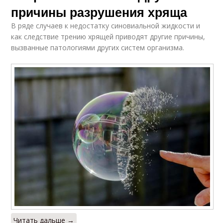
причины разрушения хряща
В ряде случаев к недостатку синовиальной жидкости и
как следствие трению хрящей приводят другие причины,
вызванные патологиями других систем организма.
Читать дальше →