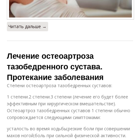
Читать дальше →
Лечение остеоартроза
тазобедренного сустава.
Протекание заболевания
Степени остеоартроза тазобедренных суставов:
1 степени.2 степени.3 степени (лечение его будет более
эффективным при хирургическом вмешательстве).
Остеоартроз тазобедренных суставов 1 степени обычно
сопровождается следующими симптомами:
усталость во время ходьбы;резкие боли при совершении
махов ногой;боль при сильной физической активности.