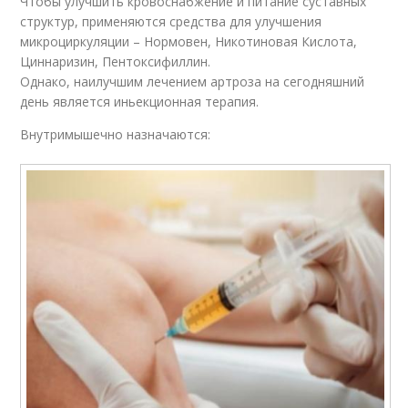
Чтобы улучшить кровоснабжение и питание суставных
структур, применяются средства для улучшения
микроциркуляции – Нормовен, Никотиновая Кислота,
Циннаризин, Пентоксифиллин.
Однако, наилучшим лечением артроза на сегодняшний
день является иньекционная терапия.
Внутримышечно назначаются: