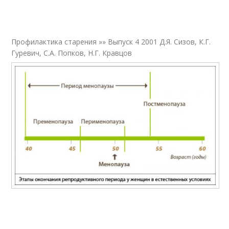
Профилактика старения »» Выпуск 4 2001 Д.Я. Сизов, К.Г.
Гуревич, С.А. Попков, Н.Г. Кравцов