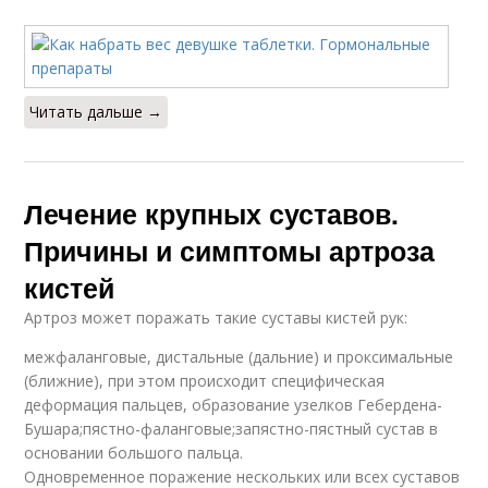
Читать дальше →
Лечение крупных суставов.
Причины и симптомы артроза
кистей
Артроз может поражать такие суставы кистей рук:
межфаланговые, дистальные (дальние) и проксимальные
(ближние), при этом происходит специфическая
деформация пальцев, образование узелков Гебердена-
Бушара;пястно-фаланговые;запястно-пястный сустав в
основании большого пальца.
Одновременное поражение нескольких или всех суставов