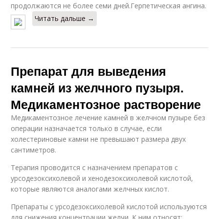
продолжаются не более семи дней.Герпетическая ангина.
Читать дальше →
Препарат для выведения
камней из желчного пузыря.
Медикаментозное растворение
Медикаментозное лечение камней в желчном пузыре без
операции назначается только в случае, если
холестериновые камни не превышают размера двух
сантиметров.
Терапия проводится с назначением препаратов с
урсодезоксихолевой и хенодезоксихолевой кислотой,
которые являются аналогами желчных кислот.
Препараты с урсодезоксихолевой кислотой используются
для снижения концентрации желчи. К ним относят: