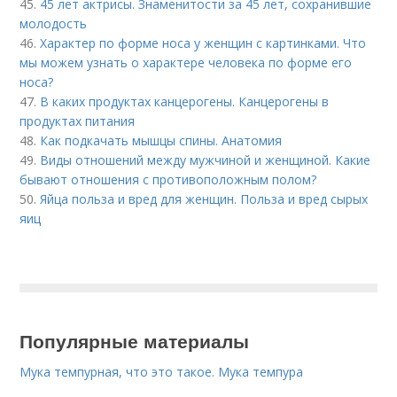
45.
45 лет актрисы. Знаменитости за 45 лет, сохранившие
молодость
46.
Характер по форме носа у женщин с картинками. Что
мы можем узнать о характере человека по форме его
носа?
47.
В каких продуктах канцерогены. Канцерогены в
продуктах питания
48.
Как подкачать мышцы спины. Анатомия
49.
Виды отношений между мужчиной и женщиной. Какие
бывают отношения с противоположным полом?
50.
Яйца польза и вред для женщин. Польза и вред сырых
яиц
Популярные материалы
Мука темпурная, что это такое. Мука темпура