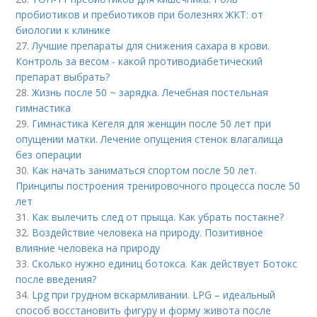
пробиотиков и пребиотиков при болезнях ЖКТ: от
биологии к клинике
27.
Лучшие препараты для снижения сахара в крови.
Контроль за весом - какой противодиабетический
препарат выбрать?
28.
Жизнь после 50 ~ зарядка. Лечебная постельная
гимнастика
29.
Гимнастика Кегеля для женщин после 50 лет при
опущении матки. Лечение опущения стенок влагалища
без операции
30.
Как начать заниматься спортом после 50 лет.
Принципы построения тренировочного процесса после 50
лет
31.
Как вылечить след от прыща. Как убрать постакне?
32.
Воздействие человека на природу. Позитивное
влияние человека на природу
33.
Сколько нужно единиц ботокса. Как действует Ботокс
после введения?
34.
Lpg при грудном вскармливании. LPG – идеальный
способ восстановить фигуру и форму живота после