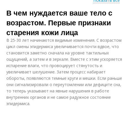
Показать все
В чем нуждается ваше тело с
Препарат от
Негормональные
климакса
препараты
возрастом. Первые признаки
старения кожи лица
В 25-30 лет начинаются видимые изменения. С возрастом
цикл смены эпидермиса увеличивается почти вдвое, что
становится заметно сначала на уровне тактильных
ощущений, а затем и в зеркале. Вместе с этим ускоряется
испарение влаги, что провоцирует стянутость и
увеличивает шелушение. Затем процесс набирает
обороты, появляются темные круги и мешки. Если раньше
они сигнализировали о переутомлении или дефиците сна,
то теперь указывают на явные нарушения в работе
внутренних органов и не самое радужное состояние
эпидермиса.