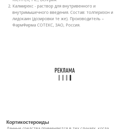
Калмирекс - раствор для внутривенного и
внутримышечного введения. Состав: толперизон и
лидокаин (дозировки те же). Производитель –
ФармФирма СОТЕКС, ЗАО, Россия.
Кортикостероиды
Данные средства применяются в тех случаях, когда