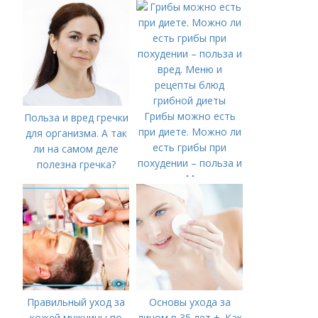
Грибы можно есть
Польза и вред гречки
при диете. Можно ли
для организма. А так
есть грибы при
ли на самом деле
похудении – польза и
полезна гречка?
вред. Меню и
рецепты блюд
грибной диеты
Правильный уход за
Основы ухода за
кожей мужчины по
лицом в 35 лет +. Как