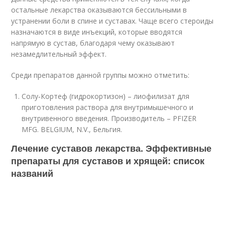
остальные лекарства оказываются бессильными в
устранении боли в спине и суставах. Чаще всего стероиды
назначаются в виде инъекций, которые вводятся
напрямую в сустав, благодаря чему оказывают
незамедлительный эффект.
Среди препаратов данной группы можно отметить:
Солу‐Кортеф (гидрокортизон) – лиофилизат для
приготовления раствора для внутримышечного и
внутривенного введения. Производитель – PFIZER
MFG. BELGIUM, N.V., Бельгия.
Лечение суставов лекарства. Эффективные
препараты для суставов и хрящей: список
названий