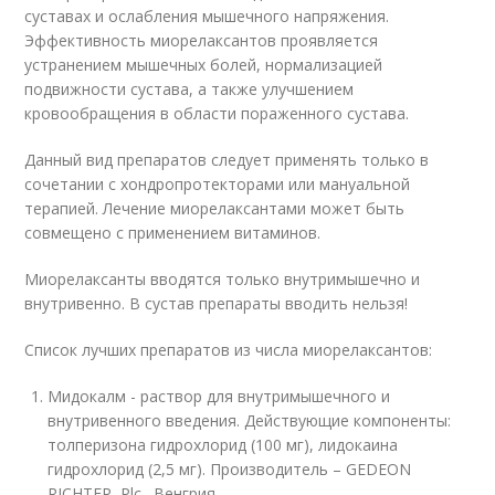
суставах и ослабления мышечного напряжения.
Эффективность миорелаксантов проявляется
устранением мышечных болей, нормализацией
подвижности сустава, а также улучшением
кровообращения в области пораженного сустава.
Данный вид препаратов следует применять только в
сочетании с хондропротекторами или мануальной
терапией. Лечение миорелаксантами может быть
совмещено с применением витаминов.
Миорелаксанты вводятся только внутримышечно и
внутривенно. В сустав препараты вводить нельзя!
Список лучших препаратов из числа миорелаксантов:
Мидокалм - раствор для внутримышечного и
внутривенного введения. Действующие компоненты:
толперизона гидрохлорид (100 мг), лидокаина
гидрохлорид (2,5 мг). Производитель – GEDEON
RICHTER, Plc., Венгрия.