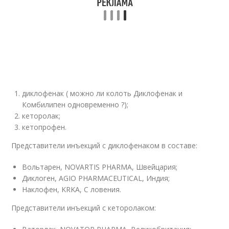
диклофенак ( можно ли колоть Диклофенак и
Комбилипен одновременно ?);
кеторолак;
кетопрофен.
Представители инъекций с диклофенаком в составе:
Вольтарен, NOVARTIS PHARMA, Швейцария;
Диклоген, AGIO PHARMACEUTICAL, Индия;
Наклофен, KRKA, С ловения.
Представители инъекций с кеторолаком: