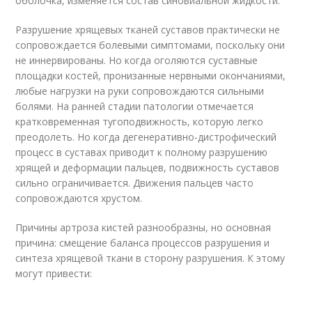
оболочка, изменяется состав синовиальной жидкости.
Разрушение хрящевых тканей суставов практически не
сопровождается болевыми симптомами, поскольку они
не иннервированы. Но когда оголяются суставные
площадки костей, пронизанные нервными окончаниями,
любые нагрузки на руки сопровождаются сильными
болями. На ранней стадии патологии отмечается
кратковременная тугоподвижность, которую легко
преодолеть. Но когда дегенеративно-дистрофический
процесс в суставах приводит к полному разрушению
хрящей и деформации пальцев, подвижность суставов
сильно ограничивается. Движения пальцев часто
сопровождаются хрустом.
Причины артроза кистей разнообразны, но основная
причина: смещение баланса процессов разрушения и
синтеза хрящевой ткани в сторону разрушения. К этому
могут привести: