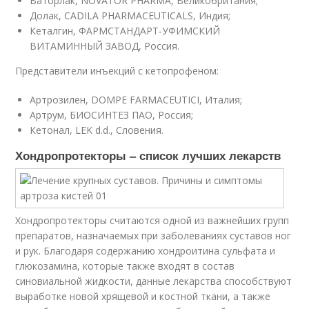
Ваторлак, NOVATOR PHARMA, Великобритания;
Долак, CADILA PHARMACEUTICALS, Индия;
Кеталгин, ФАРМСТАНДАРТ‐УФИМСКИЙ
ВИТАМИННЫЙ ЗАВОД, Россия.
Представители инъекций с кетопрофеном:
Артрозилен, DOMPE FARMACEUTICI, Италия;
Артрум, БИОСИНТЕЗ ПАО, Россия;
Кетонал, LEK d.d., Словения.
Хондропротекторы – список лучших лекарств
Хондропротекторы считаются одной из важнейших групп
препаратов, назначаемых при заболеваниях суставов ног
и рук. Благодаря содержанию хондроитина сульфата и
глюкозамина, которые также входят в состав
синовиальной жидкости, данные лекарства способствуют
выработке новой хрящевой и костной ткани, а также