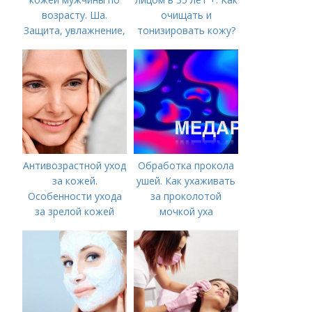
возрасту. Ша.
очищать и
Защита, увлажнение,
тонизировать кожу?
питание
Антивозрастной уход
Обработка прокола
за кожей.
ушей. Как ухаживать
Особенности ухода
за проколотой
за зрелой кожей
мочкой уха