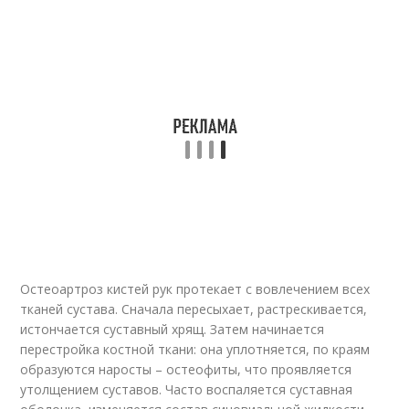
Остеоартроз кистей рук протекает с вовлечением всех
тканей сустава. Сначала пересыхает, растрескивается,
истончается суставный хрящ. Затем начинается
перестройка костной ткани: она уплотняется, по краям
образуются наросты – остеофиты, что проявляется
утолщением суставов. Часто воспаляется суставная