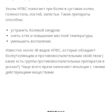
Уколы НПВС помогают при болях в суставах колен,
голеностопа, локтей, запястья. Такие препараты
способны:
устранить болевой синдром;
снять отек и повышение местной температуры;
уменьшить воспаление.
Известно около 40 видов НПВС, которые обладают
болеутоляющим и противовоспалительным свойством (
какие есть группы противовоспалительных препаратов в
уколах?). Чаще всего врачи назначают инъекции с такими
действующими веществами: