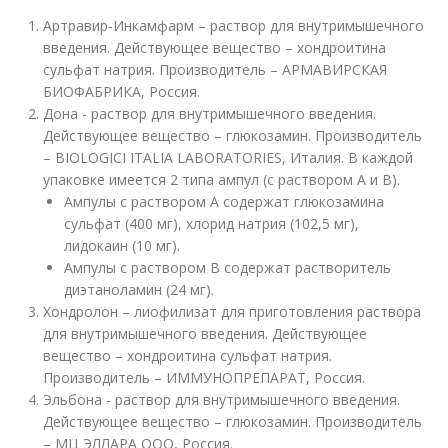
Артравир‐Инкамфарм – раствор для внутримышечного
введения. Действующее вещество – хондроитина
сульфат натрия. Производитель – АРМАВИРСКАЯ
БИОФАБРИКА, Россия.
Дона - раствор для внутримышечного введения.
Действующее вещество – глюкозамин. Производитель
– BIOLOGICI ITALIA LABORATORIES, Италия. В каждой
упаковке имеется 2 типа ампул (с раствором А и В).
Ампулы с раствором А содержат глюкозамина
сульфат (400 мг), хлорид натрия (102,5 мг),
лидокаин (10 мг).
Ампулы с раствором В содержат растворитель
диэтаноламин (24 мг).
Хондролон – лиофилизат для приготовления раствора
для внутримышечного введения. Действующее
вещество – хондроитина сульфат натрия.
Производитель – ИММУНОПРЕПАРАТ, Россия.
Эльбона - раствор для внутримышечного введения.
Действующее вещество – глюкозамин. Производитель
– МЦ ЭЛЛАРА ООО, Россия.