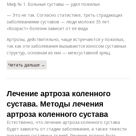
Миф № 1. Больные суставы — удел пожилых
— Это не так. Согласно статистике, треть страдающих
заболеваниями суставов — люди моложе 35 лет.
«Возраст» болезни зависит от её вида.
Артрозы, действительно, чаще встречаются у пожилых,
так как эти заболевания вызываются износом суставных
структур, основная из них — межсус­тавной хрящ.
Читать дальше →
Лечение артроза коленного
сустава. Методы лечения
артроза коленного сустава
Естественно, что лечение артроза коленного сустава
будет зависеть от стадии заболевания, а также тяжести
поражения суставных тканей. Лечение должно быть