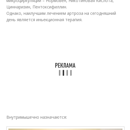
микроциркуляции – Нормовен, Никотиновая Кислота,
Циннаризин, Пентоксифиллин.
Однако, наилучшим лечением артроза на сегодняшний
день является иньекционная терапия.
Внутримышечно назначаются: