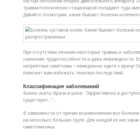
частые патологии опорно-двигательного аппарата. 
травматологических стационаров попадают туда имен
Давайте посмотрим, какие бывают болезни коленного
При отсутствии лечения некоторые травмы и заболев
снижению трудоспособности и даже инвалидности. Ес
неприятные симптомы – немедленно идите к врачу! 
поможет вам избежать тяжелых последствий.
Классификация заболеваний
Важно знать! Врачи в шоке: "Эффективное и доступно
существует…"…
В зависимости от причин возникновения все болезни
на несколько больших групп. Для каждой из них хара
симптоматика.