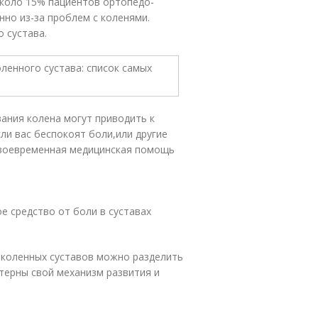
Около 15% пациентов ортопедо-
но из-за проблем с коленями.
 сустава.
ания колена могут приводить к
ли вас беспокоят боли,или другие
Своевременная медицинская помощь
е средство от боли в суставах
 коленных суставов можно разделить
ктерны свой механизм развития и