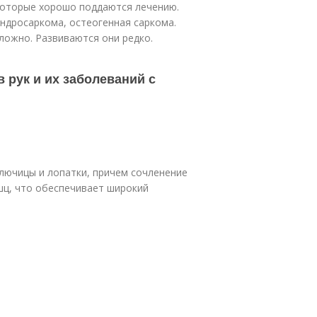
которые хорошо поддаются лечению.
ндросаркома, остеогенная саркома.
ложно. Развиваются они редко.
 рук и их заболеваний с
лючицы и лопатки, причем сочленение
шц, что обеспечивает широкий