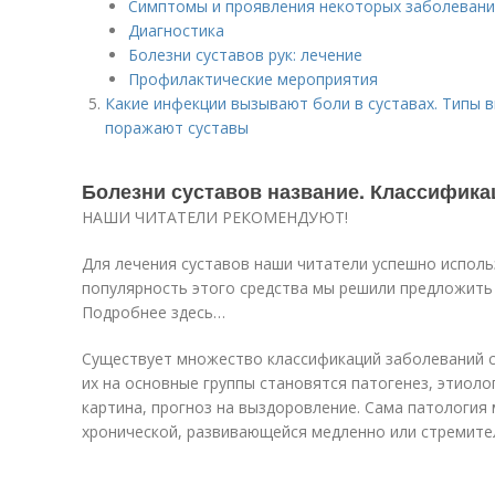
Симптомы и проявления некоторых заболеван
Диагностика
Болезни суставов рук: лечение
Профилактические мероприятия
Какие инфекции вызывают боли в суставах. Типы в
поражают суставы
Болезни суставов название. Классифика
НАШИ ЧИТАТЕЛИ РЕКОМЕНДУЮТ!
Для лечения суставов наши читатели успешно использу
популярность этого средства мы решили предложить
Подробнее здесь…
Существует множество классификаций заболеваний с
их на основные группы становятся патогенез, этиоло
картина, прогноз на выздоровление. Сама патология
хронической, развивающейся медленно или стремите