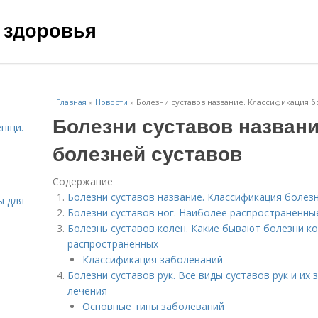
 здоровья
Главная
»
Новости
»
Болезни суставов название. Классификация б
Болезни суставов назван
енщи.
болезней суставов
Содержание
Болезни суставов название. Классификация болез
ы для
Болезни суставов ног. Наиболее распространенны
Болезнь суставов колен. Какие бывают болезни ко
распространенных
Классификация заболеваний
Болезни суставов рук. Все виды суставов рук и и
лечения
Основные типы заболеваний