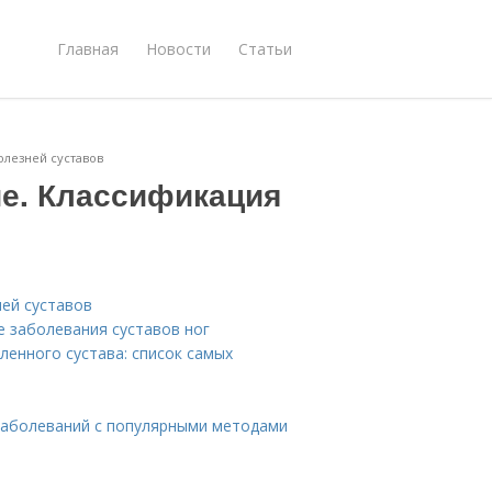
Главная
Новости
Статьи
олезней суставов
ие. Классификация
ней суставов
е заболевания суставов ног
ленного сустава: список самых
х заболеваний с популярными методами