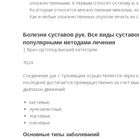
злокачественными. К первым относят остеому и, 
Ко вторым относятся множественная миелома, хо
Как и любые злокачественных опухоли лечить их с
Болезни суставов рук. Все виды суставов
популярными методами лечения
| Врач-ортопед высшей категории
7024
Соединение рук с туловищем осуществляется через к
последней достигается преимущественно за счет мы
диапазон движений.
кистевые;
лучезапястные;
локтевые;
плечевые.
Основные типы заболеваний