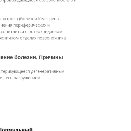
артроза (болезни Келлгрена,
нения периферических и
 сочетается с остеохондрозом
ясничном отделах позвоночника;
ление болезни. Причины
актеризующееся дегенеративным
я, его разрушением.