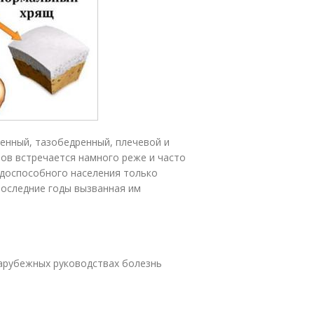
енный, тазобедренный, плечевой и
ов встречается намного реже и часто
доспособного населения только
последние годы вызванная им
 зарубежных руководствах болезнь