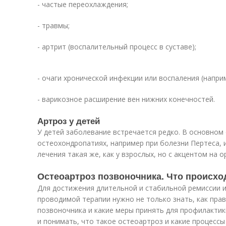
- частые переохлаждения;
- травмы;
- артрит (воспалительный процесс в суставе);
- очаги хронической инфекции или воспаления (напри
- варикозное расширение вен нижних конечностей.
Артроз у детей
У детей заболевание встречается редко. В основном
остеохондропатиях, например при болезни Пертеса, и
лечения такая же, как у взрослых, но с акцентом на
Остеоартроз позвоночника. Что происхо
Для достижения длительной и стабильной ремиссии 
проводимой терапии нужно не только знать, как пра
позвоночника и какие меры принять для профилактик
и понимать, что такое остеоартроз и какие процессы