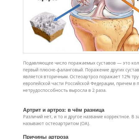
Подавляющее число поражаемых суставов — это кол
первый плюсне-фаланговый. Поражение других сустав
является вторичным. Остеоартроз поражает 12% тру
европейской части Российской Федерации, причем в 
нетрудоспособность выросла в 2 раза.
Артрит и артроз: в чём разница
Различий нет, и то и другое название корректное. В
называют остеоартритом (ОА).
Причины артроза