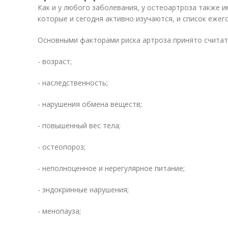
Как и у любого заболевания, у остеоартроза также и
которые и сегодня активно изучаются, и список ежег
Основными факторами риска артроза принято считат
- возраст;
- наследственность;
- нарушения обмена веществ;
- повышенный вес тела;
- остеопороз;
- неполноценное и нерегулярное питание;
- эндокринные нарушения;
- менопауза;