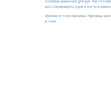
Солевые ванночки для рук. Как готови
восстанавливать руки и ногти в ванно
Жжение в теле причины. Причины жже
в теле