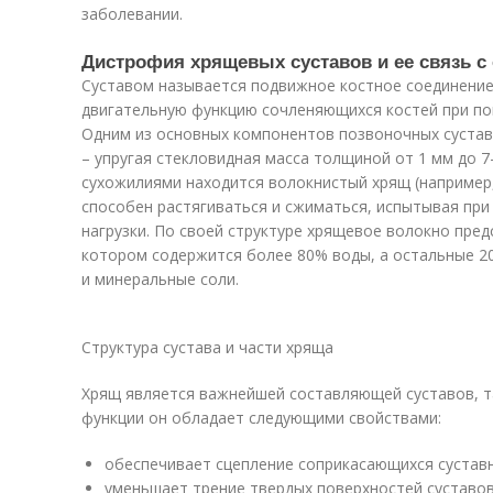
заболевании.
Дистрофия хрящевых суставов и ее связь с
Суставом называется подвижное костное соединение
двигательную функцию сочленяющихся костей при п
Одним из основных компонентов позвоночных сустав
– упругая стекловидная масса толщиной от 1 мм до 
сухожилиями находится волокнистый хрящ (например
способен растягиваться и сжиматься, испытывая при
нагрузки. По своей структуре хрящевое волокно пред
котором содержится более 80% воды, а остальные 2
и минеральные соли.
Структура сустава и части хряща
Хрящ является важнейшей составляющей суставов, 
функции он обладает следующими свойствами:
обеспечивает сцепление соприкасающихся сустав
уменьшает трение твердых поверхностей суставо