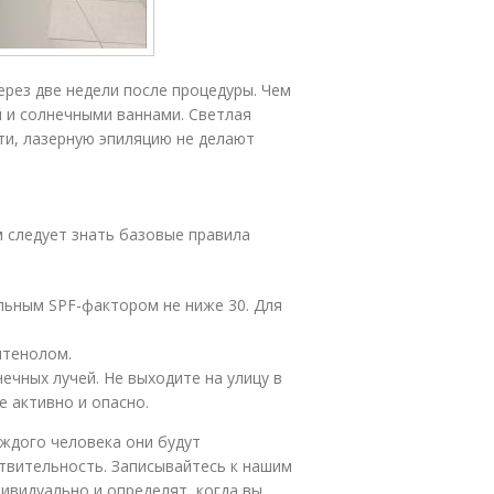
ерез две недели после процедуры. Чем
 и солнечными ваннами. Светлая
ти, лазерную эпиляцию не делают
м следует знать базовые правила
ьным SPF-фактором не ниже 30. Для
нтенолом.
ечных лучей. Не выходите на улицу в
 активно и опасно.
ждого человека они будут
ствительность. Записывайтесь к нашим
ивидуально и определят, когда вы