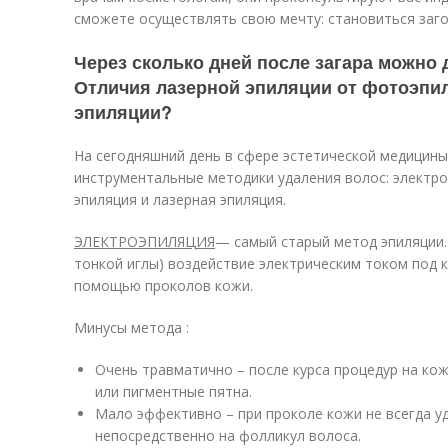
сможете осуществлять свою мечту: становиться заго
Через сколько дней после загара можно
Отличия лазерной эпиляции от фотоэпил
эпиляции?
На сегодняшний день в сфере эстетической медицин
инструментальные методики удаления волос: электро
эпиляция и лазерная эпиляция.
ЭЛЕКТРОЭПИЛЯЦИЯ
— самый старый метод эпиляции
тонкой иглы) воздействие электрическим током под 
помощью проколов кожи.
Минусы метода :
Очень травматично – после курса процедур на ко
или пигментные пятна.
Мало эффективно – при проколе кожи не всегда у
непосредственно на фолликул волоса.