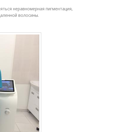
яться неравномерная пигментация,
даленной волосины.