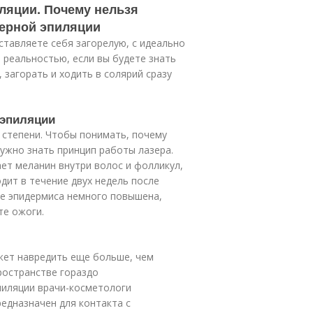
иляции. Почему нельзя
зерной эпиляции
ставляете себя загорелую, с идеально
 реальностью, если вы будете знать
 загорать и ходить в солярий сразу
 эпиляции
 степени. Чтобы понимать, почему
нужно знать принцип работы лазера.
ает меланин внутри волос и фолликул,
дит в течение двух недель после
лое эпидермиса немного повышена,
те ожоги.
жет навредить еще больше, чем
ространстве гораздо
пиляции врачи-косметологи
едназначен для контакта с