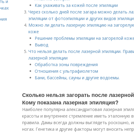
ть и
Как ухаживать за кожей после эпиляции
чках
Через сколько дней после загара можно делать л
эпиляции от фотоэпиляции и других видов эпиляци
ния
Можно ли делать лазерную эпиляцию на загорелую
коже
Решение проблемы эпиляции на загорелой кож
Вывод
Что нельзя делать после лазерной эпиляции. Пра
лазерной эпиляции
Обработка зоны повреждения
Отношения с ультрафиолетом
Бани, бассейны, сауны и другие водоемы.
Сколько нельзя загорать после лазерно
Кому показана лазерная эпиляция?
Наиболее популярна александритовая лазерная эпил
красоты и внутреннее стремление иметь эталонную 
правила. Дамы всегда должны выглядеть роскошно, и
ногах. Генетика и другие факторы могут вносить не