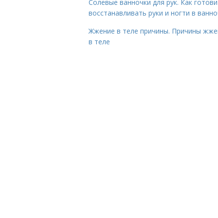
Солевые ванночки для рук. Как готови
восстанавливать руки и ногти в ванно
Жжение в теле причины. Причины жже
в теле