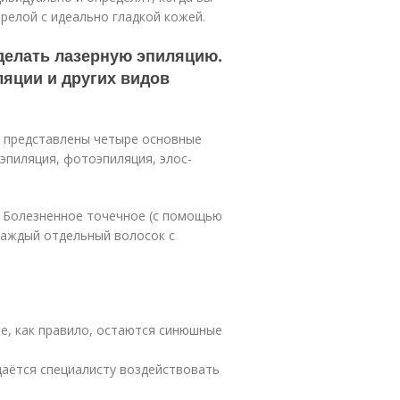
релой с идеально гладкой кожей.
 делать лазерную эпиляцию.
яции и других видов
ы представлены четыре основные
эпиляция, фотоэпиляция, элос-
. Болезненное точечное (с помощью
каждый отдельный волосок с
же, как правило, остаются синюшные
даётся специалисту воздействовать