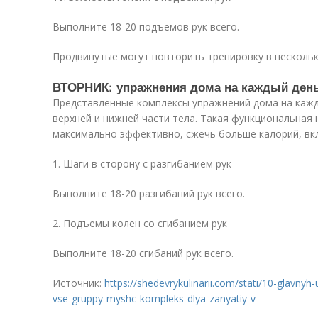
Выполните 18-20 подъемов рук всего.
Продвинутые могут повторить тренировку в нескольк
ВТОРНИК: упражнения дома на каждый ден
Представленные комплексы упражнений дома на ка
верхней и нижней части тела. Такая функциональная
максимально эффективно, сжечь больше калорий, вкл
1. Шаги в сторону с разгибанием рук
Выполните 18-20 разгибаний рук всего.
2. Подъемы колен со сгибанием рук
Выполните 18-20 сгибаний рук всего.
Источник:
https://shedevrykulinarii.com/stati/10-glavnyh
vse-gruppy-myshc-kompleks-dlya-zanyatiy-v