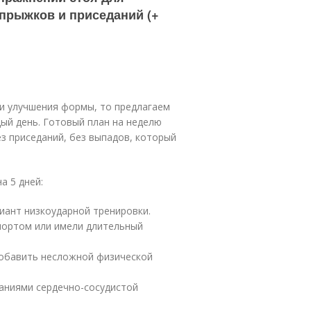
 прыжков и приседаний (+
 и улучшения формы, то предлагаем
ый день. Готовый план на неделю
з приседаний, без выпадов, который
а 5 дней:
иант низкоударной тренировки.
портом или имели длительный
добавить несложной физической
аниями сердечно-сосудистой