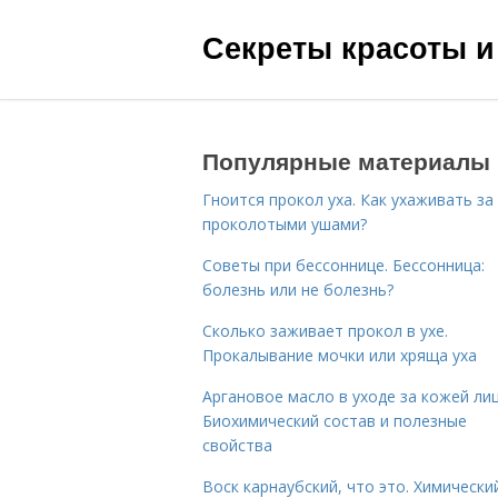
Секреты красоты и
Популярные материалы
Гноится прокол уха. Как ухаживать за
проколотыми ушами?
Советы при бессоннице. Бессонница:
болезнь или не болезнь?
Сколько заживает прокол в ухе.
Прокалывание мочки или хряща уха
Аргановое масло в уходе за кожей лиц
Биохимический состав и полезные
свойства
Воск карнаубский, что это. Химически