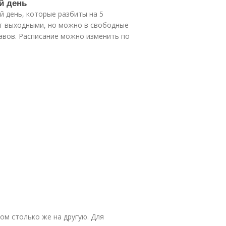
й день
й день, которые разбиты на 5
ут выходными, но можно в свободные
тавов. Расписание можно изменить по
ом столько же на другую. Для