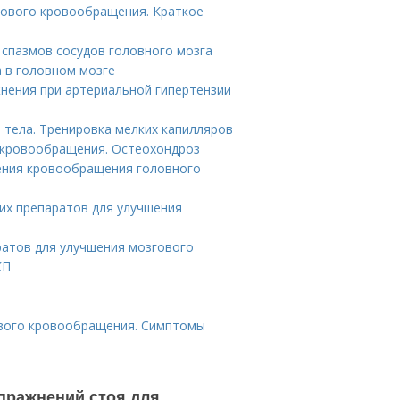
гового кровообращения. Краткое
 спазмов сосудов головного мозга
 в головном мозге
нения при артериальной гипертензии
 тела. Тренировка мелких капилляров
 кровообращения. Остеохондроз
ения кровообращения головного
их препаратов для улучшения
ратов для улучшения мозгового
КП
ового кровообращения. Симптомы
упражнений стоя для