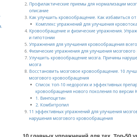
Профилактические приемы для нормализации моз
описание
.
Как улучшить кровообращение. Как избавиться от
Комплекс упражнений для улучшения кровотока
.
Кровообращение и физические упражнения. Упраж
и гипотонии
Упражнения для улучшения кровообращения всего
Физические упражнения для улучшения мозгового
Улучшить кровообращение мозга. Причины наруш
мозга
Восстановить мозговое кровообращение. 10 лучш
мозгового кровообращения
Список топ-10 недорогих и эффективных препа
кровообращения нового поколения по версии 
1. Винпоцетин
2. Комбитропил
11 эффективных упражнений для улучшения мозг
нарушения мозгового кровообращения
10 главных упражнений для тех. Топ-50 