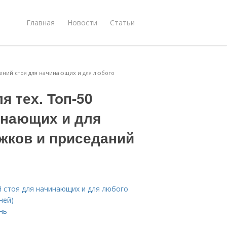
Главная
Новости
Статьи
нений стоя для начинающих и для любого
я тех. Топ-50
инающих и для
ыжков и приседаний
й стоя для начинающих и для любого
ней)
нь