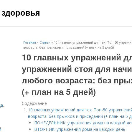
 здоровья
Главная
»
Статьи
»
10 главных упражнений для тех. Топ-50 упраж
возраста: без прыжков и приседаний (+ план на 5 дней)
10 главных упражнений дл
упражнений стоя для нач
любого возраста: без пр
(+ план на 5 дней)
Содержание
а.
10 главных упражнений для тех. Топ-50 упражнени
возраста: без прыжков и приседаний (+ план на 5 д
ПОНЕДЕЛЬНИК: упражнения дома на каждый де
й
ВТОРНИК: упражнения дома на каждый день