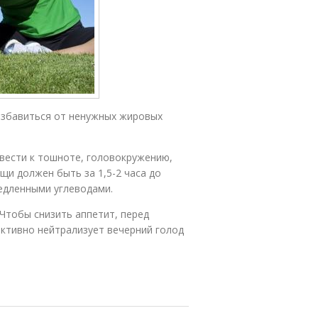
избавиться от ненужных жировых
вести к тошноте, головокружению,
щи должен быть за 1,5-2 часа до
едленными углеводами.
 Чтобы снизить аппетит, перед
ктивно нейтрализует вечерний голод