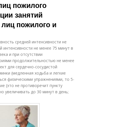
лиц пожилого
ации занятий
 лиц пожилого и
вность средней интенсивности не
й интенсивности не менее 75 минут в
ека и при отсутствии
ериями продолжительностью не менее
ект для сердечно-сосудистой
минки (медленная ходьба и легкие
ться физическими упражнениями, то 5-
ие (это не противоречит пункту
 увеличивать до 30 минут в день;