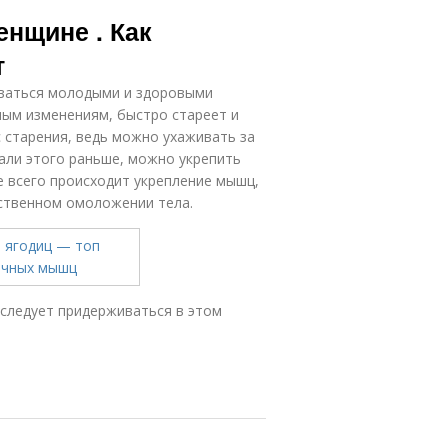
нщине . Как
т
ваться молодыми и здоровыми
ным изменениям, быстро стареет и
с старения, ведь можно ухаживать за
лали этого раньше, можно укрепить
 всего происходит укрепление мышц,
ественном омоложении тела.
 следует придерживаться в этом