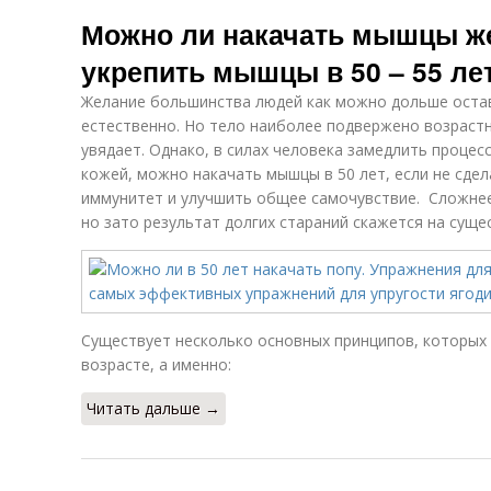
Можно ли накачать мышцы же
укрепить мышцы в 50 – 55 ле
Желание большинства людей как можно дольше оста
естественно. Но тело наиболее подвержено возраст
увядает. Однако, в силах человека замедлить процес
кожей, можно накачать мышцы в 50 лет, если не сде
иммунитет и улучшить общее самочувствие. Сложнее
но зато результат долгих стараний скажется на сущ
Существует несколько основных принципов, которых
возрасте, а именно:
Читать дальше →