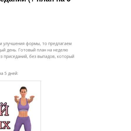
 и улучшения формы, то предлагаем
ый день. Готовый план на неделю
з приседаний, без выпадов, который
а 5 дней: