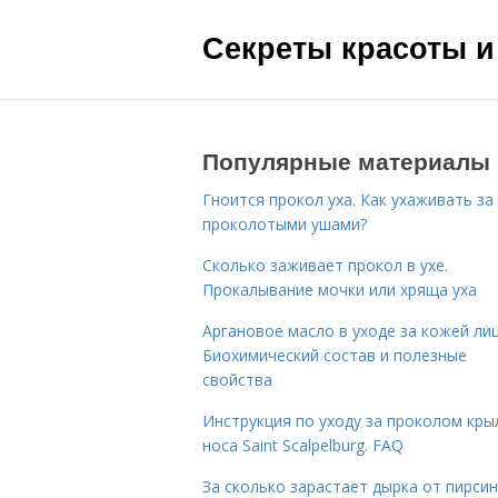
Секреты красоты и
Популярные материалы
Гноится прокол уха. Как ухаживать за
проколотыми ушами?
Сколько заживает прокол в ухе.
Прокалывание мочки или хряща уха
Аргановое масло в уходе за кожей лиц
Биохимический состав и полезные
свойства
Инструкция по уходу за проколом кры
носа Saint Scalpelburg. FAQ
За сколько зарастает дырка от пирсин