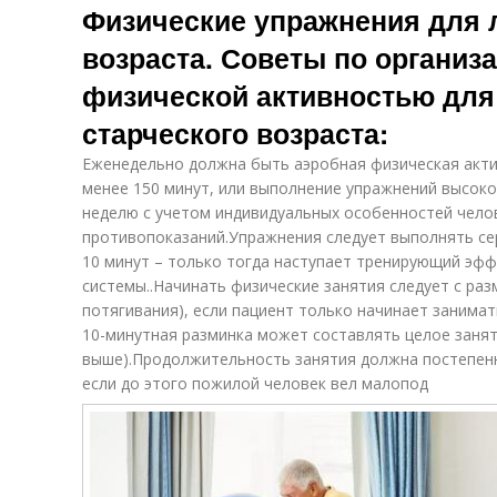
Физические упражнения для 
возраста. Советы по организ
физической активностью для
старческого возраста:
Еженедельно должна быть аэробная физическая акти
менее 150 минут, или выполнение упражнений высоко
неделю с учетом индивидуальных особенностей челов
противопоказаний.Упражнения следует выполнять с
10 минут – только тогда наступает тренирующий эфф
системы..Начинать физические занятия следует с раз
потягивания), если пациент только начинает занима
10-минутная разминка может составлять целое занят
выше).Продолжительность занятия должна постепенно
если до этого пожилой человек вел малопод