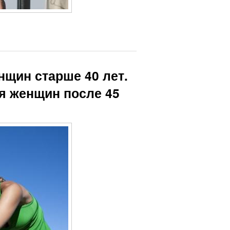
нщин старше 40 лет.
я женщин после 45