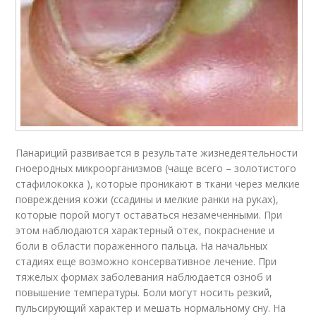
Панариций развивается в результате жизнедеятельности
гноеродных микроорганизмов (чаще всего – золотистого
стафилококка ), которые проникают в ткани через мелкие
повреждения кожи (ссадины и мелкие ранки на руках),
которые порой могут оставаться незамеченными. При
этом наблюдаются характерный отек, покраснение и
боли в области пораженного пальца. На начальных
стадиях еще возможно консервативное лечение. При
тяжелых формах заболевания наблюдается озноб и
повышение температуры. Боли могут носить резкий,
пульсирующий характер и мешать нормальному сну. На