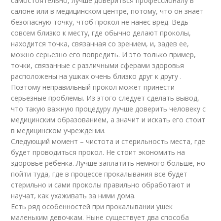
самостоятельно, лучше довериться профессионалу в
салоне или в медицинском центре, потому, что он знает
безопасную точку, чтоб прокол не нанес вред. Ведь
совсем близко к месту, где обычно делают проколы,
находится точка, связанная со зрением, и, задев ее,
можно серьезно его повредить. И это только пример,
точки, связанные с различными сферами здоровья
расположены на ушках очень близко друг к другу .
Поэтому неправильный прокол может принести
серьезные проблемы. Из этого следует сделать вывод,
что такую важную процедуру лучше доверить человеку с
медицинским образованием, а значит и искать его стоит
в медицинском учреждении.
Следующий момент – чистота и стерильность места, где
будет проводиться прокол. Не стоит экономить на
здоровье ребенка. Лучше заплатить немного больше, но
пойти туда, где в процессе прокалывания все будет
стерильно и сами проколы правильно обработают и
научат, как ухаживать за ними дома.
Есть ряд особенностей при прокалывании ушек
маленьким девочкам. Ныне существует два способа