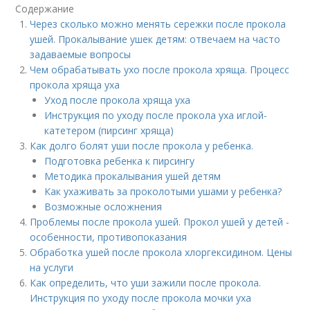
Содержание
Через сколько можно менять сережки после прокола
ушей. Прокалывание ушек детям: отвечаем на часто
задаваемые вопросы
Чем обрабатывать ухо после прокола хряща. Процесс
прокола хряща уха
Уход после прокола хряща уха
Инструкция по уходу после прокола уха иглой-
катетером (пирсинг хряща)
Как долго болят уши после прокола у ребенка.
Подготовка ребенка к пирсингу
Методика прокалывания ушей детям
Как ухаживать за проколотыми ушами у ребенка?
Возможные осложнения
Проблемы после прокола ушей. Прокол ушей у детей -
особенности, противопоказания
Обработка ушей после прокола хлоргексидином. Цены
на услуги
Как определить, что уши зажили после прокола.
Инструкция по уходу после прокола мочки уха