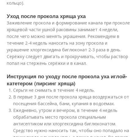
кольцо).
Уход после прокола хряща уха
Заживление прокола и формирование канала при проколе
хрящевой части ушной раковины занимает 4 недели,
после чего можно менять украшения. Рекомендуем в
течение 2-4 недель наносить на зону прокола и
украшение хлоргексидина биглюконат 2-3 раза в день.
Серёжку следует двигать и прокручивать, чтобы раствор
попал на стержень серёжки и в канал.
Инструкция по уходу после прокола уха иглой-
катетером (пирсинг хряща)
Серьги не снимать в течение 4 недель.
В первые 3 дня после прокола хряща воздержаться от
посещения бассейна, бани, купания в водоёмах.
Ежедневно, утром и вечером, в течение 4 недель
обрабатывать место прокола специальным
антисептиком или хлоргексидина биглюконатом.
Средство нужно наносить так, чтобы оно попадало на