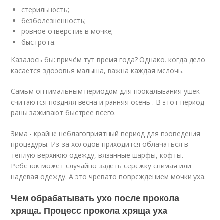
стерильность;
безболезненность;
ровное отверстие в мочке;
быстрота.
Казалось бы: причём тут время года? Однако, когда дело
касается здоровья малыша, важна каждая мелочь.
Самым оптимальным периодом для прокалывания ушек
считаются поздняя весна и ранняя осень . В этот период
раны заживают быстрее всего.
Зима - крайне неблагоприятный период для проведения
процедуры. Из-за холодов приходится облачаться в
теплую верхнюю одежду, вязанные шарфы, кофты.
Ребёнок может случайно задеть серёжку снимая или
надевая одежду. А это чревато повреждением мочки уха.
Чем обрабатывать ухо после прокола
хряща. Процесс прокола хряща уха