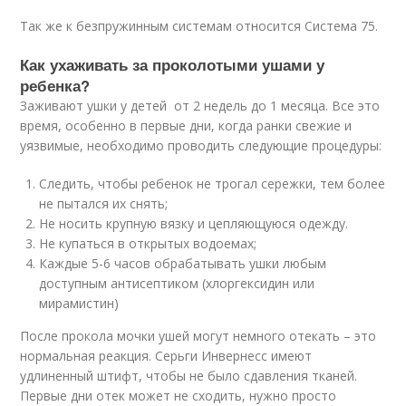
Так же к безпружинным системам относится Система 75.
Как ухаживать за проколотыми ушами у
ребенка?
Заживают ушки у детей от 2 недель до 1 месяца. Все это
время, особенно в первые дни, когда ранки свежие и
уязвимые, необходимо проводить следующие процедуры:
Следить, чтобы ребенок не трогал сережки, тем более
не пытался их снять;
Не носить крупную вязку и цепляющуюся одежду.
Не купаться в открытых водоемах;
Каждые 5-6 часов обрабатывать ушки любым
доступным антисептиком (хлоргексидин или
мирамистин)
После прокола мочки ушей могут немного отекать – это
нормальная реакция. Серьги Инвернесс имеют
удлиненный штифт, чтобы не было сдавления тканей.
Первые дни отек может не сходить, нужно просто