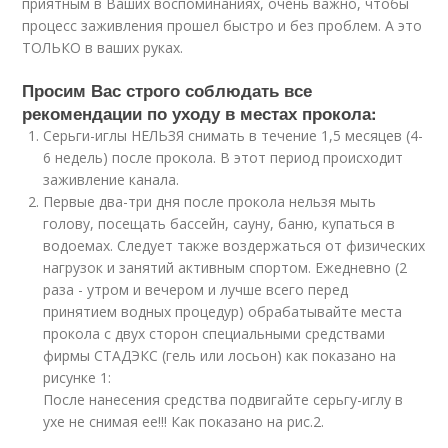
приятным в Ваших воспоминаниях, очень важно, чтобы
процесс заживления прошел быстро и без проблем. А это
ТОЛЬКО в ваших руках.
Просим Вас строго соблюдать все
рекомендации по уходу в местах прокола:
Серьги-иглы НЕЛЬЗЯ снимать в течение 1,5 месяцев (4-
6 недель) после прокола. В этот период происходит
заживление канала.
Первые два-три дня после прокола нельзя мыть
голову, посещать бассейн, сауну, баню, купаться в
водоемах. Следует также воздержаться от физических
нагрузок и занятий активным спортом. Ежедневно (2
раза - утром и вечером и лучше всего перед
принятием водных процедур) обрабатывайте места
прокола с двух сторон специальными средствами
фирмы СТАДЭКС (гель или лосьон) как показано на
рисунке 1:
После нанесения средства подвигайте серьгу-иглу в
ухе не снимая ее!!! Как показано на рис.2.