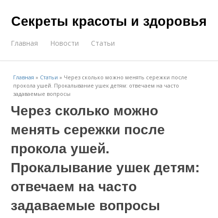
Секреты красоты и здоровья
Главная
Новости
Статьи
Главная
»
Статьи
»
Через сколько можно менять сережки после
прокола ушей. Прокалывание ушек детям: отвечаем на часто
задаваемые вопросы
Через сколько можно
менять сережки после
прокола ушей.
Прокалывание ушек детям:
отвечаем на часто
задаваемые вопросы