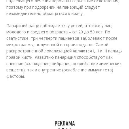
надлежащего лечения вероятны серьезные осложнения,
поэтому при подозрении на панариций следует
незамедлительно обращаться к врачу.
Панариций чаще наблюдается у детей, а также у лиц
молодого и среднего возраста – от 20 до 50 лет. По
статистике, три четверти пациентов заболевают после
микротравмы, полученной на производстве. Самой
распространенной локализацией являются I, II и III пальцы
правой кисти. Развитию панариция способствуют как
внешние (охлаждение, вибрация, воздействие химических
веществ), так и внутренние (ослабление иммунитета)
факторы.