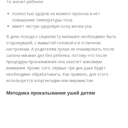
то значит ребенок:
полностью здоров на момент прокола и нет
повышения температуры тела;
имеет чистую здоровую кожу мочки уха;
В день похода к сециалисту малышке необходимо быть
отдохнувшей, с вымытой головой и в отличном
настроении. А родителям лучше не планировать после
салона никаких дел без ребенка, потому что после
процедуры прокалывания она захочет максимум
внимания. Кроме того, первые три дня ушки будет
необходимо обрабатывать. Как правило, для этого
используется хлоргексидин или мирамистин.
Методика прокалывания ушей детям