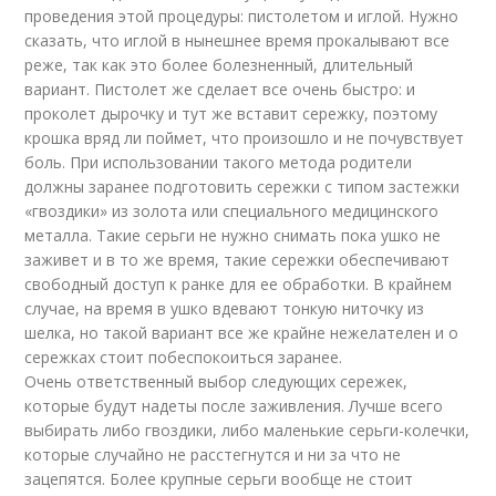
проведения этой процедуры: пистолетом и иглой. Нужно
сказать, что иглой в нынешнее время прокалывают все
реже, так как это более болезненный, длительный
вариант. Пистолет же сделает все очень быстро: и
проколет дырочку и тут же вставит сережку, поэтому
крошка вряд ли поймет, что произошло и не почувствует
боль. При использовании такого метода родители
должны заранее подготовить сережки с типом застежки
«гвоздики» из золота или специального медицинского
металла. Такие серьги не нужно снимать пока ушко не
заживет и в то же время, такие сережки обеспечивают
свободный доступ к ранке для ее обработки. В крайнем
случае, на время в ушко вдевают тонкую ниточку из
шелка, но такой вариант все же крайне нежелателен и о
сережках стоит побеспокоиться заранее.
Очень ответственный выбор следующих сережек,
которые будут надеты после заживления. Лучше всего
выбирать либо гвоздики, либо маленькие серьги-колечки,
которые случайно не расстегнутся и ни за что не
зацепятся. Более крупные серьги вообще не стоит