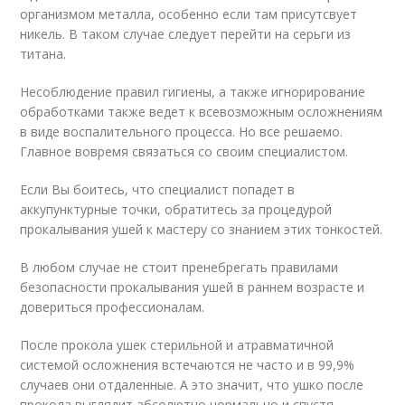
организмом металла, особенно если там присутсвует
никель. В таком случае следует перейти на серьги из
титана.
Несоблюдение правил гигиены, а также игнорирование
обработками также ведет к всевозможным осложнениям
в виде воспалительного процесса. Но все решаемо.
Главное вовремя связаться со своим специалистом.
Если Вы боитесь, что специалист попадет в
аккупунктурные точки, обратитесь за процедурой
прокалывания ушей к мастеру со знанием этих тонкостей.
В любом случае не стоит пренебрегать правилами
безопасности прокалывания ушей в раннем возрасте и
довериться профессионалам.
После прокола ушек стерильной и атравматичной
системой осложнения встечаются не часто и в 99,9%
случаев они отдаленные. А это значит, что ушко после
прокола выглядит абсолютно нормально и спустя