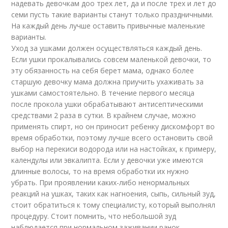
надевать девочкам доо трех лет, да и после трех и лет до
семи пусть такие варианты станут только праздничными.
На каждый день лучше оставить привычные маленькие
варианты.
Уход за ушками должен осуществляться каждый день.
Если ушки прокалывались совсем маленькой девочки, то
эту обязанность на себя берет мама, однако более
старшую девочку мама должна приучить ухаживать за
ушками самостоятельно. В течение первого месяца
после прокола ушки обрабатывают антисептическими
средствами 2 раза в сутки. В крайнем случае, можно
применять спирт, но он приносит ребенку дискомфорт во
время обработки, поэтому лучше всего остановить свой
выбор на перекиси водорода или на настойках, к примеру,
календулы или эвкалипта. Если у девочки уже имеются
длинные волосы, то на время обработки их нужно
убрать. При проявлении каких-либо ненормальных
реакций на ушках, таких как нагноения, сыпь, сильный зуд,
стоит обратиться к тому специалисту, который выполнял
процедуру. Стоит помнить, что небольшой зуд
наблюдается при нормальном заживании ранок.