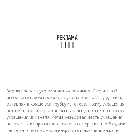
Зафиксировать ухо окончатым зажимом. Стерильной
иглой-катетером проколоть ухо насквозь. Иглу удалить,
оставляя в хряще уха трубку катетера. Ножку украшения
вставить в катетер и как бы вытолкнуть катетер ножкой
украшения из канала. Когда резьбовая часть украшения
покажется из противоположного отверстия, необходимо
снять катетер с ножки и накрутить шарик (или зажать