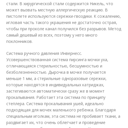
стали. В хирургической стали содержится Никель, что
может вызвать местную аллергическую реакцию. В
пистолете используются сережки-гвоздики. К сожалению,
игловая часть такого украшения не достаточно острая,
чтобы при проколе канал получился без разрывов. Метод
самый дешевый из всех, поэтому у него много
поклонников.
Система ручного давления Инвернесс.
Усовершенствованная система пирсинга мочки уха,
отличающаяся стерильностью, бесшумностью и
безболезненностью. Дырочка в мочке получается
меньше 1 мм, а стерильные одноразовые сережки,
которые находятся в индивидуальных катриджах,
застегиваются автоматически сразу же в момент
прокалывания. Работает эта система по принципу
степлера. Система прокалывания ушей, идеально
подходящая для мочек маленького ребенка. Благодаря
специальным иголкам, эта система не пробивает ткани, а
раздвигает их, что очень облегчает и проведение