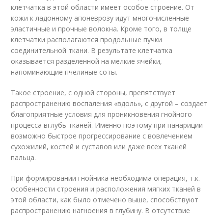
клетчатка в этой области имеет особое строение. От
кожи к ладонному апоневрозу идут многочисленные
эластичные и прочные волокна. Кроме того, в толще
клетчатки располагаются продольные пучки
соединительной ткани. В результате клетчатка
оказывается разделенной на мелкие ячейки,
напоминающие пчелиные соты.
Такое строение, с одной стороны, препятствует
распространению воспаления «вдоль», с другой – создает
благоприятные условия для проникновения гнойного
процесса вглубь тканей. Именно поэтому при панариции
возможно быстрое прогрессирование с вовлечением
сухожилий, костей и суставов или даже всех тканей
пальца.
При формировании гнойника необходима операция, т.к.
особенности строения и расположения мягких тканей в
этой области, как было отмечено выше, способствуют
распространению нагноения в глубину. В отсутствие