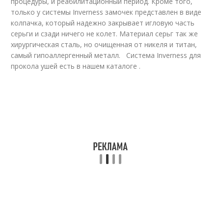
процедуры, и реабилитационный период. Кроме того,
только у системы Inverness замочек представлен в виде
колпачка, который надежно закрывает игловую часть
серьги и сзади ничего не колет. Материал серьг так же
хирургическая сталь, но очищенная от никеля и титан,
самый гипоаллергенный металл. Система Inverness для
прокола ушей есть в нашем каталоге .