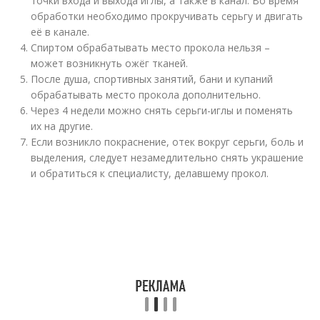
точки входа и выхода иглы, а также в канал. Во время
обработки необходимо прокручивать серьгу и двигать
её в канале.
Спиртом обрабатывать место прокола нельзя –
может возникнуть ожёг тканей.
После душа, спортивных занятий, бани и купаний
обрабатывать место прокола дополнительно.
Через 4 недели можно снять серьги-иглы и поменять
их на другие.
Если возникло покраснение, отек вокруг серьги, боль и
выделения, следует незамедлительно снять украшение
и обратиться к специалисту, делавшему прокол.