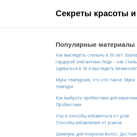
Секреты красоты и
Популярные материалы
Как выглядеть стильно в 30 лет. Базо
гардероб элегантных Леди -- как стил
одеваться в 30 и выглядеть великоле
Мука темпурная, что это такое. Мука
темпура
Как выбрать пробиотики для кишечник
Пробиотики
Усы и способы избавиться от усов.
Способы избавления от усиков
Шампунь для покраски волос. Достои