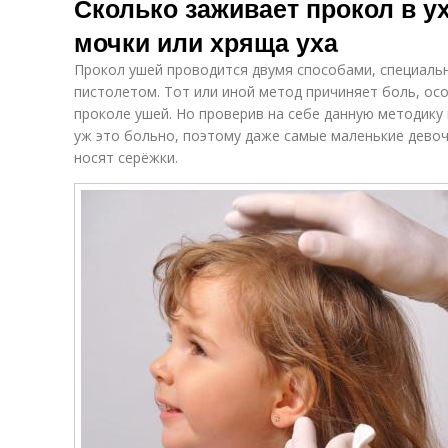
Сколько заживает прокол в у
мочки или хряща уха
Прокол ушей проводится двумя способами, специаль
пистолетом. Тот или иной метод причиняет боль, ос
проколе ушей. Но проверив на себе данную методику
уж это больно, поэтому даже самые маленькие девоч
носят серёжки.