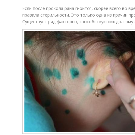
Если после прокола рана гноится, скорее всего во в
правила стерильности. Это только одна из причин п
Существует ряд факторов, способствующих долгому 