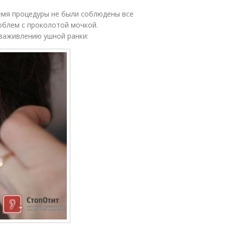
ремя процедуры не были соблюдены все
роблем с проколотой мочкой.
заживлению ушной ранки: