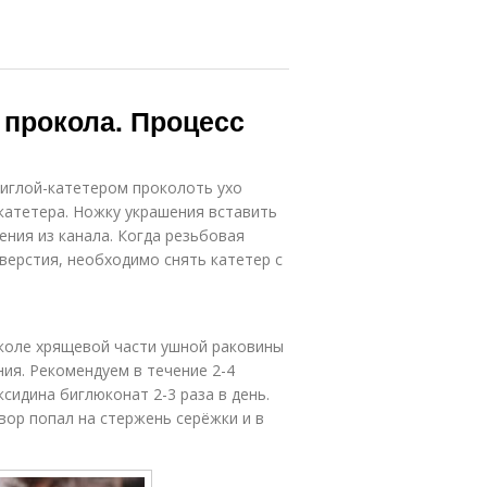
 прокола. Процесс
иглой-катетером проколоть ухо
 катетера. Ножку украшения вставить
ения из канала. Когда резьбовая
верстия, необходимо снять катетер с
коле хрящевой части ушной раковины
ия. Рекомендуем в течение 2-4
сидина биглюконат 2-3 раза в день.
вор попал на стержень серёжки и в