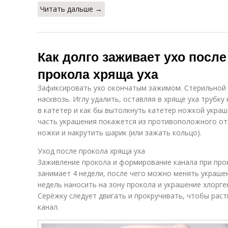
Читать дальше →
Как долго заживает ухо после
прокола хряща уха
Зафиксировать ухо окончатым зажимом. Стерильной 
насквозь. Иглу удалить, оставляя в хряще уха трубку
в катетер и как бы вытолкнуть катетер ножкой украш
часть украшения покажется из противоположного от
ножки и накрутить шарик (или зажать кольцо).
Уход после прокола хряща уха
Заживление прокола и формирование канала при про
занимает 4 недели, после чего можно менять украшен
недель наносить на зону прокола и украшение хлоргек
Серёжку следует двигать и прокручивать, чтобы раст
канал.