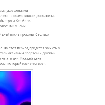
ыми украшениями!
качестве возможности дополнения
быстро и без боли.
колотыми ушами!
 дней после прокола. Столько
.е. на этот период придется забыть о
етесь активным спортом и другими
 на эти дни. Каждый день
ом, который назначил врач.