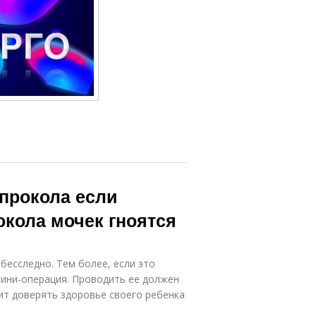
прокола если
окола мочек гноятся
бесследно. Тем более, если это
мини-операция. Проводить ее должен
ит доверять здоровье своего ребенка