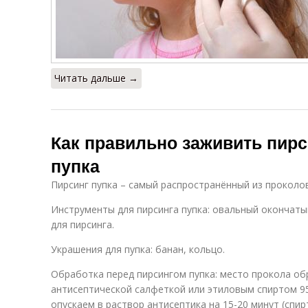
Читать дальше →
Как правильно заживить пирс
пупка
Пирсинг пупка – самый распространённый из проколо
Инструменты для пирсинга пупка: овальный окончаты
для пирсинга.
Украшения для пупка: банан, кольцо.
Обработка перед пирсингом пупка: место прокола о
антисептической салфеткой или этиловым спиртом 9
опускаем в раствор антисептика на 15-20 минут (спи