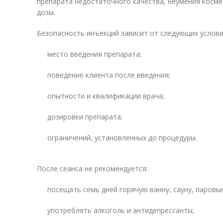
препарата недостаточного качества, неумения косме
дозы.
Безопасность инъекций зависит от следующих услови
место введения препарата;
поведение клиента после введения;
опытности и квалификации врача;
дозировки препарата;
ограничений, установленных до процедуры.
После сеанса не рекомендуется:
посещать семь дней горячую ванну, сауну, паровы
употреблять алкоголь и антидепрессанты;