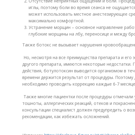
Отсутствие неприятных ощущений и боли. Процед
иглы, поэтому боли во время сеанса не ощущаетс
может использовать местное анестезирующее сре
максимально комфортной.
Устранение морщин – основное направление рабо
глубокие морщины на лбу, переносице и между бр
Также ботокс не вызывает нарушения кровообращен
Но, несмотря на все преимущества препарата и его 
другого препарата, имеются некоторые недостатки. Г
действия, ботулотоксин выводится организмом в теч
времени держится результат от процедуры. Поэтому
необходимо проводить коррекцию каждые 6-7 месяце
Также многие пациентки после процедуры отмечали 
тошноты, аллергических реакций, отеков и покрасне
консультации специалист должен предупредить о воз
рекомендации, как избежать осложнений.