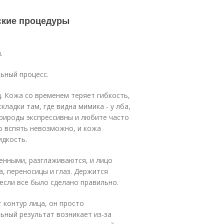
ские процедуры
.
ьный процесс.
. Кожа со временем теряет гибкость,
ладки там, где видна мимика - у лба,
 природы экспрессивны и любите часто
ю вспять невозможно, и кожа
идкость.
енными, разглаживаются, и лицо
, переносицы и глаз. Держится
 если все было сделано правильно.
 контур лица, он просто
ьный результат возникает из-за