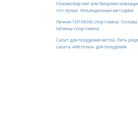
Плазмолифтинг или биоревитализаци
что лучше. Инъекционные методики
Личная ГИГИЕНА спортсмена. Основы
гигиены спортсмена
Салат для похудения метла. Пять рец
салата «Метелка» для похудения