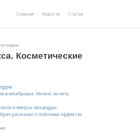
Главная
Новости
Статьи
 процедуры
са. Косметические
цедуры
ии в межбровье. Можно ли пить
 плюсы и минусы процедуры
 Врач рассказал о побочных эффектах
жно