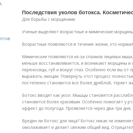
я,
Последствия уколов ботокса. Косметиче
Для борьбы с морщинами
Ученые выделяют возрастные и мимические морщины
ептов
Возрастные появляются в течение жизни, это нормал
Мимические появляются из-за спазмов лицевых мышц
меньше восстанавливается, и возникают морщины и ск
переносицы, губ и вокруг глаз. Особенно если вы от
выражать эмоции. Повернуть этот процесс полность
постепенно становится все более дряблой, теряет ж
Ботокс вводят как укол. Мышцы становятся расслабл
становится более красивым. Особенно помогает у рта
эффект до полугода. Проявляется через два-три дня,
Вреден ли ботокс для лица? Ботокс никак не изменяет
омолаживает и делает свежим общий вид. Отрицател