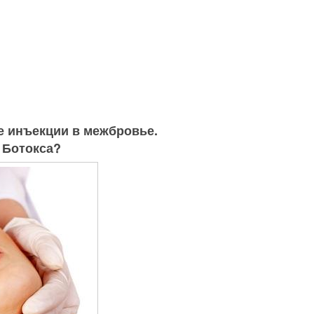
е инъекции в межбровье.
 Ботокса?