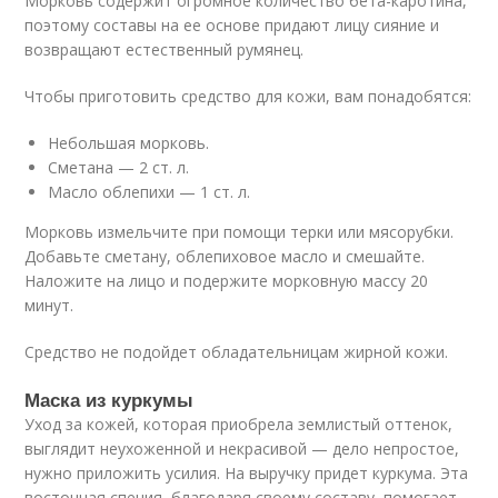
Морковь содержит огромное количество бета-каротина,
поэтому составы на ее основе придают лицу сияние и
возвращают естественный румянец.
Чтобы приготовить средство для кожи, вам понадобятся:
Небольшая морковь.
Сметана — 2 ст. л.
Масло облепихи — 1 ст. л.
Морковь измельчите при помощи терки или мясорубки.
Добавьте сметану, облепиховое масло и смешайте.
Наложите на лицо и подержите морковную массу 20
минут.
Средство не подойдет обладательницам жирной кожи.
Маска из куркумы
Уход за кожей, которая приобрела землистый оттенок,
выглядит неухоженной и некрасивой — дело непростое,
нужно приложить усилия. На выручку придет куркума. Эта
восточная специя, благодаря своему составу, помогает