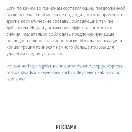
Если по каким-то причинам составляющие, предложенной
выше освежающей маски не подходят, можно применять
другие косметические составы, обладающие тем же
действием. Но для достижения эффекта свежести и
сияния, желательно соблюдать предложенную выше
последовательность этапов маски. Иногда релаксация и
концентрация приносят намного больше пользы для
удаления следов усталости.
Источник:
https://girls.ru-land.com/novosti/recepty-ekspress-
masok-dlya-lica-s-osvezhayushchim-deystviem-kak-pravilno-
ispolzovat