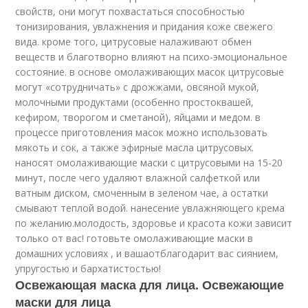
свойств, они могут похвастаться способностью
тонизирования, увлажнения и придания коже свежего
вида. кроме того, цитрусовые налаживают обмен
веществ и благотворно влияют на психо-эмоциональное
состояние. в основе омолаживающих масок цитрусовые
могут «сотрудничать» с дрожжами, овсяной мукой,
молочными продуктами (особенно простоквашей,
кефиром, творогом и сметаной), яйцами и медом. в
процессе приготовления масок можно использовать
мякоть и сок, а также эфирные масла цитрусовых.
наносят омолаживающие маски с цитрусовыми на 15-20
минут, после чего удаляют влажной салфеткой или
ватным диском, смоченным в зеленом чае, а остатки
смывают теплой водой. нанесение увлажняющего крема
по желанию.молодость, здоровье и красота кожи зависит
только от вас! готовьте омолаживающие маски в
домашних условиях , и вашаотблагодарит вас сиянием,
упругостью и бархатистостью!
Освежающая маска для лица. Освежающие
маски для лица