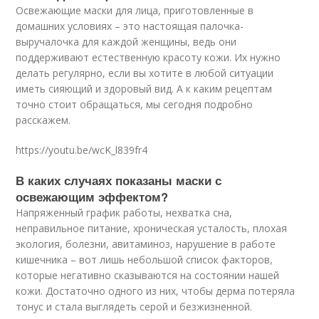
Освежающие маски для лица, приготовленные в
домашних условиях – это настоящая палочка-
выручалочка для каждой женщины, ведь они
поддерживают естественную красоту кожи. Их нужно
делать регулярно, если вы хотите в любой ситуации
иметь сияющий и здоровый вид. А к каким рецептам
точно стоит обращаться, мы сегодня подробно
расскажем.
https://youtu.be/wcK_l839fr4
В каких случаях показаны маски с
освежающим эффектом?
Напряженный график работы, нехватка сна,
неправильное питание, хроническая усталость, плохая
экология, болезни, авитаминоз, нарушение в работе
кишечника – вот лишь небольшой список факторов,
которые негативно сказываются на состоянии нашей
кожи. Достаточно одного из них, чтобы дерма потеряла
тонус и стала выглядеть серой и безжизненной.