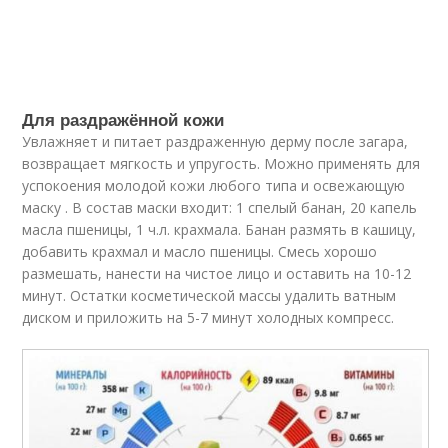
Для раздражённой кожи
Увлажняет и питает раздраженную дерму после загара,
возвращает мягкость и упругость. Можно применять для
успокоения молодой кожи любого типа и освежающую
маску . В состав маски входит: 1 спелый банан, 20 капель
масла пшеницы, 1 ч.л. крахмала. Банан размять в кашицу,
добавить крахмал и масло пшеницы. Смесь хорошо
размешать, нанести на чистое лицо и оставить на 10-12
минут. Остатки косметической массы удалить ватным
диском и приложить на 5-7 минут холодных компресс.