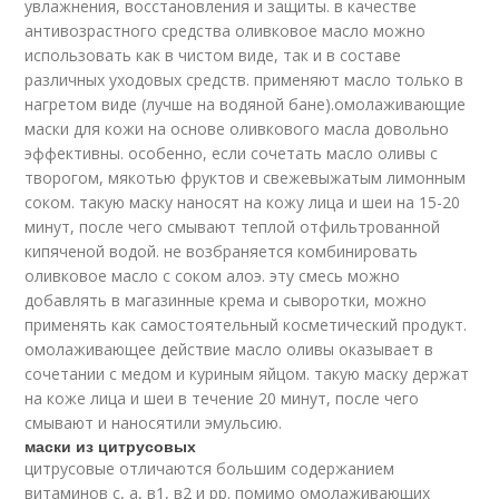
увлажнения, восстановления и защиты. в качестве
антивозрастного средства оливковое масло можно
использовать как в чистом виде, так и в составе
различных уходовых средств. применяют масло только в
нагретом виде (лучше на водяной бане).омолаживающие
маски для кожи на основе оливкового масла довольно
эффективны. особенно, если сочетать масло оливы с
творогом, мякотью фруктов и свежевыжатым лимонным
соком. такую маску наносят на кожу лица и шеи на 15-20
минут, после чего смывают теплой отфильтрованной
кипяченой водой. не возбраняется комбинировать
оливковое масло с соком алоэ. эту смесь можно
добавлять в магазинные крема и сыворотки, можно
применять как самостоятельный косметический продукт.
омолаживающее действие масло оливы оказывает в
сочетании с медом и куриным яйцом. такую маску держат
на коже лица и шеи в течение 20 минут, после чего
смывают и наносятили эмульсию.
маски из цитрусовых
цитрусовые отличаются большим содержанием
витаминов с, а, в1, в2 и рр. помимо омолаживающих