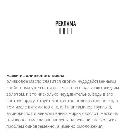
маски из оливкового масла
оливковое масло славится своими чудодейственными
свойствами уже сотни лет. часто его называют жидким
золотом. и это нисколько неудивительно, ведь в его
составе присутствует множество полезных веществ, в
том числе витаминов а, с, к, f и витаминов группы в,
аминокислот и ненасыщенных жирных кислот. маски из
оливкового масла направлены на решение нескольких
проблем одновременно, а именно омоложения,