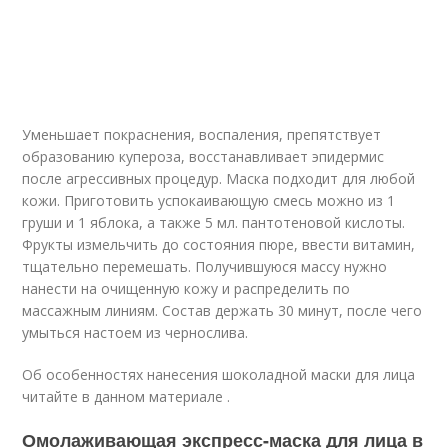
Уменьшает покраснения, воспаления, препятствует
образованию купероза, восстанавливает эпидермис
после агрессивных процедур. Маска подходит для любой
кожи. Приготовить успокаивающую смесь можно из 1
груши и 1 яблока, а также 5 мл. пантотеновой кислоты.
Фрукты измельчить до состояния пюре, ввести витамин,
тщательно перемешать. Получившуюся массу нужно
нанести на очищенную кожу и распределить по
массажным линиям. Состав держать 30 минут, после чего
умыться настоем из чернослива.
Об особенностях нанесения шоколадной маски для лица
читайте в данном материале .
Омолаживающая экспресс-маска для лица в