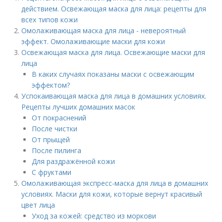
действием. Освежающая маска для лица: рецепты для
всех типов кожи
Омолаживающая маска для лица - невероятный
эффект. Омолаживающие маски для кожи
Освежающая маска для лица. Освежающие маски для
лица
В каких случаях показаны маски с освежающим
эффектом?
Успокаивающая маска для лица в домашних условиях.
Рецепты лучших домашних масок
От покраснений
После чистки
От прыщей
После пилинга
Для раздражённой кожи
С фруктами
Омолаживающая экспресс-маска для лица в домашних
условиях. Маски для кожи, которые вернут красивый
цвет лица
Уход за кожей: средство из моркови