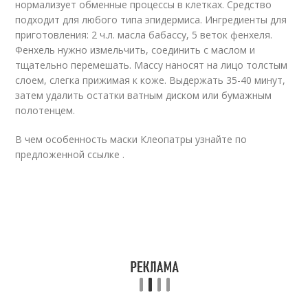
нормализует обменные процессы в клетках. Средство
подходит для любого типа эпидермиса. Ингредиенты для
приготовления: 2 ч.л. масла бабассу, 5 веток фенхеля.
Фенхель нужно измельчить, соединить с маслом и
тщательно перемешать. Массу наносят на лицо толстым
слоем, слегка прижимая к коже. Выдержать 35-40 минут,
затем удалить остатки ватным диском или бумажным
полотенцем.
В чем особенность маски Клеопатры узнайте по
предложенной ссылке .