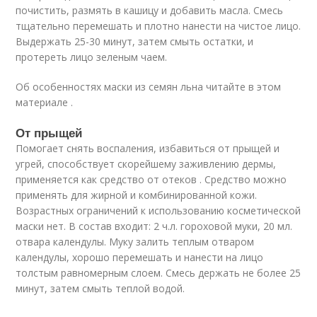
почистить, размять в кашицу и добавить масла. Смесь
тщательно перемешать и плотно нанести на чистое лицо.
Выдержать 25-30 минут, затем смыть остатки, и
протереть лицо зеленым чаем.
Об особенностях маски из семян льна читайте в этом
материале .
От прыщей
Помогает снять воспаления, избавиться от прыщей и
угрей, способствует скорейшему заживлению дермы,
применяется как средство от отеков . Средство можно
применять для жирной и комбинированной кожи.
Возрастных ограничений к использованию косметической
маски нет. В состав входит: 2 ч.л. гороховой муки, 20 мл.
отвара календулы. Муку залить теплым отваром
календулы, хорошо перемешать и нанести на лицо
толстым равномерным слоем. Смесь держать не более 25
минут, затем смыть теплой водой.