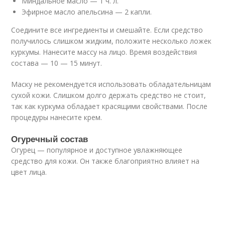
Миндальное масло — 1 ч. л.
Эфирное масло апельсина — 2 капли.
Соедините все ингредиенты и смешайте. Если средство
получилось слишком жидким, положите несколько ложек
куркумы. Нанесите массу на лицо. Время воздействия
состава — 10 — 15 минут.
Маску не рекомендуется использовать обладательницам
сухой кожи. Слишком долго держать средство не стоит,
так как куркума обладает красящими свойствами. После
процедуры нанесите крем.
Огуречный состав
Огурец — популярное и доступное увлажняющее
средство для кожи. Он также благоприятно влияет на
цвет лица.