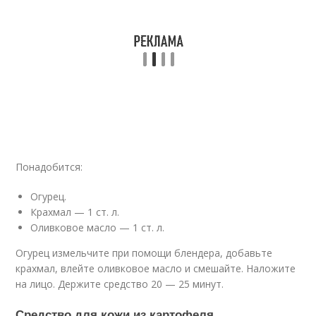
Понадобится:
Огурец.
Крахмал — 1 ст. л.
Оливковое масло — 1 ст. л.
Огурец измельчите при помощи блендера, добавьте
крахмал, влейте оливковое масло и смешайте. Наложите
на лицо. Держите средство 20 — 25 минут.
Средство для кожи из картофеля