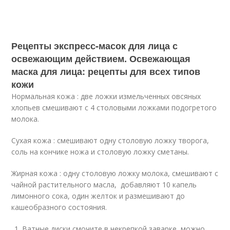
Рецепты экспресс-масок для лица с
освежающим действием. Освежающая
маска для лица: рецепты для всех типов
кожи
Нормальная кожа : две ложки измельченных овсяных
хлопьев смешивают с 4 столовыми ложками подогретого
молока.
Сухая кожа : смешивают одну столовую ложку творога,
соль на кончике ножа и столовую ложку сметаны.
Жирная кожа : одну столовую ложку молока, смешивают с
чайной растительного масла, добавляют 10 капель
лимонного сока, один желток и размешивают до
кашеобразного состояния.
Ватные диски смочите в некрепкой заварке, можно