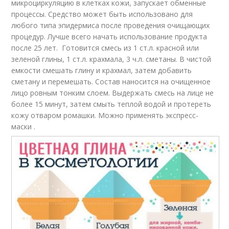
микроциркуляцию в клетках кожи, запускает обменные
процессы. Средство может быть использовано для
любого типа эпидермиса после проведения очищающих
процедур. Лучше всего начать использование продукта
после 25 лет. Готовится смесь из 1 ст.л. красной или
зеленой глины, 1 ст.л. крахмала, 3 ч.л. сметаны. В чистой
емкости смешать глину и крахмал, затем добавить
сметану и перемешать. Состав наносится на очищенное
лицо ровным тонким слоем. Выдержать смесь на лице не
более 15 минут, затем смыть теплой водой и протереть
кожу отваром ромашки. Можно применять экспресс-
маски .