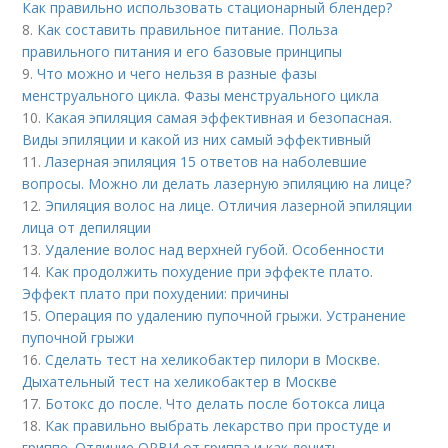
Как правильно использовать стационарный блендер?
8.
Как составить правильное питание. Польза
правильного питания и его базовые принципы
9.
Что можно и чего нельзя в разные фазы
менструального цикла. Фазы менструального цикла
10.
Какая эпиляция самая эффективная и безопасная.
Виды эпиляции и какой из них самый эффективный
11.
Лазерная эпиляция 15 ответов на наболевшие
вопросы. Можно ли делать лазерную эпиляцию на лице?
12.
Эпиляция волос на лице. Отличия лазерной эпиляции
лица от депиляции
13.
Удаление волос над верхней губой. Особенности
14.
Как продолжить похудение при эффекте плато.
Эффект плато при похудении: причины
15.
Операция по удалению пупочной грыжи. Устранение
пупочной грыжи
16.
Сделать тест на хеликобактер пилори в Москве.
Дыхательный тест на хеликобактер в Москве
17.
Ботокс до после. Что делать после ботокса лица
18.
Как правильно выбрать лекарство при простуде и
гриппе. Отличие ОРВИ от гриппа и как лечить