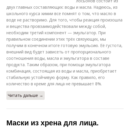
лосьонов состоит из
двух главных составляющих: воды и масла. Надеюсь, из
школьного курса химии все помнят о том, что масло в
воде не растворимо. Для того, чтобы реакция произошла
и вещества провзаимодействовали между собой,
необходим третий компонент — эмульгатор. При
правильном соединении этих трёх связующих, мы
получим в конечном итоге готовую эмульсию. Её густота,
внешний вид будет зависеть от пропорционального
соотношения воды, масла и эмульгатора в составе
продукта. Таким образом, при помощи эмульгатора
комбинация, состоящая из воды и масла, приобретает
стабильную устойчивую форму. Как правило, его
количество в креме для лица не превышает 8%.
Читать дальше →
Маски из хрена для лица.