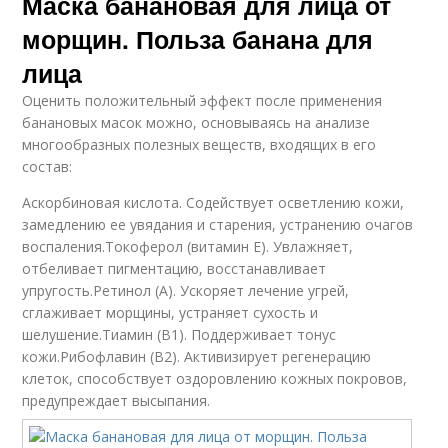
Маска банановая для лица от
морщин. Польза банана для
лица
Оценить положительный эффект после применения
банановых масок можно, основываясь на анализе
многообразных полезных веществ, входящих в его
состав:
Аскорбиновая кислота. Содействует осветлению кожи,
замедлению ее увядания и старения, устранению очагов
воспаления.Токоферол (витамин Е). Увлажняет,
отбеливает пигментацию, восстанавливает
упругость.Ретинол (А). Ускоряет лечение угрей,
сглаживает морщины, устраняет сухость и
шелушение.Тиамин (В1). Поддерживает тонус
кожи.Рибофлавин (В2). Активизирует регенерацию
клеток, способствует оздоровлению кожных покровов,
предупреждает высыпания.