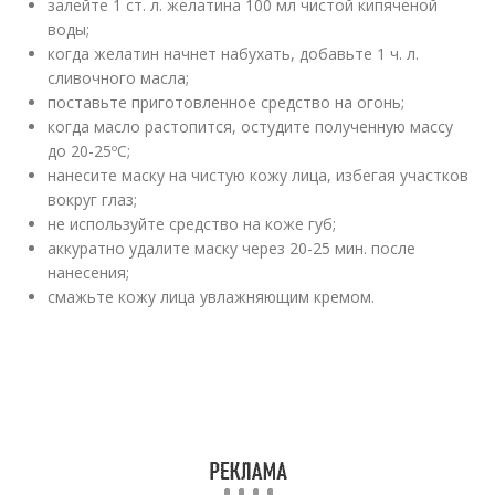
залейте 1 ст. л. желатина 100 мл чистой кипяченой
воды;
когда желатин начнет набухать, добавьте 1 ч. л.
сливочного масла;
поставьте приготовленное средство на огонь;
когда масло растопится, остудите полученную массу
до 20-25ºC;
нанесите маску на чистую кожу лица, избегая участков
вокруг глаз;
не используйте средство на коже губ;
аккуратно удалите маску через 20-25 мин. после
нанесения;
смажьте кожу лица увлажняющим кремом.