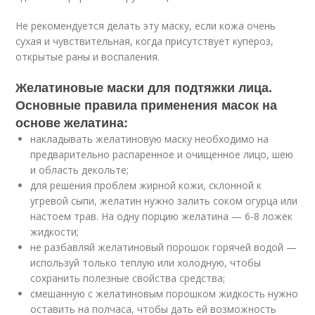
Не рекомендуется делать эту маску, если кожа очень
сухая и чувствительная, когда присутствует купероз,
открытые раны и воспаления.
Желатиновые маски для подтяжки лица.
Основные правила применения масок на
основе желатина:
накладывать желатиновую маску необходимо на
предварительно распаренное и очищенное лицо, шею
и область декольте;
для решения проблем жирной кожи, склонной к
угревой сыпи, желатин нужно залить соком огурца или
настоем трав. На одну порцию желатина — 6-8 ложек
жидкости;
не разбавляй желатиновый порошок горячей водой —
используй только теплую или холодную, чтобы
сохранить полезные свойства средства;
смешанную с желатиновым порошком жидкость нужно
оставить на полчаса, чтобы дать ей возможность