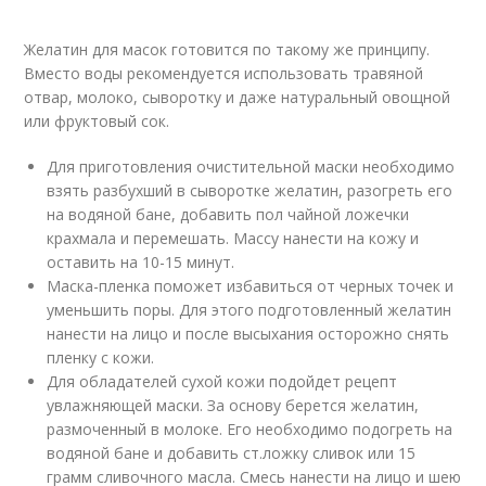
Желатин для масок готовится по такому же принципу.
Вместо воды рекомендуется использовать травяной
отвар, молоко, сыворотку и даже натуральный овощной
или фруктовый сок.
Для приготовления очистительной маски необходимо
взять разбухший в сыворотке желатин, разогреть его
на водяной бане, добавить пол чайной ложечки
крахмала и перемешать. Массу нанести на кожу и
оставить на 10-15 минут.
Маска-пленка поможет избавиться от черных точек и
уменьшить поры. Для этого подготовленный желатин
нанести на лицо и после высыхания осторожно снять
пленку с кожи.
Для обладателей сухой кожи подойдет рецепт
увлажняющей маски. За основу берется желатин,
размоченный в молоке. Его необходимо подогреть на
водяной бане и добавить ст.ложку сливок или 15
грамм сливочного масла. Смесь нанести на лицо и шею