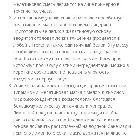
желатиновая смесь держится на лице примерно в
течение получаса.
Интенсивному увлажнению и питанию способствует
желатиновая маска с добавлением глицерина.
Приготовить ее легко: в желатиновую основу
вводится столовая ложка глицерина (продается в
любой аптеке), а также один яичный белок. Эту массу
необходимо полчаса продержать на лице, затем
обработать кожу питательным кремом. Регулярно
используя процедуру с этими ингредиентами, можно в
короткие сроки заметно повысить упругость
эпидермиса вернув тонус.
Универсальная маска, подходящая практически всем
типам кожи: желатиновая маска с медом и лимоном.
Мед высоко ценится в косметологии благодаря
большому количеству витаминов и минералов.
Лимонный сок укрепляет кожу, тонизируя ее. Для
приготовления смеси необходимо к желатиновой
основе добавить растопленный на водяной бане мед и
немного лимонного сока. Маска держится на лице не