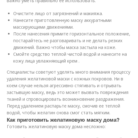
важно уметь правильно ее использовать.
Очистите лицо от загрязнений и макияжа.
Нанесите приготовленную маску аккуратными
массирующими движениями.
После нанесения примите горизонтальное положение,
постарайтесь не разговаривать и не делать резких
движений. Важно чтобы маска застыла на коже.
Смойте средство теплой чистой водой и нанесите на
кожу лица увлажняющий крем .
Специалисты советуют уделять много внимания процессу
удаления желатиновой маски с кожных покровов. Ни в
коем случае нельзя агрессивно стягивать и отрывать
застывшую маску, ведь это может вызвать повреждения
тканей и спровоцировать возникновение раздражения.
Перед удалением распарьте маску, смочив ее теплой
водой, чтобы желатин снова смог стать мягким.
Как приготовить желатиновую маску дома?
Готовить желатиновую маску дома несложно: