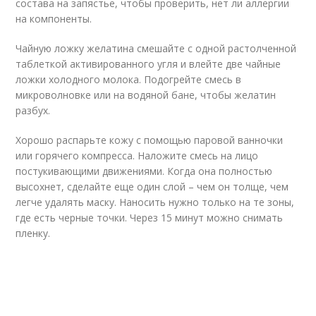
состава на запястье, чтобы проверить, нет ли аллергии
на компоненты.
Чайную ложку желатина смешайте с одной растолченной
таблеткой активированного угля и влейте две чайные
ложки холодного молока. Подогрейте смесь в
микроволновке или на водяной бане, чтобы желатин
разбух.
Хорошо распарьте кожу с помощью паровой ванночки
или горячего компресса. Наложите смесь на лицо
постукивающими движениями. Когда она полностью
высохнет, сделайте еще один слой – чем он толще, чем
легче удалять маску. Наносить нужно только на те зоны,
где есть черные точки. Через 15 минут можно снимать
пленку.