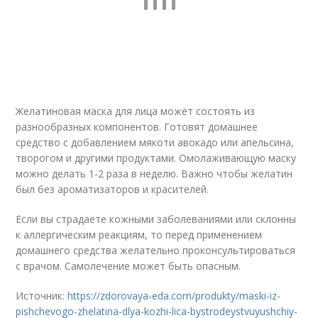
Желатиновая маска для лица может состоять из
разнообразных компонентов. Готовят домашнее
средство с добавлением мякоти авокадо или апельсина,
творогом и другими продуктами. Омолаживающую маску
можно делать 1-2 раза в неделю. Важно чтобы желатин
был без ароматизаторов и красителей.
Если вы страдаете кожными заболеваниями или склонны
к аллергическим реакциям, то перед применением
домашнего средства желательно проконсультироваться
с врачом. Самолечение может быть опасным.
Источник:
https://zdorovaya-eda.com/produkty/maski-iz-
pishchevogo-zhelatina-dlya-kozhi-lica-bystrodeystvuyushchiy-