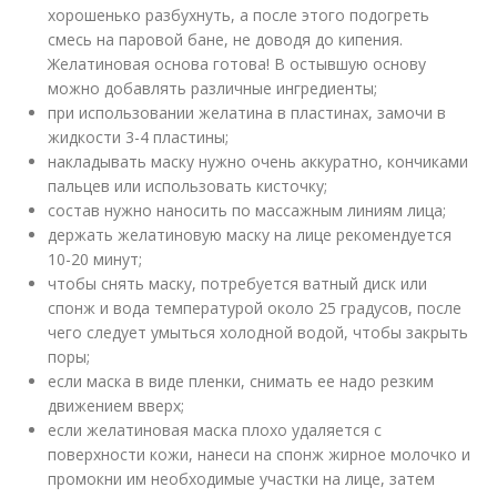
хорошенько разбухнуть, а после этого подогреть
смесь на паровой бане, не доводя до кипения.
Желатиновая основа готова! В остывшую основу
можно добавлять различные ингредиенты;
при использовании желатина в пластинах, замочи в
жидкости 3-4 пластины;
накладывать маску нужно очень аккуратно, кончиками
пальцев или использовать кисточку;
состав нужно наносить по массажным линиям лица;
держать желатиновую маску на лице рекомендуется
10-20 минут;
чтобы снять маску, потребуется ватный диск или
спонж и вода температурой около 25 градусов, после
чего следует умыться холодной водой, чтобы закрыть
поры;
если маска в виде пленки, снимать ее надо резким
движением вверх;
если желатиновая маска плохо удаляется с
поверхности кожи, нанеси на спонж жирное молочко и
промокни им необходимые участки на лице, затем