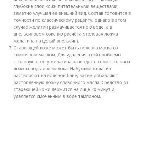
глубокие слои кожи питательными веществами,
заметно улучшая ее внешний вид. Состав готовится в
точности по классическому рецепту, однако в этом
случае желатин размачивается не в воде, а в
апельсиновом соке (из расчёта столовая ложка
желатина на целый апельсин).
Стареющей коже может быть полезна маска со
сливочным маслом. Для удаления этой проблемы
столовую ложку желатина разводят в семи столовых
ложках воды или молока. Набухший желатин
растворяют на водяной бане, затем добавляют
растопленную ложку сливочного масла. Средство от
стареющей кожи держится на лице 20 минут и
удаляется смоченным в воде тампоном.