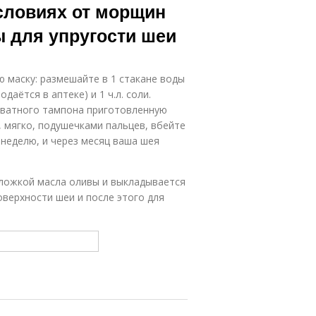
словиях от морщин
ы для упругости шеи
ю маску: размешайте в 1 стакане воды
одаётся в аптеке) и 1 ч.л. соли.
 ватного тампона приготовленную
, мягко, подушечками пальцев, вбейте
 неделю, и через месяц ваша шея
 ложкой масла оливы и выкладывается
оверхности шеи и после этого для