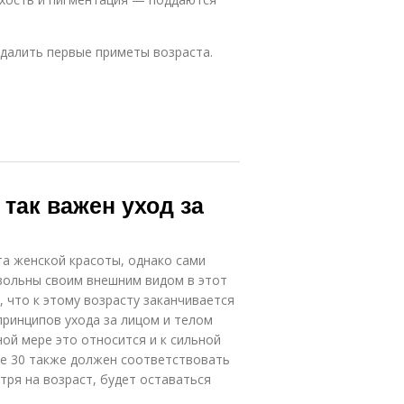
далить первые приметы возраста.
так важен уход за
а женской красоты, однако сами
вольны своим внешним видом в этот
 что к этому возрасту заканчивается
ринципов ухода за лицом и телом
ой мере это относится и к сильной
ле 30 также должен соответствовать
тря на возраст, будет оставаться