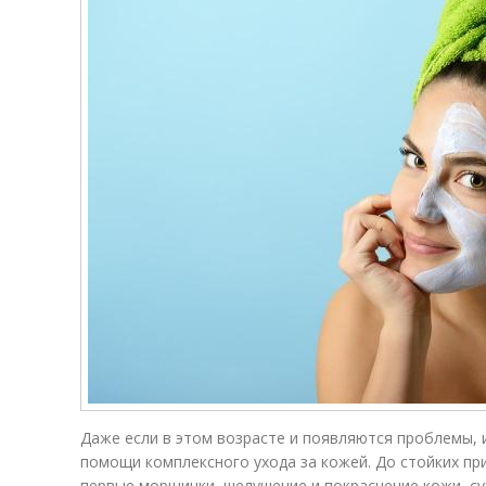
Даже если в этом возрасте и появляются проблемы, и
помощи комплексного ухода за кожей. До стойких пр
первые морщинки, шелушение и покраснение кожи, с