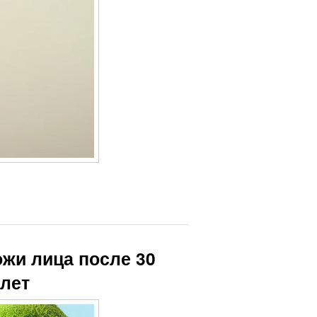
жи лица после 30
 лет