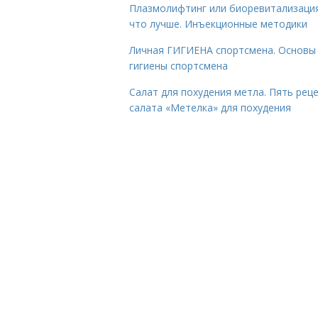
Плазмолифтинг или биоревитализаци
что лучше. Инъекционные методики
Личная ГИГИЕНА спортсмена. Основы
гигиены спортсмена
Салат для похудения метла. Пять рец
салата «Метелка» для похудения