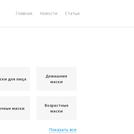
Главная
Новости
Статьи
Домашние
ски для лица
маски
Возрастные
ичные маски
маски
Показать все