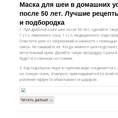
Маска для шеи в домашних у
после 50 лет. Лучшие рецепт
и подбородка
1. При дряблой коже шеи после 50 лет, сделайте таку
1 ст.л. лимонного сока, 1 ст.л. медицинского спирта(пр
Очистите шею от загрязнений и нанесите с помощью
смесь. Не смывайте ее. Когда немного шея подсохнет
питательный крем. Делайте такую процедуру 3 раза в
будет в отличном состоянии.
2. Картофельное пюре в горячем виде соединяется с
на тонкую ткань. Компресс прикладывается ко всей п
усиления эффекта обматывается шарфом.
Читать дальше →