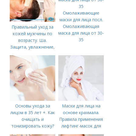
Омолаживающие
маски для лица посл.
Омолаживающая
Правильный уход за
маска для лица от 30-
кожей мужчины по
35
возрасту. Ша.
Защита, увлажнение,
питание
Основы ухода за
Маски для лица на
лицом в 35 лет +. Как
основе крахмала.
очищать и
Правила применения
тонизировать кожу?
лифтинг-масок для
лица из крахмала