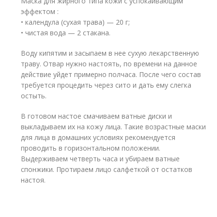
Маска для жирного типа кожи с успокаивающим
эффектом :
• календула (сухая трава) — 20 г;
• чистая вода — 2 стакана.
Воду кипятим и засыпаем в нее сухую лекарственную
траву. Отвар нужно настоять, по времени на данное
действие уйдет примерно полчаса. После чего состав
требуется процедить через сито и дать ему слегка
остыть.
В готовом настое смачиваем ватные диски и
выкладываем их на кожу лица. Такие возрастные маски
для лица в домашних условиях рекомендуется
проводить в горизонтальном положении.
Выдерживаем четверть часа и убираем ватные
спонжики. Протираем лицо салфеткой от остатков
настоя.