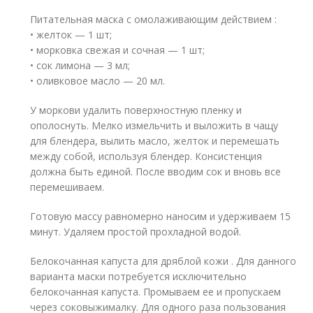
Питательная маска с омолаживающим действием :
• желток — 1 шт;
• морковка свежая и сочная — 1 шт;
• сок лимона — 3 мл;
• оливковое масло — 20 мл.
У моркови удалить поверхностную пленку и
ополоснуть. Мелко измельчить и выложить в чащу
для блендера, вылить масло, желток и перемешать
между собой, используя блендер. Консистенция
должна быть единой. После вводим сок и вновь все
перемешиваем.
Готовую массу равномерно наносим и удерживаем 15
минут. Удаляем простой прохладной водой.
Белокочанная капуста для дряблой кожи . Для данного
варианта маски потребуется исключительно
белокочанная капуста. Промываем ее и пропускаем
через соковыжималку. Для одного раза пользования