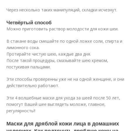
Через несколько таких манипуляций, складки исчезнут.
Четвёртый способ
Можно приготовить раствор молодости для кожи шеи.
В стакане воды смешайте по одной ложке соли, спирта и
лимонного сока.
Протирайте чистую шею, каждые два дня.
После такой процедуры, смазывайте шею кремом,
постукивая пальцами.
Эти способы проверенны уже не на одной женщине, и они
действительно работают.
Эти 4 волшебные маски для ухода за шеей после 50 лет,
помогут Вашей шее выглядеть моложе, главное,
регулярность!!
Маски для дряблой кожи лица в домашних
условиях. Как подтянуть дряблую кожу на