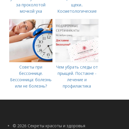
за проколотой
щеки..
мочкой уха
Косметологические
процедуры
Советы при
Чем убрать следы от
бессоннице.
прыщей. Постакне -
Бессонница: болезнь
лечение и
или не болезнь?
профилактика
© 2026 Секреты красоты и здоровья