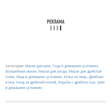
Категории:
Маски для шеи
,
Года в домашних условиях
,
Волшебные маски
,
Маски для ухода
,
Маски для дряблой
кожи
,
Лица в домашних условиях
,
Кожа на лице
,
Дряблая
кожа
,
Уход за дряблой кожей
,
Борьба с дряблостью
,
Шеи
в домашних условиях