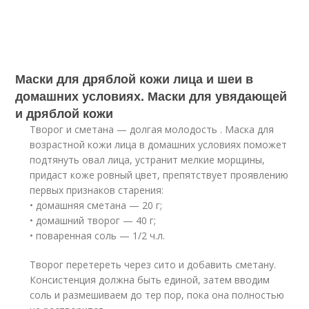
Маски для дряблой кожи лица и шеи в
домашних условиях. Маски для увядающей
и дряблой кожи
Творог и сметана — долгая молодость . Маска для
возрастной кожи лица в домашних условиях поможет
подтянуть овал лица, устранит мелкие морщины,
придаст коже ровный цвет, препятствует проявлению
первых признаков старения:
• домашняя сметана — 20 г;
• домашний творог — 40 г;
• поваренная соль — 1/2 ч.л.
Творог перетереть через сито и добавить сметану.
Консистенция должна быть единой, затем вводим
соль и размешиваем до тер пор, пока она полностью