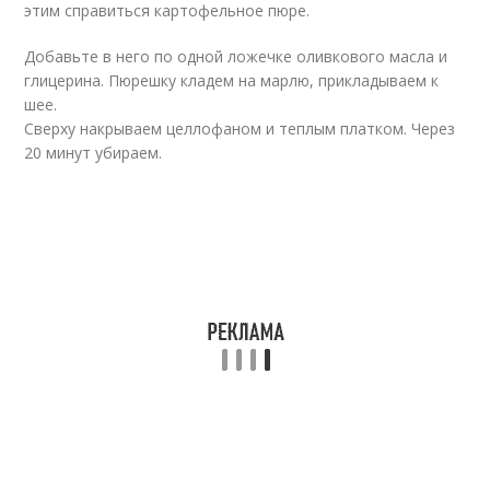
этим справиться картофельное пюре.
Добавьте в него по одной ложечке оливкового масла и
глицерина. Пюрешку кладем на марлю, прикладываем к
шее.
Сверху накрываем целлофаном и теплым платком. Через
20 минут убираем.