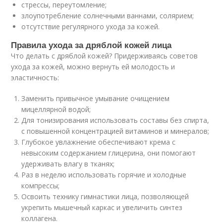
стрессы, переутомление;
злоупотребление солнечными ваннами, солярием;
отсутствие регулярного ухода за кожей.
Правила ухода за дряблой кожей лица
Что делать с дряблой кожей? Придерживаясь советов
ухода за кожей, можно вернуть ей молодость и
эластичность:
Заменить привычное умывание очищением
мицеллярной водой;
Для тонизирования использовать составы без спирта,
с повышенной концентрацией витаминов и минералов;
Глубокое увлажнение обеспечивают крема с
невысоким содержанием глицерина, они помогают
удерживать влагу в тканях;
Раз в неделю использовать горячие и холодные
компрессы;
Освоить технику гимнастики лица, позволяющей
укрепить мышечный каркас и увеличить синтез
коллагена.