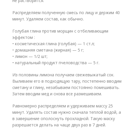
не растворится.
Распределяем полученную смесь по лицу и держим 40
минут. Удаляем состав, как обычно.
Голубая глина против морщин с отбеливающим
эффектом :
• косметическая глина (голубая) — 1 ст.л;
• домашняя сметана (жирная) — 5 г;
• лимон — 1/2 шт;
• натуральный продукт пчеловодства — 5 г.
Из половины лимона получаем свежевыжатый сок.
Выливаем его в подходящую тару, постепенно вводим
сметану и глину, незабываем постоянно помешивать.
Затем вводим мед и снова все размешиваем.
Равномерно распределяем и удерживаем массу 25
минут. Удалять состав нужно сначала теплой водой, а
в завершение ополоснуть прохладной. Такую маску
разрешается делать на чаще двух раз в 7 дней.