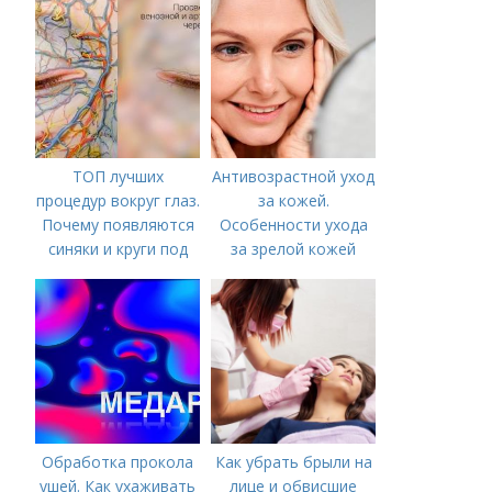
ТОП лучших
Антивозрастной уход
процедур вокруг глаз.
за кожей.
Почему появляются
Особенности ухода
синяки и круги под
за зрелой кожей
глазами?
Обработка прокола
Как убрать брыли на
ушей. Как ухаживать
лице и обвисшие