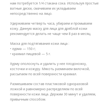
нам потребуется 1/4 стакана сока. Используя простые
ватные диски, смачиваем их укладываем
непосредственно на лицо.
Удерживаем четверть часа, убираем и промываем
кожу. Данную маску для лица для дряблой кожи
рекомендуется делать не чаще чем 8 раз в месяц.
Маска для подтягивания кожи лица :
• хурма — 150 г;
• крахмал пищевой — 5 г.
Хурму ополоснуть и удалить у нее плодоножку,
косточки и кожуру. Мякоть разминаем вилочкой,
рассыпаем по всей поверхности крахмал.
Размешиваем состав пластиковой одноразовой
ложкой и равномерно распределяем по всей
поверхности кожи лица. Держим 30 минут и удаляем,
привычным способом.