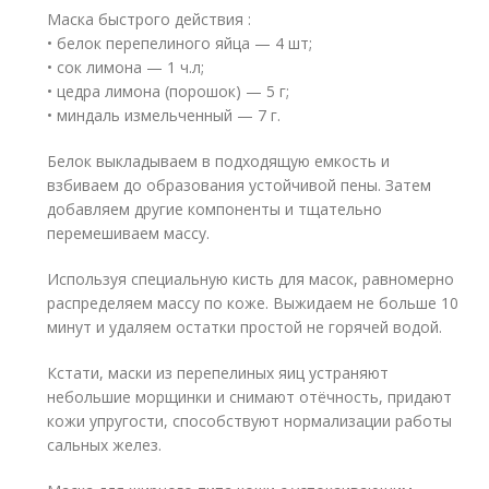
Маска быстрого действия :
• белок перепелиного яйца — 4 шт;
• сок лимона — 1 ч.л;
• цедра лимона (порошок) — 5 г;
• миндаль измельченный — 7 г.
Белок выкладываем в подходящую емкость и
взбиваем до образования устойчивой пены. Затем
добавляем другие компоненты и тщательно
перемешиваем массу.
Используя специальную кисть для масок, равномерно
распределяем массу по коже. Выжидаем не больше 10
минут и удаляем остатки простой не горячей водой.
Кстати, маски из перепелиных яиц устраняют
небольшие морщинки и снимают отёчность, придают
кожи упругости, способствуют нормализации работы
сальных желез.