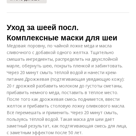
Уход за шеей посл.
Комплексные маски для шеи
Медовая: поровну, по чайной ложке мёда и масла
сливочного с добавкой одного желтка. Тщательно
смешать ингредиенты, распределить на двухслойной
марле, обернуть шею, покрыть пленкой и забинтовать.
Через 20 минут смыть тёплой водой и нанести крем-
питание.Дрожжевая (подтягивающая увядающую кожу):
20 г дрожжей разбавить молоком до густоты сметаны,
прибавить немного мёда, поставить в тёплое место.
После того как дрожжевая смесь поднимется, ввести
желток и прибавить столовую ложку оливкового масла.
Всё перемешать и применить. Через 20 минут смыть,
пользуясь тёплой водой. Такая маска для шеи даёт
заметный результат, как подтягивающая смесь для лица,
с заметным эффектом после 50 лет.