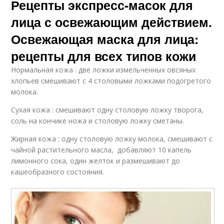
Рецепты экспресс-масок для
лица с освежающим действием.
Освежающая маска для лица:
рецепты для всех типов кожи
Нормальная кожа : две ложки измельченных овсяных
хлопьев смешивают с 4 столовыми ложками подогретого
молока.
Сухая кожа : смешивают одну столовую ложку творога,
соль на кончике ножа и столовую ложку сметаны.
Жирная кожа : одну столовую ложку молока, смешивают с
чайной растительного масла, добавляют 10 капель
лимонного сока, один желток и размешивают до
кашеобразного состояния.