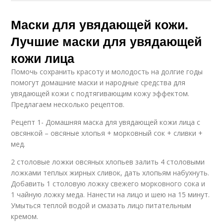
Маски для увядающей кожи.
Лучшие маски для увядающей
кожи лица
Помочь сохранить красоту и молодость на долгие годы
помогут домашние маски и народные средства для
увядающей кожи с подтягивающим кожу эффектом.
Предлагаем несколько рецептов.
Рецепт 1- Домашняя маска для увядающей кожи лица с
овсянкой – овсяные хлопья + морковный сок + сливки +
мед.
2 столовые ложки овсяных хлопьев залить 4 столовыми
ложками теплых жирных сливок, дать хлопьям набухнуть.
Добавить 1 столовую ложку свежего морковного сока и
1 чайную ложку меда. Нанести на лицо и шею на 15 минут.
Умыться теплой водой и смазать лицо питательным
кремом.