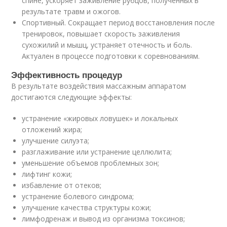
спине, ускоряет заживление рубцов, полученных в
результате травм и ожогов.
Спортивный. Сокращает период восстановления после
тренировок, повышает скорость заживления
сухожилий и мышц, устраняет отечность и боль.
Актуален в процессе подготовки к соревнованиям.
Эффективность процедур
В результате воздействия массажным аппаратом
достигаются следующие эффекты:
устранение «жировых ловушек» и локальных
отложений жира;
улучшение силуэта;
разглаживание или устранение целлюлита;
уменьшение объемов проблемных зон;
лифтинг кожи;
избавление от отеков;
устранение болевого синдрома;
улучшение качества структуры кожи;
лимфодренаж и вывод из организма токсинов;