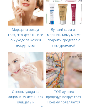
Морщины вокруг
Лучший крем от
глаз, что делать. Все
морщин. Кому могут
об уходе за кожей
подойти средства с
вокруг глаз
гиалуроновой
кислотой
Основы ухода за
ТОП лучших
лицом в 35 лет +. Как
процедур вокруг глаз.
очищать и
Почему появляются