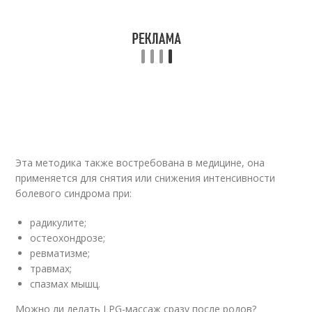
Эта методика также востребована в медицине, она
применяется для снятия или снижения интенсивности
болевого синдрома при:
радикулите;
остеохондрозе;
ревматизме;
травмах;
спазмах мышц.
Можно ли делать LPG-массаж сразу после родов?