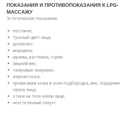
ПОКАЗАНИЯ И ПРОТИВОПОКАЗАНИЯ К LPG-
МАССАЖУ
Эстетические показания:
постакне;
тусклый цвет лица;
целлюлит;
морщины;
шрамы, растяжки, стрии;
лишний вес;
«жировые ловушки»;
жирная кожа;
провисание кожи в зоне подбородка, век, опущение
овала лица;
отеки на теле и/или лице;
неэстетичный силуэт.