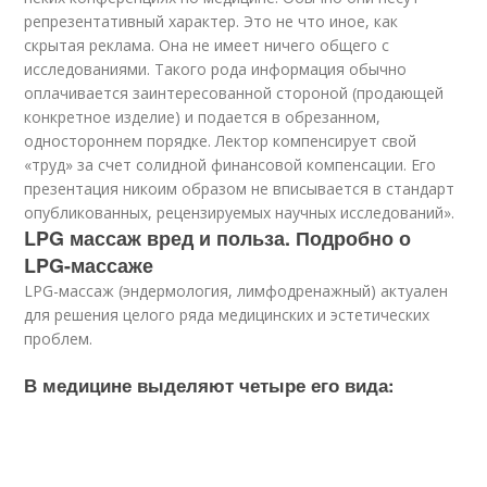
репрезентативный характер. Это не что иное, как
скрытая реклама. Она не имеет ничего общего с
исследованиями. Такого рода информация обычно
оплачивается заинтересованной стороной (продающей
конкретное изделие) и подается в обрезанном,
одностороннем порядке. Лектор компенсирует свой
«труд» за счет солидной финансовой компенсации. Его
презентация никоим образом не вписывается в стандарт
опубликованных, рецензируемых научных исследований».
LPG массаж вред и польза. Подробно о
LPG-массаже
LPG-массаж (эндермология, лимфодренажный) актуален
для решения целого ряда медицинских и эстетических
проблем.
В медицине выделяют четыре его вида: