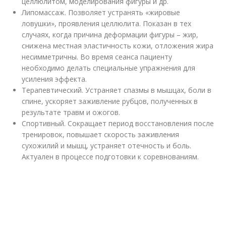
целлюлитом, моделирования фигуры и др.
Липомассаж. Позволяет устранять «жировые
ловушки», проявления целлюлита. Показан в тех
случаях, когда причина деформации фигуры – жир,
снижена местная эластичность кожи, отложения жира
несимметричны. Во время сеанса пациенту
необходимо делать специальные упражнения для
усиления эффекта.
Терапевтический. Устраняет спазмы в мышцах, боли в
спине, ускоряет заживление рубцов, полученных в
результате травм и ожогов.
Спортивный. Сокращает период восстановления после
тренировок, повышает скорость заживления
сухожилий и мышц, устраняет отечность и боль.
Актуален в процессе подготовки к соревнованиям.