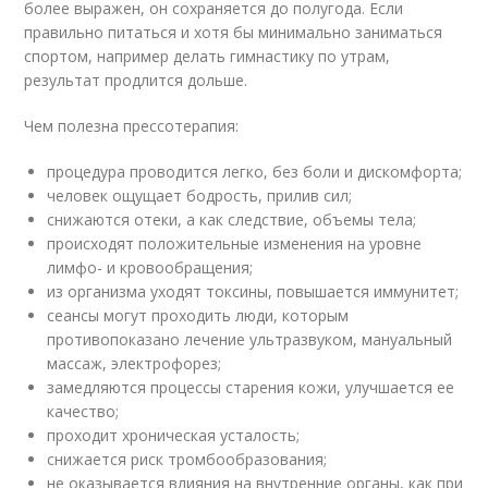
более выражен, он сохраняется до полугода. Если
правильно питаться и хотя бы минимально заниматься
спортом, например делать гимнастику по утрам,
результат продлится дольше.
Чем полезна прессотерапия:
процедура проводится легко, без боли и дискомфорта;
человек ощущает бодрость, прилив сил;
снижаются отеки, а как следствие, объемы тела;
происходят положительные изменения на уровне
лимфо- и кровообращения;
из организма уходят токсины, повышается иммунитет;
сеансы могут проходить люди, которым
противопоказано лечение ультразвуком, мануальный
массаж, электрофорез;
замедляются процессы старения кожи, улучшается ее
качество;
проходит хроническая усталость;
снижается риск тромбообразования;
не оказывается влияния на внутренние органы, как при