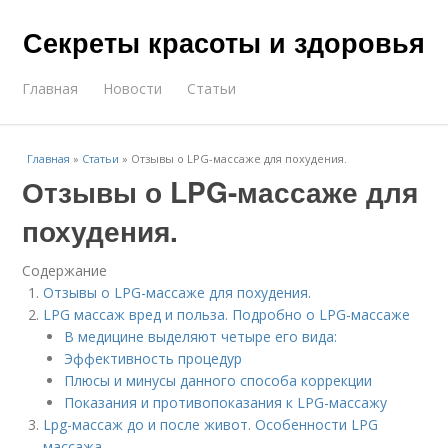
Секреты красоты и здоровья
Главная
Новости
Статьи
Главная
»
Статьи
»
Отзывы о LPG-массаже для похудения.
Отзывы о LPG-массаже для
похудения.
Содержание
Отзывы о LPG-массаже для похудения.
LPG массаж вред и польза. Подробно о LPG-массаже
В медицине выделяют четыре его вида:
Эффективность процедур
Плюсы и минусы данного способа коррекции
Показания и противопоказания к LPG-массажу
Lpg-массаж до и после живот. Особенности LPG
массажа