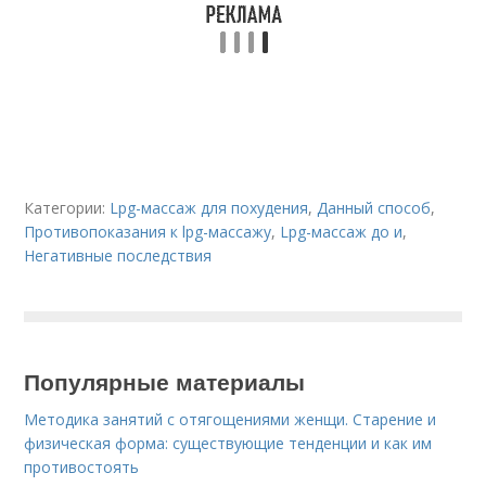
Категории:
Lpg-массаж для похудения
,
Данный способ
,
Противопоказания к lpg-массажу
,
Lpg-массаж до и
,
Негативные последствия
Популярные материалы
Методика занятий с отягощениями женщи. Старение и
физическая форма: существующие тенденции и как им
противостоять