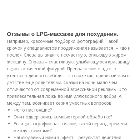
Отзывы о LPG-массаже для похудения.
Например, красочные подборки фотографий. Такой
крючок у специалистов продвижения называется – «до и
после». Слева вы видите несчастную, оплывшую жиром
женщину. Справа – счастливую, улыбающуюся красавицу
с фантастической фигурой. Превращение «гадкого
утенка» в дивного лебедя – это архетип, привитый нам в
детстве еще родителями. Сказки на ночь мало чем
отличаются от современной агрессивной рекламы. Это
привлекательная ложь во имя иллюзорного добра. А
между тем, возникает серия уместных вопросов:
Фото настоящие?
Они подвергались компьютерной обработке?
Если фотографии настоящие, какой период времени
между съемками?
Наблюдаемый нами эффект – результат действия