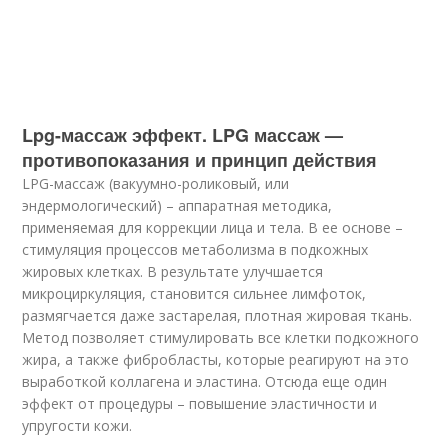
Lpg-массаж эффект. LPG массаж —
противопоказания и принцип действия
LPG-массаж (вакуумно-роликовый, или
эндермологический) – аппаратная методика,
применяемая для коррекции лица и тела. В ее основе –
стимуляция процессов метаболизма в подкожных
жировых клетках. В результате улучшается
микроциркуляция, становится сильнее лимфоток,
размягчается даже застарелая, плотная жировая ткань.
Метод позволяет стимулировать все клетки подкожного
жира, а также фибробласты, которые реагируют на это
выработкой коллагена и эластина. Отсюда еще один
эффект от процедуры – повышение эластичности и
упругости кожи.