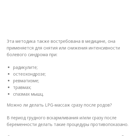
Эта методика также востребована в медицине, она
применяется для снятия или снижения интенсивности
болевого синдрома при:
радикулите;
остеохондрозе;
ревматизме;
травмах;
спазмах мышц.
Можно ли делать LPG-массаж сразу после родов?
В период грудного вскармливания и/или сразу после
беременности делать такие процедуры противопоказано.