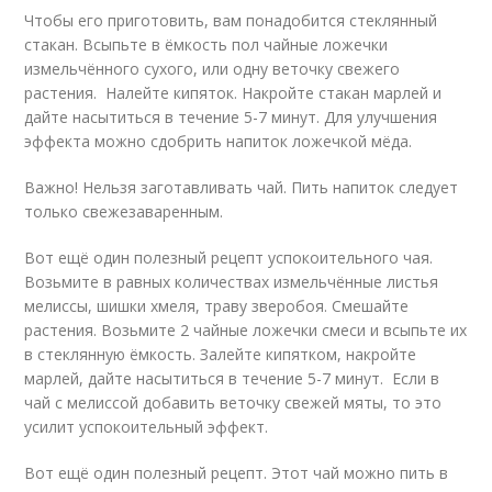
Чтобы его приготовить, вам понадобится стеклянный
стакан. Всыпьте в ёмкость пол чайные ложечки
измельчённого сухого, или одну веточку свежего
растения. Налейте кипяток. Накройте стакан марлей и
дайте насытиться в течение 5-7 минут. Для улучшения
эффекта можно сдобрить напиток ложечкой мёда.
Важно! Нельзя заготавливать чай. Пить напиток следует
только свежезаваренным.
Вот ещё один полезный рецепт успокоительного чая.
Возьмите в равных количествах измельчённые листья
мелиссы, шишки хмеля, траву зверобоя. Смешайте
растения. Возьмите 2 чайные ложечки смеси и всыпьте их
в стеклянную ёмкость. Залейте кипятком, накройте
марлей, дайте насытиться в течение 5-7 минут. Если в
чай с мелиссой добавить веточку свежей мяты, то это
усилит успокоительный эффект.
Вот ещё один полезный рецепт. Этот чай можно пить в