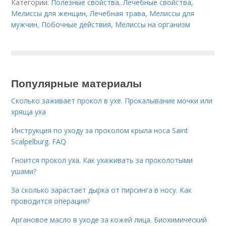
Категории:
Полезные свойства
,
Лечебные свойства
,
Мелиссы для женщин
,
Лечебная трава
,
Мелиссы для
мужчин
,
Побочные действия
,
Мелиссы на организм
Популярные материалы
Сколько заживает прокол в ухе. Прокалывание мочки или
хряща уха
Инструкция по уходу за проколом крыла носа Saint
Scalpelburg. FAQ
Гноится прокол уха. Как ухаживать за проколотыми
ушами?
За сколько зарастает дырка от пирсинга в носу. Как
проводится операция?
Аргановое масло в уходе за кожей лица. Биохимический