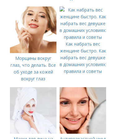
худее с помощью
визуальных трюков и
упражнений
Как набрать вес
женщине быстро. Как
набрать вес девушке
Морщины вокруг
в домашних условиях:
глаз, что делать. Все
правила и советы
об уходе за кожей
вокруг глаз
Маски для лица на
Антивозрастной уход