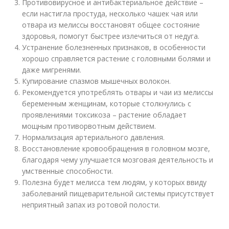
Противовирусное и антибактериальное действие –
если настигла простуда, несколько чашек чая или
отвара из мелиссы восстановят общее состояние
здоровья, помогут быстрее излечиться от недуга.
Устранение болезненных признаков, в особенности
хорошо справляется растение с головными болями и
даже мигренями.
Купирование спазмов мышечных волокон.
Рекомендуется употреблять отвары и чаи из мелиссы
беременным женщинам, которые столкнулись с
проявлениями токсикоза – растение обладает
мощным противорвотным действием.
Нормализация артериального давления.
Восстановление кровообращения в головном мозге,
благодаря чему улучшается мозговая деятельность и
умственные способности.
Полезна будет мелисса тем людям, у которых ввиду
заболеваний пищеварительной системы присутствует
неприятный запах из ротовой полости.