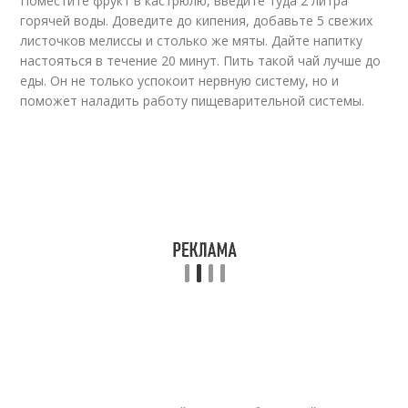
Поместите фрукт в кастрюлю, введите туда 2 литра
горячей воды. Доведите до кипения, добавьте 5 свежих
листочков мелиссы и столько же мяты. Дайте напитку
настояться в течение 20 минут. Пить такой чай лучше до
еды. Он не только успокоит нервную систему, но и
поможет наладить работу пищеварительной системы.