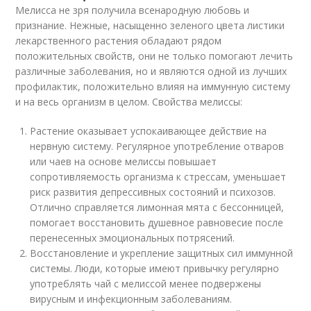
Мелисса не зря получила всенародную любовь и
признание. Нежные, насыщенно зеленого цвета листики
лекарственного растения обладают рядом
положительных свойств, они не только помогают лечить
различные заболевания, но и являются одной из лучших
профилактик, положительно влияя на иммунную систему
и на весь организм в целом. Свойства мелиссы:
Растение оказывает успокаивающее действие на
нервную систему. Регулярное употребление отваров
или чаев на основе мелиссы повышает
сопротивляемость организма к стрессам, уменьшает
риск развития депрессивных состояний и психозов.
Отлично справляется лимонная мята с бессонницей,
помогает восстановить душевное равновесие после
перенесенных эмоциональных потрясений.
Восстановление и укрепление защитных сил иммунной
системы. Люди, которые имеют привычку регулярно
употреблять чай с мелиссой менее подвержены
вирусным и инфекционным заболеваниям.