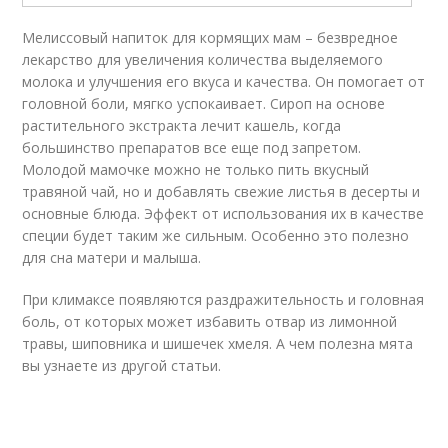
Мелиссовый напиток для кормящих мам – безвредное
лекарство для увеличения количества выделяемого
молока и улучшения его вкуса и качества. Он помогает от
головной боли, мягко успокаивает. Сироп на основе
растительного экстракта лечит кашель, когда
большинство препаратов все еще под запретом.
Молодой мамочке можно не только пить вкусный
травяной чай, но и добавлять свежие листья в десерты и
основные блюда. Эффект от использования их в качестве
специи будет таким же сильным. Особенно это полезно
для сна матери и малыша.
При климаксе появляются раздражительность и головная
боль, от которых может избавить отвар из лимонной
травы, шиповника и шишечек хмеля. А чем полезна мята
вы узнаете из другой статьи.