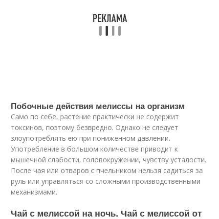
Побочные действия мелиссы на организм
Само по себе, растение практически не содержит
токсинов, поэтому безвредно. Однако не следует
злоупотреблять ею при пониженном давлении.
Употребление в большом количестве приводит к
мышечной слабости, головокружении, чувству усталости.
После чая или отваров с пчельником нельзя садиться за
руль или управляться со сложными производственными
механизмами.
Чай с мелиссой на ночь. Чай с мелиссой от