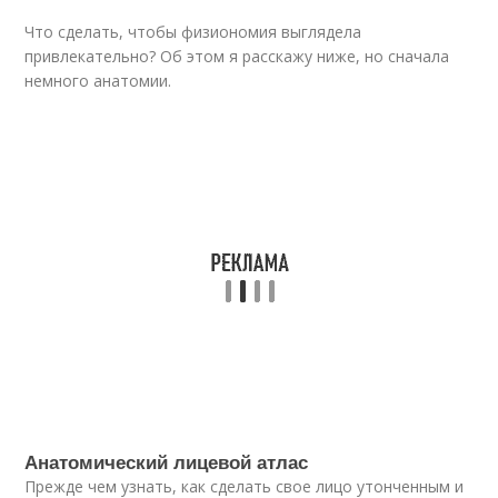
Что сделать, чтобы физиономия выглядела
привлекательно? Об этом я расскажу ниже, но сначала
немного анатомии.
Анатомический лицевой атлас
Прежде чем узнать, как сделать свое лицо утонченным и