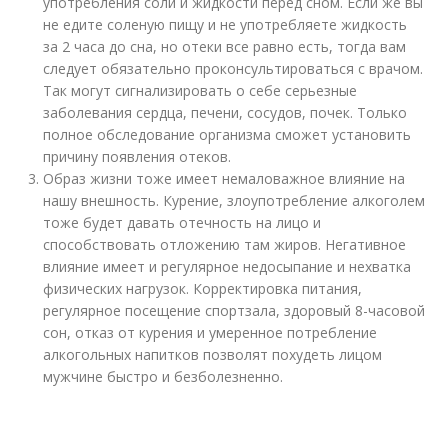
употребления соли и жидкости перед сном. Если же вы
не едите соленую пищу и не употребляете жидкость
за 2 часа до сна, но отеки все равно есть, тогда вам
следует обязательно проконсультироваться с врачом.
Так могут сигнализировать о себе серьезные
заболевания сердца, печени, сосудов, почек. Только
полное обследование организма сможет установить
причину появления отеков.
Образ жизни тоже имеет немаловажное влияние на
нашу внешность. Курение, злоупотребление алкоголем
тоже будет давать отечность на лицо и
способствовать отложению там жиров. Негативное
влияние имеет и регулярное недосыпание и нехватка
физических нагрузок. Корректировка питания,
регулярное посещение спортзала, здоровый 8-часовой
сон, отказ от курения и умеренное потребление
алкогольных напитков позволят похудеть лицом
мужчине быстро и безболезненно.