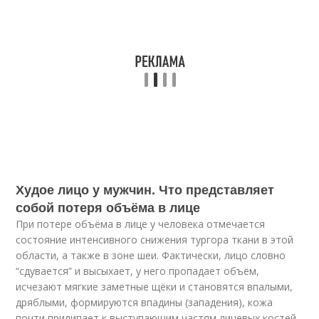
Худое лицо у мужчин. Что представляет
собой потеря объёма в лице
При потере объёма в лице у человека отмечается
состояние интенсивного снижения тургора ткани в этой
области, а также в зоне шеи. Фактически, лицо словно
“сдувается” и высыхает, у него пропадает объём,
исчезают мягкие заметные щёки и становятся впалыми,
дряблыми, формируются впадины (западения), кожа
почти прилипает к выступающим частям лицевых костей