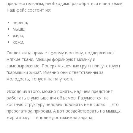
привлекательным, необходимо разобраться в анатомии.
Наш фейс состоит из:
черепа;
мышц;
жира;
кожи.
Скелет лица придает форму и основу, поддерживает
мягкие ткани. Мышцы формируют мимику и
самовыражение. Поверх мышечных групп присутствуют
“кармашки жира”. Именно они ответственны за
молодость, тонус и натянутость.
Исходя из этого, можно понять, над чем предстоит
работать в уменьшении объемов. Разумеется, на
костную структуру человек повлиять не в силах — это
прерогатива природы. А вот воздействовать на мышцы,
жир и кожу — вполне достижимая задача.