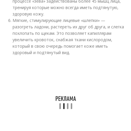
процессе «зёва» задействованы более 45 мышц лица,
тренируя которые можно всегда иметь подтянутую,
здоровую кожу.
Мягкие, стимулирующие лицевые «шлепки» —
разогреть ладони, растереть их друг об друга, и слегка
похлопать по щекам. Это позволяет капиллярам
увеличить кровоток, снабжая ткани кислородом,
который в свою очередь помогает коже иметь
здоровый и подтянутый вид.