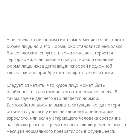
У человека с описанным симптомом меняется не только
объём лица, но и его форма, оно становится несколько
более плоским. Упругость кожи исчезает, теряется
тургор кожи. Если раньше присутствовала овальная
форма лица, из-за деградации жировой подкожной
клетчатки оно приобретает квадратные очертания.
Следует отметить, что худое лицо может быть
особенностью анатомического строения человека. В
таком случае для него это является нормой.
Беспокойство должна вызвать ситуация, когда потеря
объёма случилась у внешне здорового ребёнка или
взрослого, или если у стареющего человека состояние
наступило резко и стремительно, если лицо менее чем за
месяц из нормального превратилось в осунувшееся.