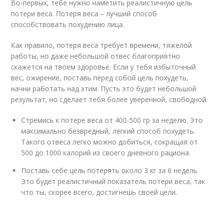
Во-первых, тебе нужно наметить реалистичную цель
потери веса. Потеря веса – лучший способ
способствовать похудению лица.
Как правило, потеря веса требует времени, тяжелой
работы, но даже небольшой отвес благоприятно
скажется на твоем здоровье. Если у тебя избыточный
вес, ожирение, поставь перед собой цель похудеть,
начни работать над этим. Пусть это будет небольшой
результат, но сделает тебя более уверенной, свободной.
Стремись к потере веса от 400-500 гр за неделю. Это
максимально безвредный, легкий способ похудеть.
Такого отвеса легко можно добиться, сокращая от
500 до 1000 калорий из своего дневного рациона.
Поставь себе цель потерять около 3 кг за 6 недель.
Это будет реалистичный показатель потери веса, так
что ты, скорее всего, достигнешь своей цели.