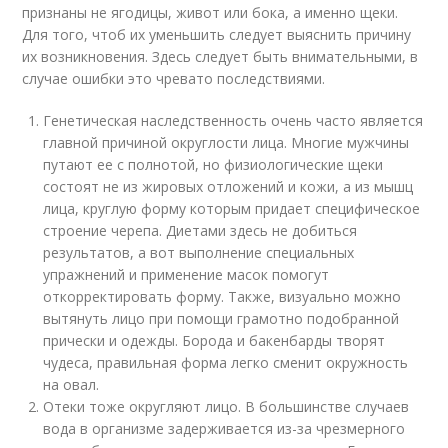
признаны не ягодицы, живот или бока, а именно щеки.
Для того, чтоб их уменьшить следует выяснить причину
их возникновения. Здесь следует быть внимательными, в
случае ошибки это чревато последствиями.
Генетическая наследственность очень часто является
главной причиной округлости лица. Многие мужчины
путают ее с полнотой, но физиологические щеки
состоят не из жировых отложений и кожи, а из мышц
лица, круглую форму которым придает специфическое
строение черепа. Диетами здесь не добиться
результатов, а вот выполнение специальных
упражнений и применение масок помогут
откорректировать форму. Также, визуально можно
вытянуть лицо при помощи грамотно подобранной
прически и одежды. Борода и бакенбарды творят
чудеса, правильная форма легко сменит окружность
на овал.
Отеки тоже округляют лицо. В большинстве случаев
вода в организме задерживается из-за чрезмерного