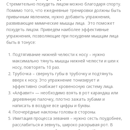
Стремительно похудеть лицом можно благодаря спорту.
Помимо того, что ежедневные тренировки должны быть
привычным явлением, нужно добавить упражнения,
развивающие мимические мышцы лица. Это поможет
похудеть лицом. Приведём наиболее эффективные
упражнения, позволяющие при похудении мышцам лица
быть в тонусе:
Подтягивание нижней челюсти к носу – нужно
максимально тянуть мышцы нижней челюсти и шеи к
носу, повторять 10 раз.
Трубочка – свернуть губы в трубочку и подтянуть
вверх к носу. Это упражнение тонизирует и
эффективно снабжает кровеносную систему лица.
«Алфавит» — необходимо взять в рот карандаш или
деревянную палочку, плотно зажать зубами и
написать в воздухе все цифры и буквы.
Поочерёдные наклоны головы в стороны.
Имитация процесса зевания – нужно сесть поудобнее,
расслабиться и зевнуть, широко раскрывая рот. В