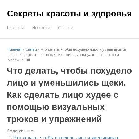
Секреты красоты и здоровья
Главная
Новости
Статьи
Главная
»
Статьи
»
Что делать, чтобы похудело лицо и уменьшились
щеки. Как сделать лицо худее с помощью визуальных трюков и
упражнений
Что делать, чтобы похудело
лицо и уменьшились щеки.
Как сделать лицо худее с
помощью визуальных
трюков и упражнений
Содержание
Что делать, чтобы похудело лицо и уменьшились