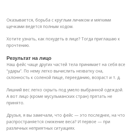
Оказывается, борьба с круглым личиком и мягкими
щечками ведется полным ходом.
Хотите узнать, как похудеть в лице? Тогда приглашаю к
прочтению.
Результат на лицо
Наш фейс чаще других частей тела принимает на себя все
“удары”. По нему легко вычислить нехватку сна,
склонность к соленой пище, перееданию, возраст и т. д.
Лишний вес легко скрыть под умело выбранной одеждой.
А вот лицо (кроме мусульманских стран) прятать не
принято.
Друзья, я вы замечали, что фейс — это последнее, на что
распространяется снижение веса? И первое — при
различных неприятных ситуациях.