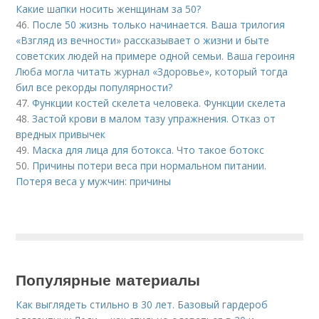
Какие шапки носить женщинам за 50?
46.
После 50 жизнь только начинается. Ваша трилогия
«Взгляд из вечности» рассказывает о жизни и быте
советских людей на примере одной семьи. Ваша героиня
Люба могла читать журнал «Здоровье», который тогда
бил все рекорды популярности?
47.
Функции костей скелета человека. Функции скелета
48.
Застой крови в малом тазу упражнения. Отказ от
вредных привычек
49.
Маска для лица для ботокса. Что такое ботокс
50.
Причины потери веса при нормальном питании.
Потеря веса у мужчин: причины
Популярные материалы
Как выглядеть стильно в 30 лет. Базовый гардероб