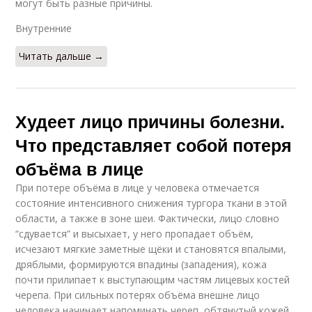
могут быть разные причины.
Внутренние
Читать дальше →
Худеет лицо причины болезни.
Что представляет собой потеря
объёма в лице
При потере объёма в лице у человека отмечается
состояние интенсивного снижения тургора ткани в этой
области, а также в зоне шеи. Фактически, лицо словно
“сдувается” и высыхает, у него пропадает объём,
исчезают мягкие заметные щёки и становятся впалыми,
дряблыми, формируются впадины (западения), кожа
почти прилипает к выступающим частям лицевых костей
черепа. При сильных потерях объёма внешне лицо
человека начинает напоминать череп, обтянутый кожей.