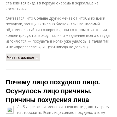
становится виден в первую очередь в зеркальце из
косметички.
Считается, что больше других мечтают чтобы их щеки
похудели, женщины типа «яблоко» (так называемый
абдоминальный тип ожирения, при котором отложения
концентрируются вокруг талии и медленнее всего оттуда
изгоняются — похудеть в ногах уже удалось, а талия так
и не «прорезалась», и щеки никуда не делись).
Читать дальше →
Почему лицо похудело лицо.
Осунулось лицо причины.
Причины похудения лица
Любые резкие изменения внешности должны сразу
насторожить. Если лицо сильно похудело, этому