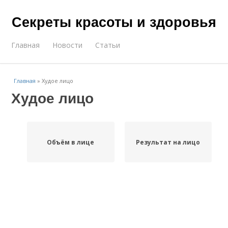
Секреты красоты и здоровья
Главная
Новости
Статьи
Главная
»
Худое лицо
Худое лицо
Объём в лице
Результат на лицо