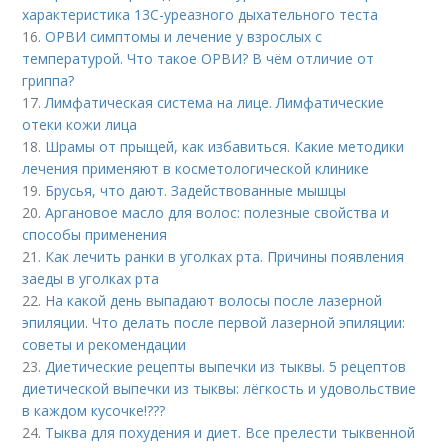
характеристика 13С-уреазного дыхательного теста
16.
ОРВИ симптомы и лечение у взрослых с
температурой. Что такое ОРВИ? В чём отличие от
гриппа?
17.
Лимфатическая система на лице. Лимфатические
отеки кожи лица
18.
Шрамы от прыщей, как избавиться. Какие методики
лечения применяют в косметологической клинике
19.
Брусья, что дают. Задействованные мышцы
20.
Аргановое масло для волос: полезные свойства и
способы применения
21.
Как лечить ранки в уголках рта. Причины появления
заеды в уголках рта
22.
На какой день выпадают волосы после лазерной
эпиляции. Что делать после первой лазерной эпиляции:
советы и рекомендации
23.
Диетические рецепты выпечки из тыквы. 5 рецептов
диетической выпечки из тыквы: лёгкость и удовольствие
в каждом кусочке!???
24.
Тыква для похудения и диет. Все прелести тыквенной