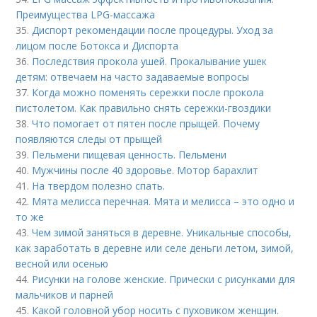
Преимущества LPG-массажа
35.
Диспорт рекомендации после процедуры. Уход за
лицом после Ботокса и Диспорта
36.
Последствия прокола ушей. Прокалывание ушек
детям: отвечаем на часто задаваемые вопросы
37.
Когда можно поменять сережки после прокола
пистолетом. Как правильно снять сережки-гвоздики
38.
Что помогает от пятен после прыщей. Почему
появляются следы от прыщей
39.
Пельмени пищевая ценность. Пельмени
40.
Мужчины после 40 здоровье. Мотор барахлит
41.
На твердом полезно спать.
42.
Мята мелисса перечная. Мята и мелисса – это одно и
то же
43.
Чем зимой заняться в деревне. Уникальные способы,
как заработать в деревне или селе деньги летом, зимой,
весной или осенью
44.
Рисунки на голове женские. Прически с рисунками для
мальчиков и парней
45.
Какой головной убор носить с пуховиком женщин.