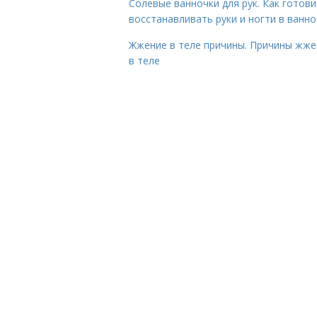
Солевые ванночки для рук. Как готови
восстанавливать руки и ногти в ванно
Жжение в теле причины. Причины жже
в теле