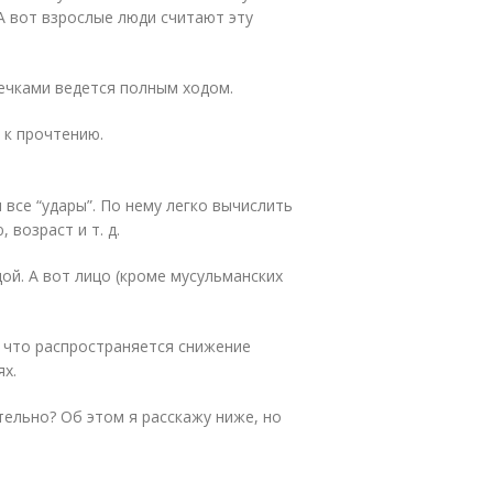
А вот взрослые люди считают эту
ечками ведется полным ходом.
 к прочтению.
 все “удары”. По нему легко вычислить
 возраст и т. д.
ой. А вот лицо (кроме мусульманских
а что распространяется снижение
ях.
ельно? Об этом я расскажу ниже, но