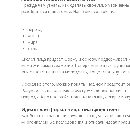
Прежде чем узнать, как сделать свое лицо утонченн
разобраться в анатомии. Наш фейс состоит из:
черепа;
мышц;
жира;
кожи.
Скелет лица придает форму и основу, поддерживает
мимику и самовыражение. Поверх мышечных групп пр
они ответственны за молодость, тонус и натянутость
Исходя из этого, можно понять, над чем предстоит 
Разумеется, на костную структуру человек повлиять 
природы. А вот воздействовать на мышцы, жир и кож
Идеальная форма лица: она существует!
Как бы это странно ни звучало, но идеальное лицо с
многочисленные исследования и описали идеал прави