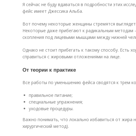
Я сейчас не буду вдаваться в подробности этих иссл
фейс имеет Джессика Альба.
Вот почему некоторые женщины стремятся выглядеть,
Некоторые даже прибегают к радикальным методам 
скопления под лицевыми мышцами между нижней чел
Однако не стоит прибегать к такому способу. Есть х
справиться с жировыми отложениями на лице.
От теории к практике
Все работы по уменьшению фейса сводятся к трем 
правильное питание;
специальные упражнения;
уходовые процедуры.
Важно понимать, что локально избавиться от жира не
хирургический метод).