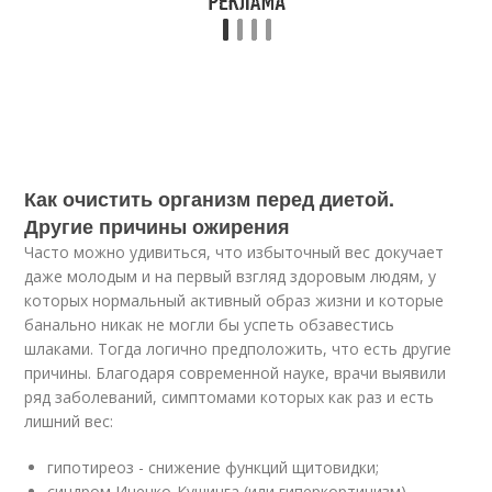
Как очистить организм перед диетой.
Другие причины ожирения
Часто можно удивиться, что избыточный вес докучает
даже молодым и на первый взгляд здоровым людям, у
которых нормальный активный образ жизни и которые
банально никак не могли бы успеть обзавестись
шлаками. Тогда логично предположить, что есть другие
причины. Благодаря современной науке, врачи выявили
ряд заболеваний, симптомами которых как раз и есть
лишний вес:
гипотиреоз - снижение функций щитовидки;
синдром Иценко-Кушинга (или гиперкортицизм) -