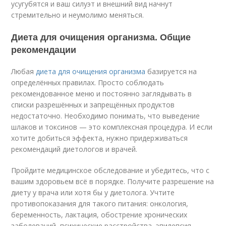
усугубятся и ваш силуэт и внешний вид начнут
стремительно и неумолимо меняться.
Диета для очищения организма. Общие
рекомендации
Любая
диета для очищения организма
базируется на
определённых правилах. Просто соблюдать
рекомендованное меню и постоянно заглядывать в
списки разрешённых и запрещённых продуктов
недостаточно. Необходимо понимать, что выведение
шлаков и токсинов — это комплексная процедура. И если
хотите добиться эффекта, нужно придерживаться
рекомендаций диетологов и врачей.
Пройдите медицинское обследование и убедитесь, что с
вашим здоровьем всё в порядке. Получите разрешение на
диету у врача или хотя бы у диетолога. Учтите
противопоказания для такого питания: онкология,
беременность, лактация, обострение хронических
заболеваний, психические расстройства, эпилепсия,