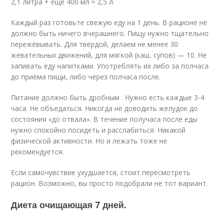
2,1 литра + ещё 400 мл = 2,5 л.
Каждый раз готовьте свежую еду на 1 день. В рационе не
должно быть ничего вчерашнего. Пищу нужно тщательно
пережёвывать. Для твёрдой, делаем не менее 30
жевательных движений, для мягкой (каш, супов) — 10. Не
запивать еду напитками. Употреблять их либо за полчаса
до приёма пищи, либо через полчаса после.
Питание должно быть дробным . Нужно есть каждые 3-4
часа. Не объедаться. Никогда не доводить желудок до
состояния «до отвала». В течение получаса после еды
нужно спокойно посидеть и расслабиться. Никакой
физической активности. Но и лежать тоже не
рекомендуется.
Если самочувствие ухудшается, стоит пересмотреть
рацион. Возможно, вы просто подобрали не тот вариант.
Диета очищающая 7 дней.