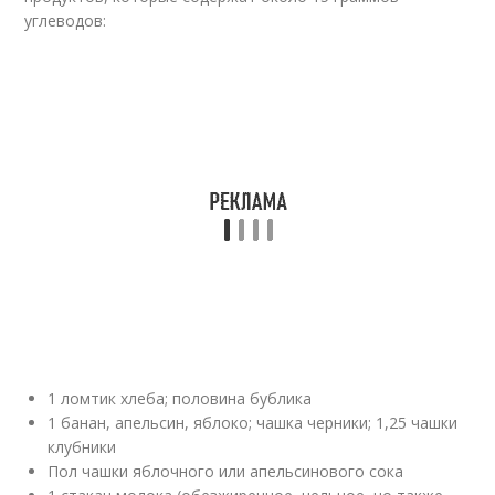
углеводов:
1 ломтик хлеба; половина бублика
1 банан, апельсин, яблоко; чашка черники; 1,25 чашки
клубники
Пол чашки яблочного или апельсинового сока