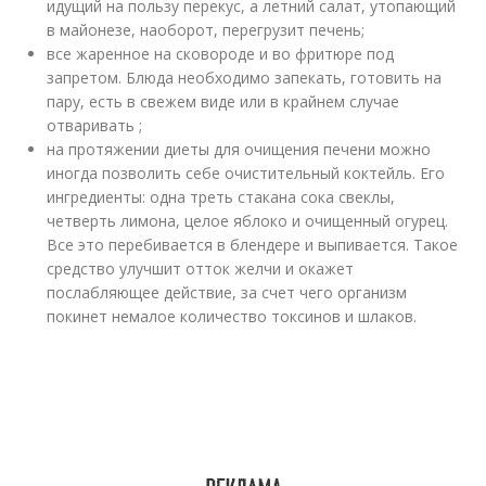
идущий на пользу перекус, а летний салат, утопающий
в майонезе, наоборот, перегрузит печень;
все жаренное на сковороде и во фритюре под
запретом. Блюда необходимо запекать, готовить на
пару, есть в свежем виде или в крайнем случае
отваривать ;
на протяжении диеты для очищения печени можно
иногда позволить себе очистительный коктейль. Его
ингредиенты: одна треть стакана сока свеклы,
четверть лимона, целое яблоко и очищенный огурец.
Все это перебивается в блендере и выпивается. Такое
средство улучшит отток желчи и окажет
послабляющее действие, за счет чего организм
покинет немалое количество токсинов и шлаков.