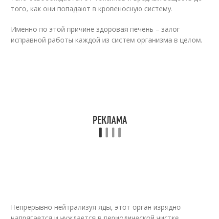
того, как они попадают в кровеносную систему.
Именно по этой причине здоровая печень – залог
исправной работы каждой из систем организма в целом.
Непрерывно нейтрализуя яды, этот орган изрядно
напрягается и нуждается в периодической чистке ,