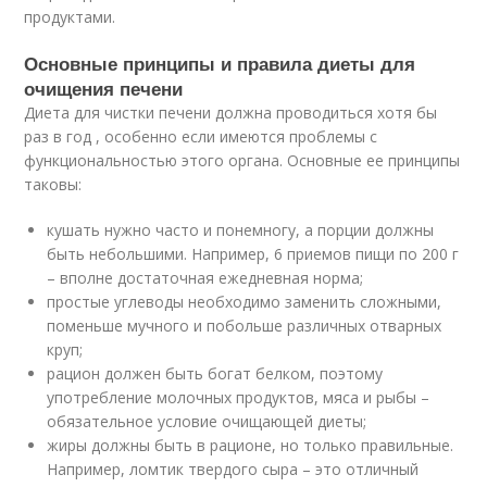
продуктами.
Основные принципы и правила диеты для
очищения печени
Диета для чистки печени должна проводиться хотя бы
раз в год , особенно если имеются проблемы с
функциональностью этого органа. Основные ее принципы
таковы:
кушать нужно часто и понемногу, а порции должны
быть небольшими. Например, 6 приемов пищи по 200 г
– вполне достаточная ежедневная норма;
простые углеводы необходимо заменить сложными,
поменьше мучного и побольше различных отварных
круп;
рацион должен быть богат белком, поэтому
употребление молочных продуктов, мяса и рыбы –
обязательное условие очищающей диеты;
жиры должны быть в рационе, но только правильные.
Например, ломтик твердого сыра – это отличный