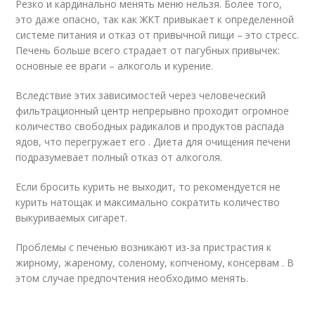
Резко и кардинально менять меню нельзя. Более того,
это даже опасно, так как ЖКТ привыкает к определенной
системе питания и отказ от привычной пищи – это стресс.
Печень больше всего страдает от пагубных привычек:
основные ее враги – алкоголь и курение.
Вследствие этих зависимостей через человеческий
фильтрационный центр непрерывно проходит огромное
количество свободных радикалов и продуктов распада
ядов, что перегружает его . Диета для очищения печени
подразумевает полный отказ от алкоголя.
Если бросить курить не выходит, то рекомендуется не
курить натощак и максимально сократить количество
выкуриваемых сигарет.
Проблемы с печенью возникают из-за пристрастия к
жирному, жареному, соленому, копченому, консервам . В
этом случае предпочтения необходимо менять.