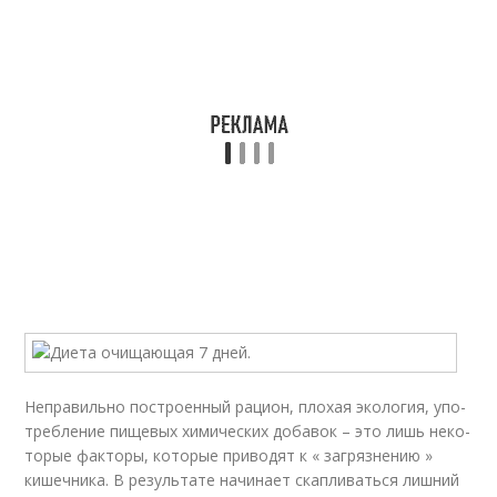
Непра­виль­но постро­ен­ный раци­он, пло­хая эко­ло­гия, упо­
треб­ле­ние пище­вых хими­че­ских доба­вок – это лишь неко­
то­рые фак­то­ры, кото­рые при­во­дят к « загряз­не­нию »
кишеч­ни­ка. В резуль­та­те начи­на­ет скап­ли­вать­ся лиш­ний