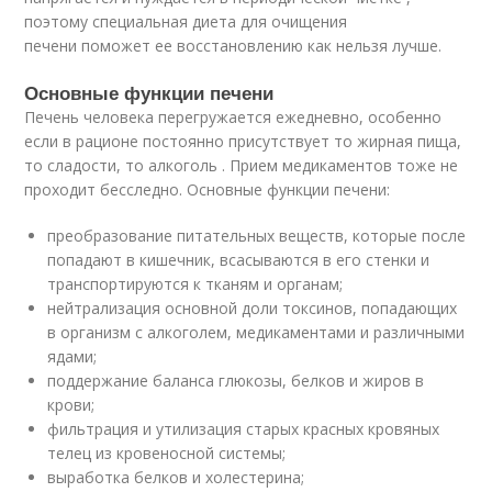
поэтому специальная диета для очищения
печени поможет ее восстановлению как нельзя лучше.
Основные функции печени
Печень человека перегружается ежедневно, особенно
если в рационе постоянно присутствует то жирная пища,
то сладости, то алкоголь . Прием медикаментов тоже не
проходит бесследно. Основные функции печени:
преобразование питательных веществ, которые после
попадают в кишечник, всасываются в его стенки и
транспортируются к тканям и органам;
нейтрализация основной доли токсинов, попадающих
в организм с алкоголем, медикаментами и различными
ядами;
поддержание баланса глюкозы, белков и жиров в
крови;
фильтрация и утилизация старых красных кровяных
телец из кровеносной системы;
выработка белков и холестерина;