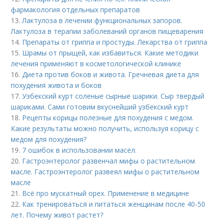
фармакология отдельных препаратов
13.
Лактулоза в лечении функциональных запоров.
Лактулоза в терапии заболеваний органов пищеварения
14.
Препараты от гриппа и простуды. Лекарства от гриппа
15.
Шрамы от прыщей, как избавиться. Какие методики
лечения применяют в косметологической клинике
16.
Диета против боков и живота. Гречневая диета для
похудения живота и боков
17.
Узбекский курт соленые сырные шарики. Сыр твердый
шариками. Сами готовим вкуснейший узбекский курт
18.
Рецепты корицы полезные для похудения с медом.
Какие результаты можно получить, используя корицу с
медом для похудения?
19.
7 ошибок в использовании масел.
20.
Гастроэнтеролог развенчал мифы о растительном
масле. Гастроэнтеролог развеял мифы о растительном
масле
21.
Всё про мускатный орех. Применение в медицине
22.
Как тренироваться и питаться женщинам после 40-50
лет. Почему живот растет?