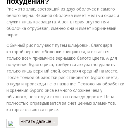
похудения?
Рис – это злак, состоящий из двух оболочек и самого
белого зерна. Верхняя оболочка имеет жёлтый окрас и
служит лишь как защита. А вот вторая внутренняя
оболочка отрубевая, именно она и имеет коричневый
окрас.
Обычный рис получают путём шлифовки, благодаря
которой верхние оболочки счищаются, и остаётся
только всем привычное зёрнышко белого цвета. А для
получения бурого риса, требуется аккуратно удалить
только лишь верхний слой, оставляя средний на месте.
После тонкой обработки рис становится бурого цвета,
откуда и происходит его название. Технология обработки
и хранения бурого риса намного сложнее чем у
обычного, поэтому и стоит он гораздо дороже. Цена
полностью оправдывается за счёт ценных элементов,
которые остаются в рисе.
Читать дальше →