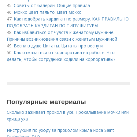
45.
Советы от балерин. Общие правила
46.
Мокко цвет пальто. Цвет мокко
47.
Как подобрать кардиган по размеру. КАК ПРАВИЛЬНО
ПОДОБРАТЬ КАРДИГАН ПО ТИПУ ФИГУРЫ
48.
Как избавиться от чувств к женатому мужчине.
Причины возникновения связи с женатым мужчиной
49.
Весна в душе Цитаты. Цитаты про весну и
50.
Как отмазаться от корпоратива на работе. Что
делать, чтобы сотрудники ходили на корпоративы?
Популярные материалы
Сколько заживает прокол в ухе. Прокалывание мочки или
хряща уха
Инструкция по уходу за проколом крыла носа Saint
Scalpelburg. FAQ