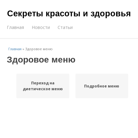
Секреты красоты и здоровья
Главная
Новости
Статьи
Главная
»
Здоровое меню
Здоровое меню
Переход на
Подроб­ное меню
диетическое меню