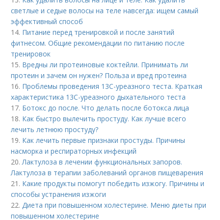
светлые и седые волосы на теле навсегда: ищем самый
эффективный способ
14.
Питание перед тренировкой и после занятий
фитнесом. Общие рекомендации по питанию после
тренировок
15.
Вредны ли протеиновые коктейли. Принимать ли
протеин и зачем он нужен? Польза и вред протеина
16.
Проблемы проведения 13С-уреазного теста. Краткая
характеристика 13С-уреазного дыхательного теста
17.
Ботокс до после. Что делать после ботокса лица
18.
Как быстро вылечить простуду. Как лучше всего
лечить летнюю простуду?
19.
Как лечить первые признаки простуды. Причины
насморка и респираторных инфекций
20.
Лактулоза в лечении функциональных запоров.
Лактулоза в терапии заболеваний органов пищеварения
21.
Какие продукты помогут победить изжогу. Причины и
способы устранения изжоги
22.
Диета при повышенном холестерине. Меню диеты при
повышенном холестерине