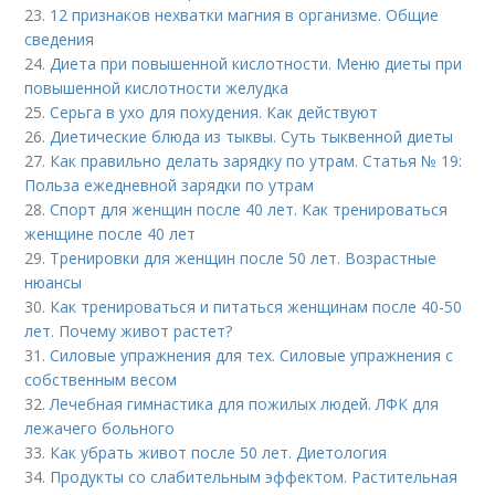
23.
12 признаков нехватки магния в организме. Общие
сведения
24.
Диета при повышенной кислотности. Меню диеты при
повышенной кислотности желудка
25.
Серьга в ухо для похудения. Как действуют
26.
Диетические блюда из тыквы. Суть тыквенной диеты
27.
Как правильно делать зарядку по утрам. Статья № 19:
Польза ежедневной зарядки по утрам
28.
Спорт для женщин после 40 лет. Как тренироваться
женщине после 40 лет
29.
Тренировки для женщин после 50 лет. Возрастные
нюансы
30.
Как тренироваться и питаться женщинам после 40-50
лет. Почему живот растет?
31.
Силовые упражнения для тех. Силовые упражнения с
собственным весом
32.
Лечебная гимнастика для пожилых людей. ЛФК для
лежачего больного
33.
Как убрать живот после 50 лет. Диетология
34.
Продукты со слабительным эффектом. Растительная