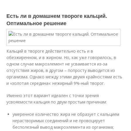
Есть ли в домашнем твороге кальций.
Оптимальное решение
Кальций в твороге действительно есть и в
обезжиренном, и в жирном. Но, как уже говорилось, в
одном случае макроэлемент не усваивается из-за
отсутствия жиров, в другом – попросту выводится из
организма. Однако между этими двумя крайностями есть
и «золотая середина»: нежирный 9%-ный творог.
Именно этот вариант идеален с точки зрения
усвояемости кальция по двум простым причинам:
умеренное количество жира не образует с кальцием
нерастворимых соединений и не провоцирует
бесполезный вывод макроэлемента из организма;