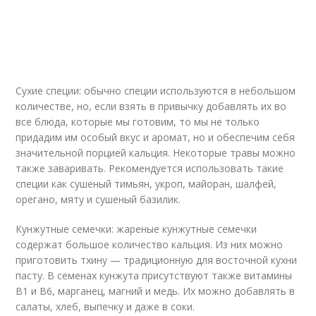
Сухие специи: обычно специи используются в небольшом
количестве, но, если взять в привычку добавлять их во
все блюда, которые мы готовим, то мы не только
придадим им особый вкус и аромат, но и обеспечим себя
значительной порцией кальция. Некоторые травы можно
также заваривать. Рекомендуется использовать такие
специи как сушеный тимьян, укроп, майоран, шалфей,
орегано, мяту и сушеный базилик.
Кунжутные семечки: жареные кунжутные семечки
содержат большое количество кальция. Из них можно
приготовить тхину — традиционную для восточной кухни
пасту. В семенах кунжута присутствуют также витамины
В1 и В6, марганец, магний и медь. Их можно добавлять в
салаты, хлеб, выпечку и даже в соки.