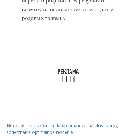
черепа и родничка. В результате
возможны осложнения при родах и
родовые травмы.
Источник:
https://girls.ru-land.com/novosti/kalciy-tvorog-
soderzhanie-optimalnoe-reshenie