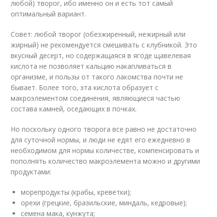
любой) творог, ибо именно он и есть тот самый
оптимальный вариант.
Совет: любой творог (обезжиренный, нежирный или
жирный) не рекомендуется смешивать с клубникой. Это
вкусный десерт, но содержащаяся в ягоде щавелевая
кислота не позволяет кальцию накапливаться в
организме, и пользы от такого лакомства почти не
бывает. Более того, эта кислота образует с
макроэлементом соединения, являющиеся частью
состава камней, оседающих в почках.
Но поскольку одного творога все равно не достаточно
для суточной нормы, и люди не едят его ежедневно в
необходимом для нормы количестве, компенсировать и
пополнять количество макроэлемента можно и другими
продуктами:
морепродукты (крабы, креветки);
орехи (грецкие, бразильские, миндаль, кедровые);
семена мака, кунжута;