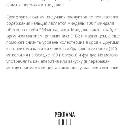
салаты, пирожки и так далее.
Сухофрукты: одним из лучших продуктов по показателю
содержания кальция является миндаль: 100 г миндаля
обеспечат тебя 264 мг кальция. Миндаль также снабдит
организм магнием, витаминами Е, В2 и марганцем, а еще
поможет снизить уровень холестерина в крови. Другими
источниками кальция являются бразильские орехи (160
мг кальция на каждые 100 г орехов) и фундук. Их можно
употреблять как аперитив или закуску (в перерывах
между приемами пищи), а также для украшения выпечки.