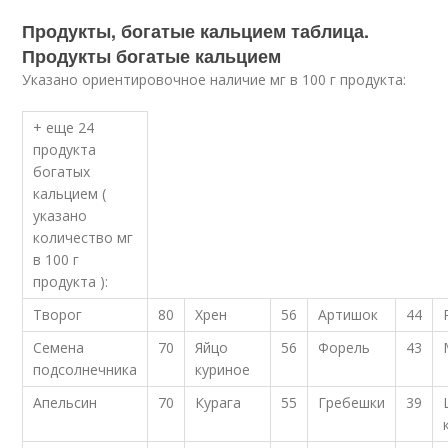
Продукты, богатые кальцием таблица.
Продукты богатые кальцием
Указано ориентировочное наличие мг в 100 г продукта
:
+ еще 24
продукта
богатых
кальцием (
указано
количество мг
в 100 г
продукта ):
Творог
80
Хрен
56
Артишок
44
Семена
70
Яйцо
56
Форель
43
подсолнечника
куриное
Апельсин
70
Курага
55
Гребешки
39