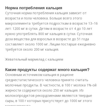
Норма потребления кальция
Суточная норма потребления кальция зависит от
возраста и пола человека. Больше всего этого
макроэлемента требуется подросткам в возрасте 13–16
лет: 1200 мг в сутки. Детям в возрасте от 4 до 10 лет
нужно употреблять 800 мг кальция в сутки. Суточная
доза вещества для взрослых в возрасте до 51 года
составляет около 1000 мг. Лицам постарше ежедневно
требуется около 200 мг кальция.
Жевательный мармелад с кальцием
Какие продукты содержат много кальция?
Основным источником кальция в рационе
среднестатистического человека принято считать
молочные продукты. В частности, в 100 г молока 1%-ой
жирности содержится около 250 мг кальция. Из
молокопродуктов рекордсменами являются твердые
сыры, в 100 г которых присутствует до 1000 мг этого
макроэлемента.