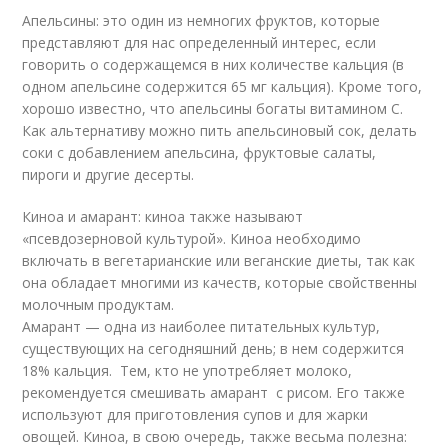
Апельсины: это один из немногих фруктов, которые
представляют для нас определенный интерес, если
говорить о содержащемся в них количестве кальция (в
одном апельсине содержится 65 мг кальция). Кроме того,
хорошо известно, что апельсины богаты витамином С.
Как альтернативу можно пить апельсиновый сок, делать
соки с добавлением апельсина, фруктовые салаты,
пироги и другие десерты.
Киноа и амарант: киноа также называют
«псевдозерновой культурой». Киноа необходимо
включать в вегетарианские или веганские диеты, так как
она обладает многими из качеств, которые свойственны
молочным продуктам.
Амарант — одна из наиболее питательных культур,
существующих на сегодняшний день; в нем содержится
18% кальция. Тем, кто не употребляет молоко,
рекомендуется смешивать амарант с рисом. Его также
используют для приготовления супов и для жарки
овощей. Киноа, в свою очередь, также весьма полезна: