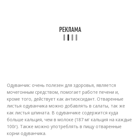
Одуванчик: очень полезен для здоровья, является
мочегонным средством, помогает работе печени и,
кроме того, действует как антиоксидант. Отваренные
листья одуванчика можно добавлять в салаты, так же
как листья шпината. В одуванчике содержится куда
больше кальция, чем в молоке (187 мг кальция на каждые
100г). Также можно употреблять в пищу отваренные
корни одуванчика.