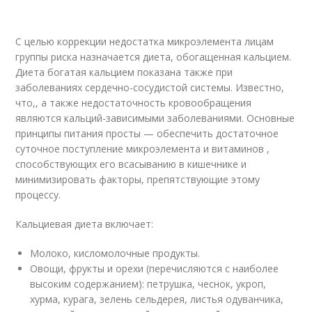
С целью коррекции недостатка микроэлемента лицам
группы риска назначается диета, обогащенная кальцием.
Диета богатая кальцием показана также при
заболеваниях сердечно-сосудистой системы. Известно,
что,, а также недостаточность кровообращения
являются кальций-зависимыми заболеваниями. Основные
принципы питания просты — обеспечить достаточное
суточное поступление микроэлемента и витаминов ,
способствующих его всасыванию в кишечнике и
минимизировать факторы, препятствующие этому
процессу.
Кальциевая диета включает:
Молоко, кисломолочные продукты.
Овощи, фрукты и орехи (перечисляются с наиболее
высоким содержанием): петрушка, чеснок, укроп,
хурма, курага, зелень сельдерея, листья одуванчика,