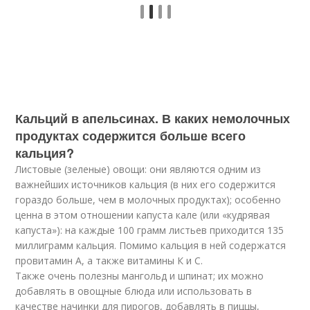
Кальций в апельсинах. В каких немолочных
продуктах содержится больше всего
кальция?
Листовые (зеленые) овощи: они являются одним из
важнейших источников кальция (в них его содержится
гораздо больше, чем в молочных продуктах); особенно
ценна в этом отношении капуста кале (или «кудрявая
капуста»): на каждые 100 грамм листьев приходится 135
миллиграмм кальция. Помимо кальция в ней содержатся
провитамин А, а также витамины К и С.
Также очень полезны мангольд и шпинат; их можно
добавлять в овощные блюда или использовать в
качестве начинки для пирогов, добавлять в пиццы,