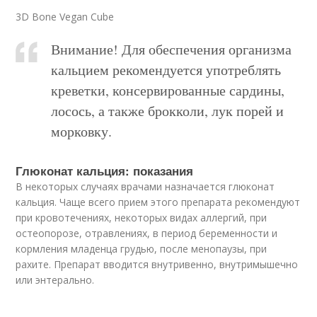
3D Bone Vegan Cube
Внимание! Для обеспечения организма
кальцием рекомендуется употреблять
креветки, консервированные сардины,
лосось, а также брокколи, лук порей и
морковку.
Глюконат кальция: показания
В некоторых случаях врачами назначается глюконат
кальция. Чаще всего прием этого препарата рекомендуют
при кровотечениях, некоторых видах аллергий, при
остеопорозе, отравлениях, в период беременности и
кормления младенца грудью, после менопаузы, при
рахите. Препарат вводится внутривенно, внутримышечно
или энтерально.