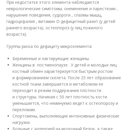
При недостатке этого элемента наблюдаются
неврологические симптомы: онеменение и парестезии ,
нарушение поведения, судороги , спазмы мышц,
гидроцефалия , витамин D-дефицитный рахит (у детей
раннего возраста), остеопороз (у лиц пожилого
возраста).
Группы риска по дефициту микроэлемента:
Беременные и лактирующие женщины.
Женщины в постменопаузе . У детей и молодых лиц
костный обмен характеризуется быстрым ростом
и формированием скелета. После 25 лет образование
костной ткани завершается и метаболизм ее
переходит в режим поддержания плотности
и структуры. Начиная с 50 лет плотность кости
уменьшается, что неминуемо ведет к остеопорозу и
переломам.
Спортсмены, выполняющие интенсивные физические
нагрузки.
Больные с аллергией на молочный белок, а также