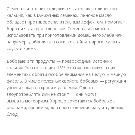
Cемена льна: в них содержится такое же количество
кальция, как в кунжутных семенах. Льняное масло
обладает противовоспалительным эффектом, помогает
бороться с атеросклерозом. Семена льна можно
использовать при приготовлении домашнего хлеба или,
например, добавлять в соки, коктейли, пироги, салаты,
соусы и кремы.
Бобовые: эти продукты — превосходный источник
кальция (он составляет 13% от содержащихся в них
элементах); обрати особое внимание на белую и черную
фасоль. В числе полезных свойств бобовых — регуляция
уровня сахара в крови и давления. Однако
злоупотреблять ими не стоит — они могут
вызвать метеоризм. Хорошо сочетаются бобовые с
овощами, например, для приготовления рагу и тушеных
блюд.