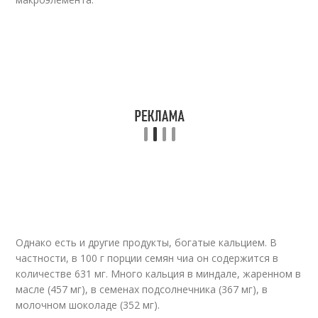
Однако есть и другие продукты, богатые кальцием. В
частности, в 100 г порции семян чиа он содержится в
количестве 631 мг. Много кальция в миндале, жаренном в
масле (457 мг), в семенах подсолнечника (367 мг), в
молочном шоколаде (352 мг).