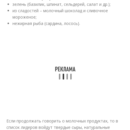
зелень (базилик, шпинат, сельдерей, салат и др.);
из сладостей – молочный шоколад и сливочное
мороженое;
нежирная рыба (сардина, лосось).
Если продолжать говорить о молочных продуктах, то в
список лидеров войдут твердые сыры, натуральные