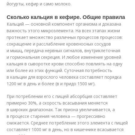
йогурты, кефир и само молоко.
Сколько кальция в кефире. Общие правила
Кальций — основной компонент организма и доказана
важность этого микроэлемента. На всех этапах жизни
протекает множество различных процессов процессов:
сокращение и расслабление кровеносных сосудов
и мышц, передача нервных сигналов, внутриклеточная
и гормональная секреция. И любое изменение уровней
кальция в сыворотке крови способно повлиять на одну
или более из этих функций. Суточная потребность
в кальции для взрослого человека составляет порядка
1200 мг в день и более (в и придо 1500 мг).
При потреблении его с пищей абсорбция составляет
примерно 30%, а скорость всасывания меняется
в широких диапазонах. Так приона увеличивается, а
в процессе старения человека — прогрессивно
снижается. Среднее потребление этого элемента с пищей
составляет 1000 мг в день, но в кишечнике всасывается