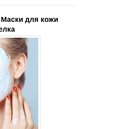
. Маски для кожи
елка