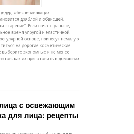
оцедур, обеспечивающих
тановится дряблой и обвисшей,
и-старение”. Если начать раньше,
ьное время упругой и эластичной.
 регулярной основе, принесут немалую
титься на дорогие косметические
: выберите экономные и не менее
нтов, как их приготовить в домашних
 лица с освежающим
а для лица: рецепты
 хлопьев смешивают с 4 столовыми