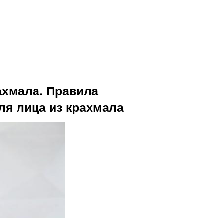
ахмала. Правила
ля лица из крахмала