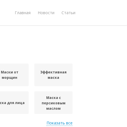
Главная
Новости
Статьи
Маски от
Эффективная
морщин
маска
Маска с
ска для лица
персиковым
маслом
Показать все
Маски для