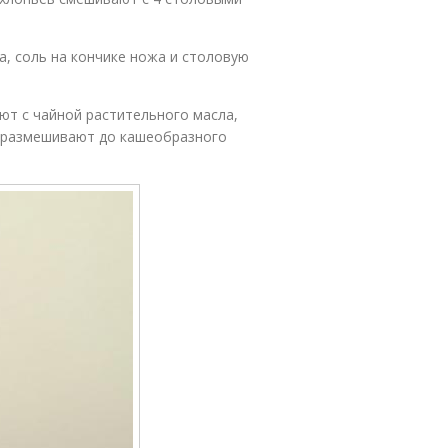
а, соль на кончике ножа и столовую
ют с чайной растительного масла,
и размешивают до кашеобразного