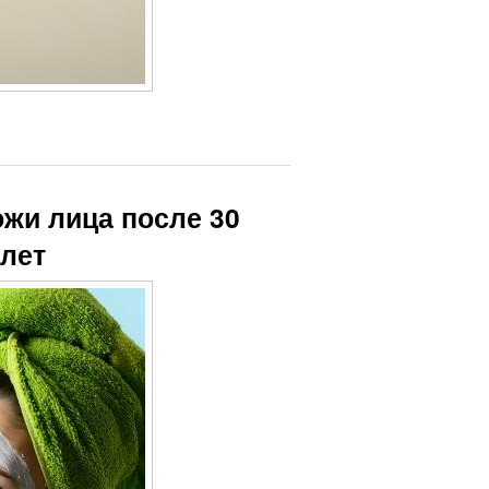
жи лица после 30
 лет