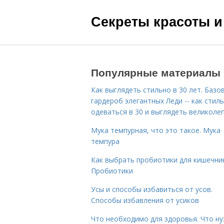
Секреты красоты и
Популярные материалы
Как выглядеть стильно в 30 лет. Базо
гардероб элегантных Леди -- как стил
одеваться в 30 и выглядеть великоле
Мука темпурная, что это такое. Мука
темпура
Как выбрать пробиотики для кишечник
Пробиотики
Усы и способы избавиться от усов.
Способы избавления от усиков
Что необходимо для здоровья. Что н