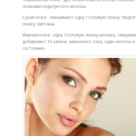
ложками подогретого молока.
Сухая кожа : смешивают одну столовую ложку творог
ложку сметаны.
Жирная кожа : одну столовую ложку молока, смешива
добавляют 10 капель лимонного сока, один желток 
состояния.