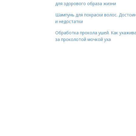
для здорового образа жизни
Шампунь для покраски волос. Достои
и недостатки
Обработка прокола ушей. Как ухажив
за проколотой мочкой уха