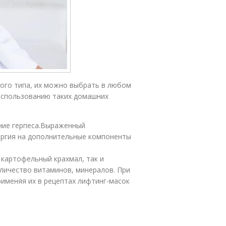
бого типа, их можно выбрать в любом
 использованию таких домашних
ние герпеса.Выраженный
лергия на дополнительные компоненты
картофельный крахмал, так и
личество витаминов, минералов. При
именяя их в рецептах лифтинг-масок