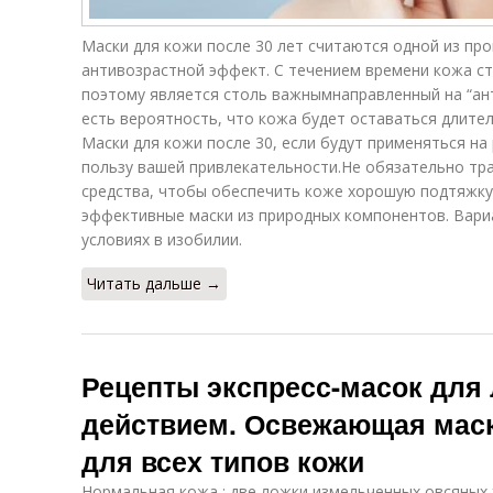
Маски для кожи после 30 лет считаются одной из пр
антивозрастной эффект. С течением времени кожа с
поэтому является столь важнымнаправленный на “ант
есть вероятность, что кожа будет оставаться длител
Маски для кожи после 30, если будут применяться на
пользу вашей привлекательности.Не обязательно тра
средства, чтобы обеспечить коже хорошую подтяжку
эффективные маски из природных компонентов. Вариа
условиях в изобилии.
Читать дальше →
Рецепты экспресс-масок для
действием. Освежающая маск
для всех типов кожи
Нормальная кожа : две ложки измельченных овсяных