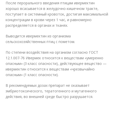
После перорального введения птицам ивермектин
хорошо всасывается в желудочно-кишечном тракте,
поступает в системный кровоток, достигая максимальной
концентрации в крови через 1 час, и равномерно
распределяется в органах и тканях.
Выводится ивермектин из организма
сельскохозяйственных птиц с пометом.
По степени воздействия на организм согласно ГОСТ
12.1.007-76 Ивермек относится к веществам «умеренно
опасным» (3 класс опасности), действующее вещество —
ивермектин относится к веществам «чрезвычайно
опасным» (1 класс опасности).
В рекомендуемых дозах препарат не оказывает
эмбриотоксического, тератогенного и мутагенного
действия, во внешней среде быстро разрушается.