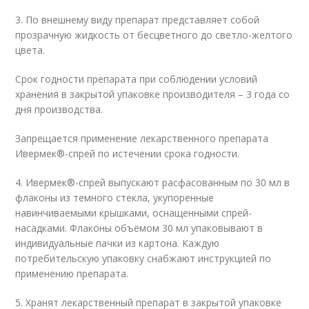
3. По внешнему виду препарат представляет собой
прозрачную жидкость от бесцветного до светло-желтого
цвета.
Срок годности препарата при соблюдении условий
хранения в закрытой упаковке производителя – 3 года со
дня производства.
Запрещается применение лекарственного препарата
Ивермек®-спрей по истечении срока годности.
4. Ивермек®-спрей выпускают расфасованным по 30 мл в
флаконы из темного стекла, укупоренные
навинчиваемыми крышками, оснащенными спрей-
насадками. Флаконы объёмом 30 мл упаковывают в
индивидуальные пачки из картона. Каждую
потребительскую упаковку снабжают инструкцией по
применению препарата.
5. Хранят лекарственный препарат в закрытой упаковке