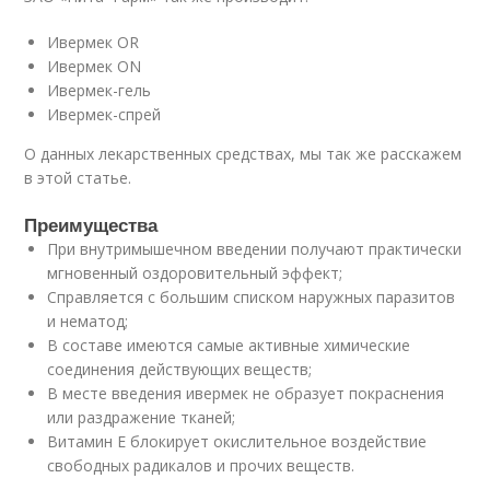
Ивермек OR
Ивермек ON
Ивермек-гель
Ивермек-спрей
О данных лекарственных средствах, мы так же расскажем
в этой статье.
Преимущества
При внутримышечном введении получают практически
мгновенный оздоровительный эффект;
Справляется с большим списком наружных паразитов
и нематод;
В составе имеются самые активные химические
соединения действующих веществ;
В месте введения ивермек не образует покраснения
или раздражение тканей;
Витамин Е блокирует окислительное воздействие
свободных радикалов и прочих веществ.