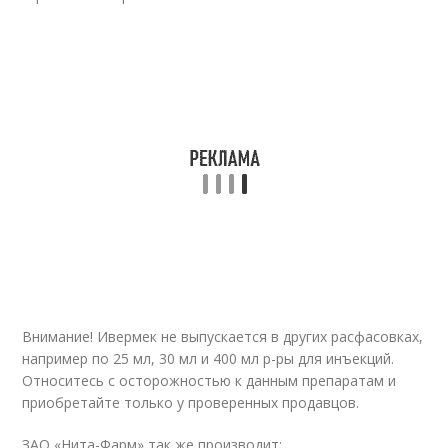
Внимание! Ивермек не выпускается в других расфасовках,
например по 25 мл, 30 мл и 400 мл р-ры для инъекций.
Относитесь с осторожностью к данным препаратам и
приобретайте только у проверенных продавцов.
ЗАО «Нита-Фарм» так же производит: