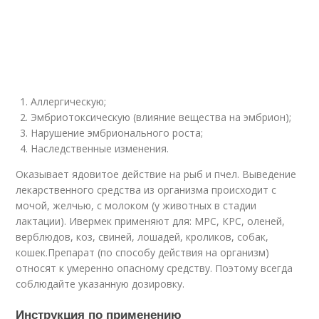
Аллергическую;
Эмбриотоксическую (влияние вещества на эмбрион);
Нарушение эмбрионального роста;
Наследственные изменения.
Оказывает ядовитое действие на рыб и пчел. Выведение
лекарственного средства из организма происходит с
мочой, желчью, с молоком (у животных в стадии
лактации). Ивермек применяют для: МРС, КРС, оленей,
верблюдов, коз, свиней, лошадей, кроликов, собак,
кошек.Препарат (по способу действия на организм)
относят к умеренно опасному средству. Поэтому всегда
соблюдайте указанную дозировку.
Инструкция по применению