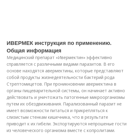
ИВЕРМЕК инструкция по применению.
Общая информация
Медицинский препарат «Ивермектин» эффективно
справляется с различными видами паразитов. В его
основе находятся авермектины, которые представляют
собой продукты жизнедеятельности бактерий рода
Стрептомицетов. При проникновении авермектина в
органы пищеварительной системы, он начинает активно
действовать и уничтожать патогенные микроорганизмы
путем их обездвиживания. Парализованный паразит не
имеет возможности питаться и прикрепляться к
слизистым стенкам кишечника, что в результате
приводит к их гибели. Экспортируются непрошеные гости
из человеческого организма вместе с копролитами.