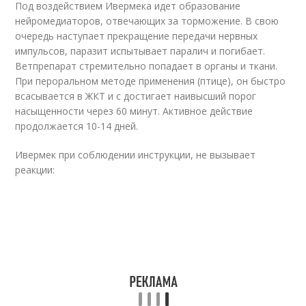
Под воздействием Ивермека идет образование
нейромедиаторов, отвечающих за торможение. В свою
очередь наступает прекращение передачи нервных
импульсов, паразит испытывает паралич и погибает.
Ветпрепарат стремительно попадает в органы и ткани.
При пероральном методе применения (птице), он быстро
всасывается в ЖКТ и с достигает наивысший порог
насыщенности через 60 минут. Активное действие
продолжается 10-14 дней.
Ивермек при соблюдении инструкции, не вызывает
реакции: