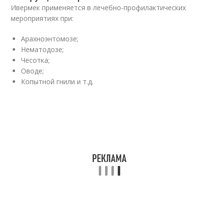
Ивермек применяется в лечебно-профилактических
мероприятиях при:
Арахноэнтомозе;
Нематодозе;
Чесотка;
Оводе;
Копытной гнили и т.д.