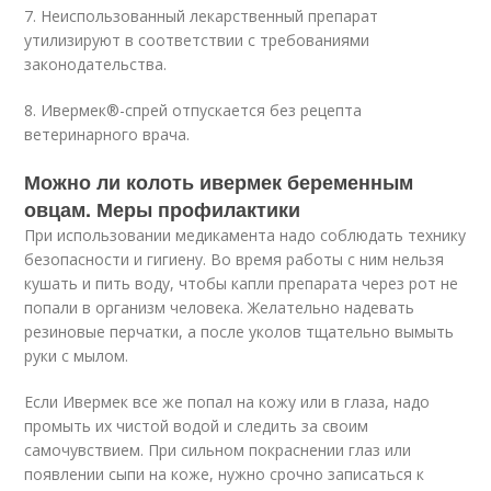
7. Неиспользованный лекарственный препарат
утилизируют в соответствии с требованиями
законодательства.
8. Ивермек®-спрей отпускается без рецепта
ветеринарного врача.
Можно ли колоть ивермек беременным
овцам. Меры профилактики
При использовании медикамента надо соблюдать технику
безопасности и гигиену. Во время работы с ним нельзя
кушать и пить воду, чтобы капли препарата через рот не
попали в организм человека. Желательно надевать
резиновые перчатки, а после уколов тщательно вымыть
руки с мылом.
Если Ивермек все же попал на кожу или в глаза, надо
промыть их чистой водой и следить за своим
самочувствием. При сильном покраснении глаз или
появлении сыпи на коже, нужно срочно записаться к