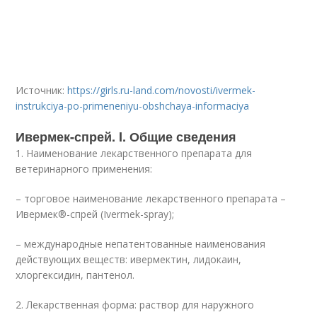
Источник:
https://girls.ru-land.com/novosti/ivermek-
instrukciya-po-primeneniyu-obshchaya-informaciya
Ивермек-спрей. I. Общие сведения
1. Наименование лекарственного препарата для
ветеринарного применения:
– торговое наименование лекарственного препарата –
Ивермек®-спрей (Ivermek-sprаy);
– международные непатентованные наименования
действующих веществ: ивермектин, лидокаин,
хлоргексидин, пантенол.
2. Лекарственная форма: раствор для наружного