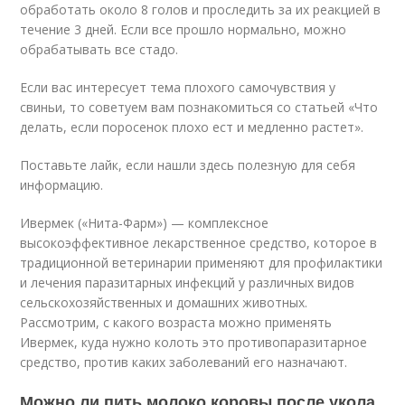
обработать около 8 голов и проследить за их реакцией в
течение 3 дней. Если все прошло нормально, можно
обрабатывать все стадо.
Если вас интересует тема плохого самочувствия у
свиньи, то советуем вам познакомиться со статьей «Что
делать, если поросенок плохо ест и медленно растет».
Поставьте лайк, если нашли здесь полезную для себя
информацию.
Ивермек («Нита-Фарм») — комплексное
высокоэффективное лекарственное средство, которое в
традиционной ветеринарии применяют для профилактики
и лечения паразитарных инфекций у различных видов
сельскохозяйственных и домашних животных.
Рассмотрим, с какого возраста можно применять
Ивермек, куда нужно колоть это противопаразитарное
средство, против каких заболеваний его назначают.
Можно ли пить молоко коровы после укола