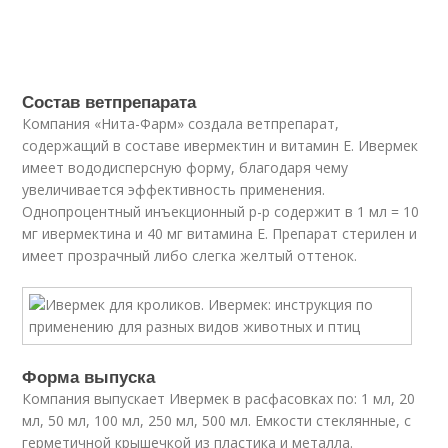
Состав ветпрепарата
Компания «Нита-Фарм» создала ветпрепарат,
содержащий в составе ивермектин и витамин Е. Ивермек
имеет вододисперсную форму, благодаря чему
увеличивается эффективность применения.
Однопроцентный инъекционный р-р содержит в 1 мл = 10
мг ивермектина и 40 мг витамина Е. Препарат стерилен и
имеет прозрачный либо слегка желтый оттенок.
Форма выпуска
Компания выпускает Ивермек в расфасовках по: 1 мл, 20
мл, 50 мл, 100 мл, 250 мл, 500 мл. Емкости стеклянные, с
герметичной крышечкой из пластика и металла.