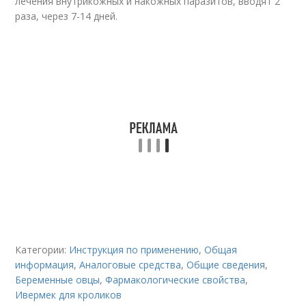
лечения внутрикожных и накожных паразитов, вводят 2
раза, через 7-14 дней.
Категории:
Инструкция по применению
,
Общая
информация
,
Аналоговые средства
,
Общие сведения
,
Беременные овцы
,
Фармакологические свойства
,
Ивермек для кроликов