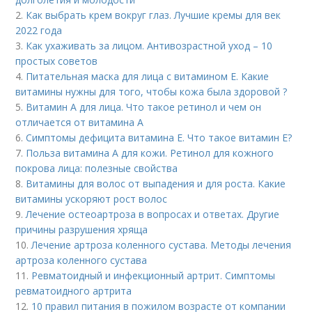
2.
Как выбрать крем вокруг глаз. Лучшие кремы для век
2022 года
3.
Как ухаживать за лицом. Антивозрастной уход – 10
простых советов
4.
Питательная маска для лица с витамином Е. Какие
витамины нужны для того, чтобы кожа была здоровой ?
5.
Витамин A для лица. Что такое ретинол и чем он
отличается от витамина А
6.
Симптомы дефицита витамина E. Что такое витамин Е?
7.
Польза витамина А для кожи. Ретинол для кожного
покрова лица: полезные свойства
8.
Витамины для волос от выпадения и для роста. Какие
витамины ускоряют рост волос
9.
Лечение остеоартроза в вопросах и ответах. Другие
причины разрушения хряща
10.
Лечение артроза коленного сустава. Методы лечения
артроза коленного сустава
11.
Ревматоидный и инфекционный артрит. Симптомы
ревматоидного артрита
12.
10 правил питания в пожилом возрасте от компании