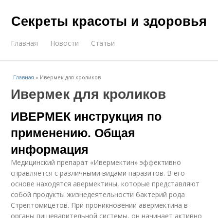
Секреты красоты и здоровья
Главная
Новости
Статьи
Главная
»
Ивермек для кроликов
Ивермек для кроликов
ИВЕРМЕК инструкция по
применению. Общая
информация
Медицинский препарат «Ивермектин» эффективно
справляется с различными видами паразитов. В его
основе находятся авермектины, которые представляют
собой продукты жизнедеятельности бактерий рода
Стрептомицетов. При проникновении авермектина в
органы пищеварительной системы, он начинает активно