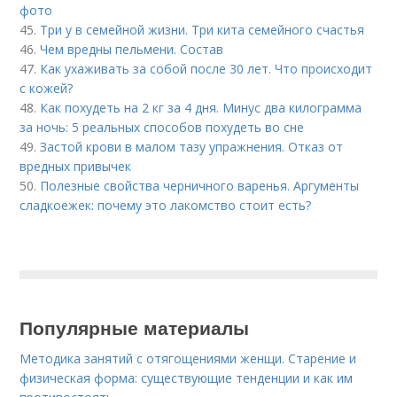
фото
45.
Три у в семейной жизни. Три кита семейного счастья
46.
Чем вредны пельмени. Состав
47.
Как ухаживать за собой после 30 лет. Что происходит
с кожей?
48.
Как похудеть на 2 кг за 4 дня. Минус два килограмма
за ночь: 5 реальных способов похудеть во сне
49.
Застой крови в малом тазу упражнения. Отказ от
вредных привычек
50.
Полезные свойства черничного варенья. Аргументы
сладкоежек: почему это лакомство стоит есть?
Популярные материалы
Методика занятий с отягощениями женщи. Старение и
физическая форма: существующие тенденции и как им