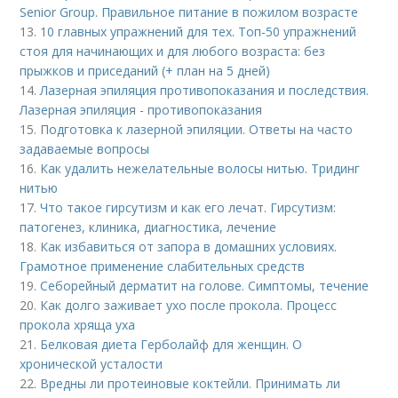
Senior Group. Правильное питание в пожилом возрасте
13.
10 главных упражнений для тех. Топ-50 упражнений
стоя для начинающих и для любого возраста: без
прыжков и приседаний (+ план на 5 дней)
14.
Лазерная эпиляция противопоказания и последствия.
Лазерная эпиляция - противопоказания
15.
Подготовка к лазерной эпиляции. Ответы на часто
задаваемые вопросы
16.
Как удалить нежелательные волосы нитью. Тридинг
нитью
17.
Что такое гирсутизм и как его лечат. Гирсутизм:
патогенез, клиника, диагностика, лечение
18.
Как избавиться от запора в домашних условиях.
Грамотное применение слабительных средств
19.
Себорейный дерматит на голове. Cимптомы, течение
20.
Как долго заживает ухо после прокола. Процесс
прокола хряща уха
21.
Белковая диета Герболайф для женщин. О
хронической усталости
22.
Вредны ли протеиновые коктейли. Принимать ли