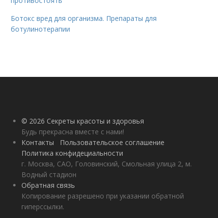
противостоять
Ботокс вред для организма. Препараты для
ботулинотерапии
© 2026 Секреты красоты и здоровья
Будь прекрасна вместе с нами!
Контакты
Пользовательское соглашение
Политика конфидециальности
г. Москва, САО, Головинский, Смольная улица 2, м.
Водный стадион
Обратная связь
Копирование разрешено при указании обратной
гиперссылки.