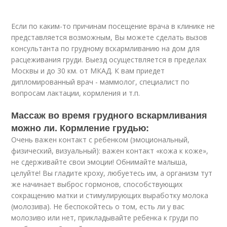
Если по каким-то причинам посещение врача в клинике не
представляется возможным, Вы можете сделать вызов
консультанта по грудному вскармливанию на дом для
расцеживания груди. Выезд осуществляется в пределах
Москвы и до 30 км. от МКАД. К вам приедет
дипломированный врач - маммолог, специалист по
вопросам лактации, кормления и т.п.
Массаж во время грудного вскармливания
можно ли. Кормление грудью:
Очень важен контакт с ребенком (эмоциональный,
физический, визуальный): важен контакт «кожа к коже»,
не сдерживайте свои эмоции! Обнимайте малыша,
целуйте! Вы гладите кроху, любуетесь им, а организм тут
же начинает выброс гормонов, способствующих
сокращению матки и стимулирующих выработку молока
(молозива). Не беспокойтесь о том, есть ли у вас
молозиво или нет, прикладывайте ребенка к груди по