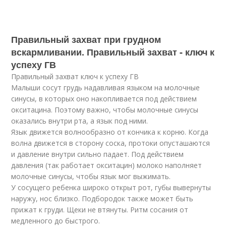
Правильный захват при грудном
вскармливании. Правильный захват - ключ к
успеху ГВ
Правильный захват ключ к успеху ГВ
Малыши сосут грудь надавливая языком на молочные
синусы, в которых оно накопливается под действием
окситацина. Поэтому важно, чтобы молочные синусы
оказались внутри рта, а язык под ними.
Язык движется волнообразно от кончика к корню. Когда
волна движется в сторону соска, протоки опусташаются
и давление внутри сильно падает. Под действием
давления (так работает окситацин) молоко наполняет
молочные синусы, чтобы язык мог выжимать.
У сосущего ребенка широко открыт рот, губы вывернуты
наружу, нос близко. Подбородок также может быть
прижат к груди. Щеки не втянуты. Ритм сосания от
медленного до быстрого.