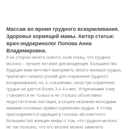
Массаж во время грудного вскармливания.
Здоровье кормящей мамы. Автор статьи:
врач-эндокринолог Попова Анна
Владимировна.
Я не открою ничего нового, если скажу, что грудное
молоко – лучшее питание для младенцев. Большинство
будущих мам мечтают выкормить своего малыша грудью,
прилагают немало усилий для сохранения грудного
вскармливания, но, к сожалению, зачастую кормление
грудью не длится более 3-х-4-х мес. И причинами тому
становятся не только и не столько объективно
недостаточная лактация, а скорее незнание молодыми
мамами основных правил кормления грудью. К этому
присоединяются царящие в головах абсолютного
большинства женщин мифы о том, что грудное молоко
не так полезно, что его вполне можно заменить