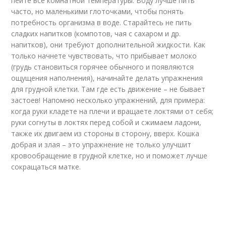
пейте все комнатной температуры. Воду лучше пить
часто, но маленькими глоточками, чтобы понять
потребность организма в воде. Старайтесь не пить
сладких напитков (компотов, чая с сахаром и др.
напитков), они требуют дополнительной жидкости. Как
только начнете чувствовать, что прибывает молоко
(грудь становиться горячее обычного и появляются
ощущения наполнения), начинайте делать упражнения
для грудной клетки. Там где есть движение – не бывает
застоев! Напомню несколько упражнений, для примера:
когда руки кладете на плечи и вращаете локтями от себя;
руки согнуты в локтях перед собой и сжимаем ладони,
также их двигаем из стороны в сторону, вверх. Кошка
добрая и злая – это упражнение не только улучшит
кровообращение в грудной клетке, но и поможет лучше
сокращаться матке.