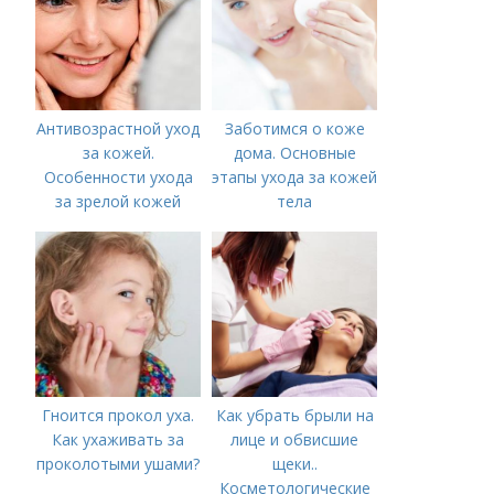
Антивозрастной уход
Заботимся о коже
за кожей.
дома. Основные
Особенности ухода
этапы ухода за кожей
за зрелой кожей
тела
Гноится прокол уха.
Как убрать брыли на
Как ухаживать за
лице и обвисшие
проколотыми ушами?
щеки..
Косметологические