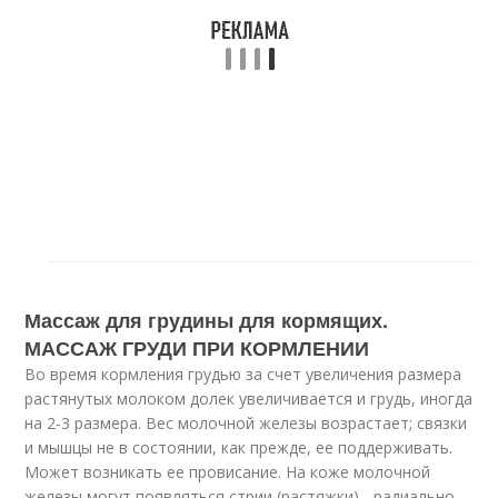
Массаж для грудины для кормящих.
МАССАЖ ГРУДИ ПРИ КОРМЛЕНИИ
Во время кормления грудью за счет увеличения размера
растянутых молоком долек увеличивается и грудь, иногда
на 2-3 размера. Вес молочной железы возрастает; связки
и мышцы не в состоянии, как прежде, ее поддерживать.
Может возникать ее провисание. На коже молочной
железы могут появляться стрии (растяжки) - радиально