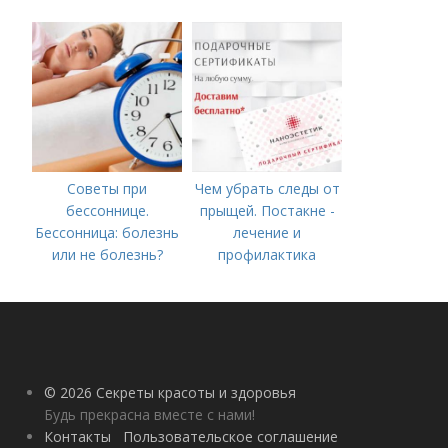
процедуры
Советы при
Чем убрать следы от
бессоннице.
прыщей. Постакне -
Бессонница: болезнь
лечение и
или не болезнь?
профилактика
© 2026 Секреты красоты и здоровья
Будь прекрасна вместе с нами!
Контакты
Пользовательское соглашение