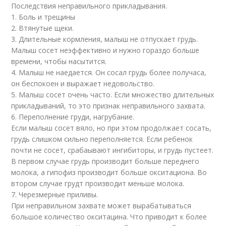
Последствия неправильного прикладывания.
1. Боль и трещины
2. Втянутые щеки.
3. Длительные кормления, малыш не отпускает грудь.
Малыш сосет неэффективно и нужно гораздо больше
времени, чтобы насытится.
4. Малыш не наедается. Он сосал грудь более получаса,
он беспокоен и выражает недовольство.
5. Малыш сосет очень часто. Если множество длительных
прикладываний, то это признак неправильного захвата.
6. Переполнение груди, нагрубание.
Если малыш сосет вяло, но при этом продолжает сосать,
грудь слишком сильно переполняется. Если ребенок
почти не сосет, срабаывают ингибиторы, и грудь пустеет.
В первом случае грудь производит больше переднего
молока, а гипофиз производит больше окситациона. Во
втором случае грудт производит меньше молока.
7. Черезмерные приливы.
При неправильном захвате может вырабатываться
большое количество окситацина. Что приводит к более