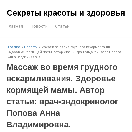
Секреты красоты и здоровья
Главная
Новости
Статьи
Главная
»
Новости
»
Массаж во время грудного вскармливания.
Здоровье кормящей мамы. Автор статьи: врач-эндокринолог Попова
Анна Владимировна.
Массаж во время грудного
вскармливания. Здоровье
кормящей мамы. Автор
статьи: врач-эндокринолог
Попова Анна
Владимировна.