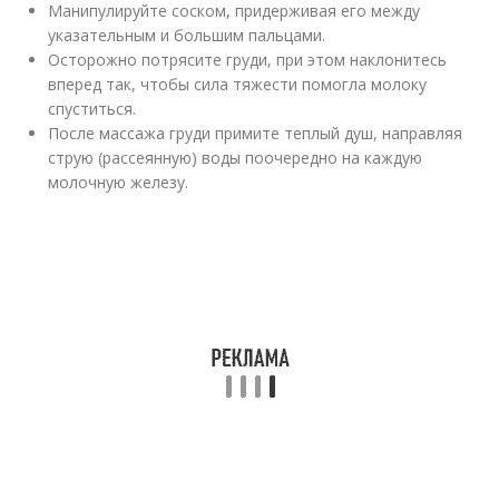
Манипулируйте соском, придерживая его между
указательным и большим пальцами.
Осторожно потрясите груди, при этом наклонитесь
вперед так, чтобы сила тяжести помогла молоку
спуститься.
После массажа груди примите теплый душ, направляя
струю (рассеянную) воды поочередно на каждую
молочную железу.