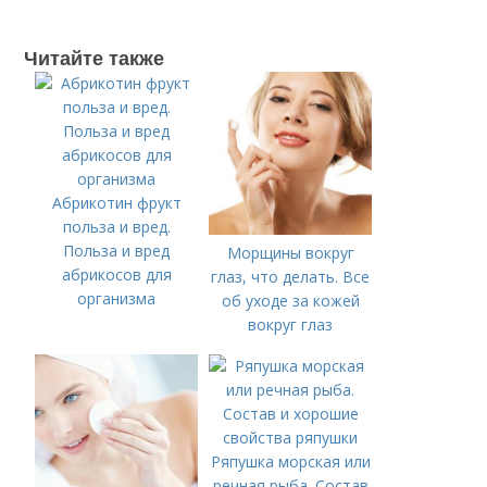
Читайте также
Абрикотин фрукт
польза и вред.
Польза и вред
Морщины вокруг
абрикосов для
глаз, что делать. Все
организма
об уходе за кожей
вокруг глаз
Ряпушка морская или
речная рыба. Состав