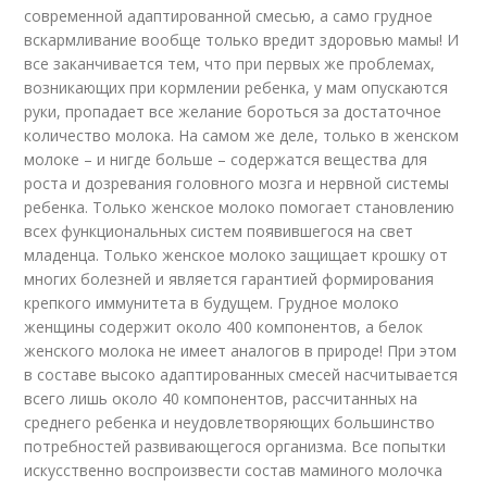
современной адаптированной смесью, а само грудное
вскармливание вообще только вредит здоровью мамы! И
все заканчивается тем, что при первых же проблемах,
возникающих при кормлении ребенка, у мам опускаются
руки, пропадает все желание бороться за достаточное
количество молока. На самом же деле, только в женском
молоке – и нигде больше – содержатся вещества для
роста и дозревания головного мозга и нервной системы
ребенка. Только женское молоко помогает становлению
всех функциональных систем появившегося на свет
младенца. Только женское молоко защищает крошку от
многих болезней и является гарантией формирования
крепкого иммунитета в будущем. Грудное молоко
женщины содержит около 400 компонентов, а белок
женского молока не имеет аналогов в природе! При этом
в составе высоко адаптированных смесей насчитывается
всего лишь около 40 компонентов, рассчитанных на
среднего ребенка и неудовлетворяющих большинство
потребностей развивающегося организма. Все попытки
искусственно воспроизвести состав маминого молочка