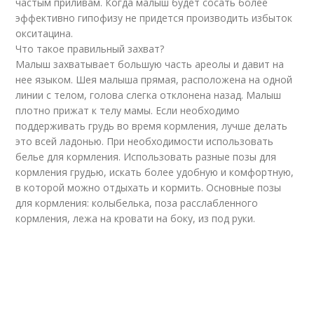
частым приливам. Когда малыш будет сосать более
эффективно гипофизу не придется производить избыток
окситацина.
Что такое правильный захват?
Малыш захватывает большую часть ареолы и давит на
нее языком. Шея малыша прямая, расположена на одной
линии с телом, голова слегка отклонена назад. Малыш
плотно прижат к телу мамы. Если необходимо
поддерживать грудь во время кормления, лучше делать
это всей ладонью. При необходимости использовать
белье для кормления. Использовать разные позы для
кормления грудью, искать более удобную и комфортную,
в которой можно отдыхать и кормить. Основные позы
для кормления: колыбелька, поза расслабленного
кормления, лежа на кровати на боку, из под руки.