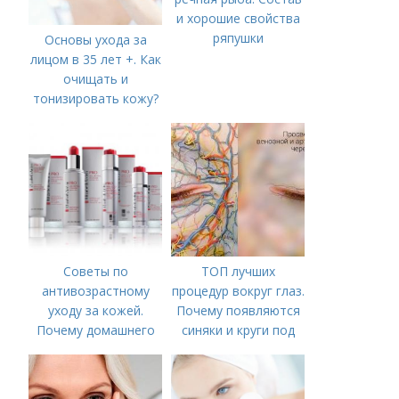
и хорошие свойства
ряпушки
Основы ухода за
лицом в 35 лет +. Как
очищать и
тонизировать кожу?
Советы по
ТОП лучших
антивозрастному
процедур вокруг глаз.
уходу за кожей.
Почему появляются
Почему домашнего
синяки и круги под
ухода недостаточно
глазами?