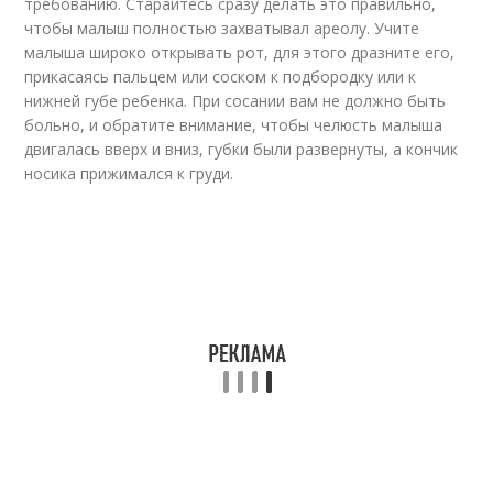
требованию. Старайтесь сразу делать это правильно,
чтобы малыш полностью захватывал ареолу. Учите
малыша широко открывать рот, для этого дразните его,
прикасаясь пальцем или соском к подбородку или к
нижней губе ребенка. При сосании вам не должно быть
больно, и обратите внимание, чтобы челюсть малыша
двигалась вверх и вниз, губки были развернуты, а кончик
носика прижимался к груди.