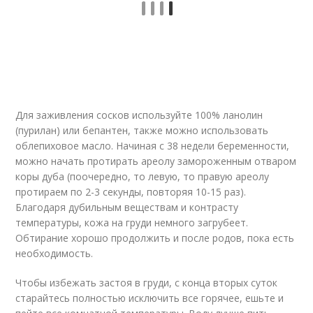
Для заживления сосков используйте 100% ланолин
(пурилан) или бепантен, также можно использовать
облепиховое масло. Начиная с 38 недели беременности,
можно начать протирать ареолу замороженным отваром
коры дуба (поочередно, то левую, то правую ареолу
протираем по 2-3 секунды, повторяя 10-15 раз).
Благодаря дубильным веществам и контрасту
температуры, кожа на груди немного загрубеет.
Обтирание хорошо продолжить и после родов, пока есть
необходимость.
Чтобы избежать застоя в груди, с конца вторых суток
старайтесь полностью исключить все горячее, ешьте и