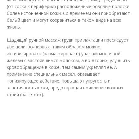
(от соска к периферии) расположенные розовые полоски
более истонченной кожи. Со временем они приобретают
белый цвет и могут сохраниться в таком виде на всю
жизнь.
Щадящий ручной массаж груди при лактации преследует
две цели: во-первых, таким образом можно
активизировать (размассировать) участки молочной
железы с застоявшимся молоком, а во-вторых, улучшить
кровообращение в коже, тем самым укрепляя ее. А
применение специальных масел, оказывает
тонизирующее действие, повышают упругость и
эластичность кожи, предотвращая появление кожных
стрий (растяжек).