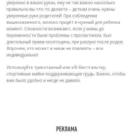
уверенно в ваших руках, ему не так важно насколько
правильно вы что-то делаете – деткам очень нужны
уверенные руки родителей! При соблюдении
вышесказанного, молоко придёт в нужный для ребенка
момент. Сложности возникают, если у мамы до
беременности были проблемы с пролактином, был
длительный прием окситоцина, при разлуке после родов.
Впрочем, это может и никак не повлиять – все
индивидуально!
Используйте трикотажный или х/б бюстгальтер,
спортивные майки поддерживающие грудь. Важно, чтобы
вам было удобно и нигде не давило.