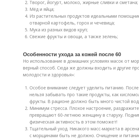
Творог, йогурт, молоко, жирные сливки и сметана;
Мёд и яйца;
Из растительных продуктов идеальными помощник
отварной картофель, горох и чечевица;
Мука из разных видов круп;
Свежие фрукты и овощи, а также зелень;
Особенности ухода за кожей после 60
Но использование в домашних условиях масок от мор
верный способ. Сюда же должны входить и другие пр
молодости и здоровья»:
Особое внимание следует уделить питанию. После
нельзя забывать про такие продукты, как кисломо
фрукты. В рационе должно быть много чистой вод
Минимум стресса. Плохое настроение, раздражите
превращают 60-летнюю женщину в старуху. Подним
физическая активность в этом поможет!
Тщательный уход. Никакого масс-маркета в арсен
с морщинами быть не должно. Очищение и питани