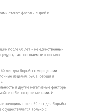
ами станут фасоль, сырой и
щин после 60 лет – не единственный
оцедуры, так называемые «правила
 60 лет для борьбы с морщинами
лочные изделия, рыба, овощи и
ы.
льность и другие негативные факторы
айте себе настроение сами. И
але женщины после 60 лет для борьбы
е осуществляется только с