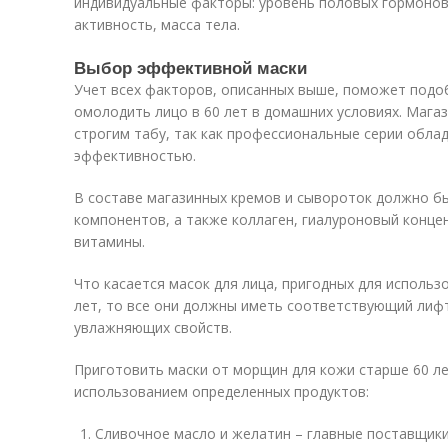
индивидуальные факторы: уровень половых гормонов
активность, масса тела.
Выбор эффективной маски
Учет всех факторов, описанных выше, поможет подо
омолодить лицо в 60 лет в домашних условиях. Мага
строгим табу, так как профессиональные серии обла
эффективностью.
В составе магазинных кремов и сывороток должно б
компонентов, а также коллаген, гиалуроновый концен
витамины.
Что касается масок для лица, пригодных для использ
лет, то все они должны иметь соответствующий лиф
увлажняющих свойств.
Приготовить маски от морщин для кожи старше 60 л
использованием определенных продуктов:
Сливочное масло и желатин – главные поставщики 