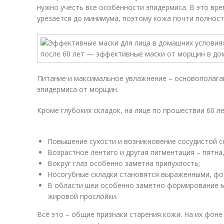
нужно учесть все особенности эпидермиса. В это вр
урезается до минимума, поэтому кожа почти полност
Питание и максимальное увлажнение – основополаг
эпидермиса от морщин.
Кроме глубоких складок, на лице по прошествии 60 л
Повышение сухости и возникновение сосудистой с
Возрастное лентиго и другая пигментация – пятна,
Вокруг глаз особенно заметна припухлость;
Носогубные складки становятся выраженными, фо
В области шеи особенно заметно формирование м
жировой прослойки.
Всё это – общие признаки старения кожи. На их фоне