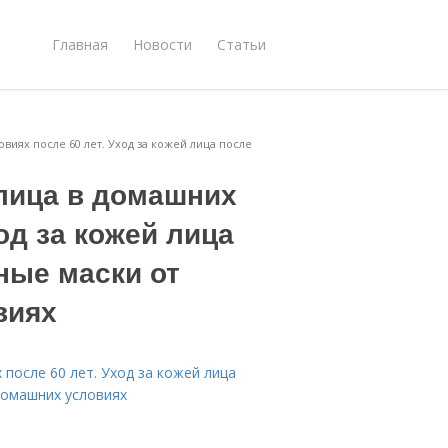
Главная
Новости
Статьи
виях после 60 лет. Уход за кожей лица после
лица в домашних
од за кожей лица
ные маски от
виях
после 60 лет. Уход за кожей лица
домашних условиях