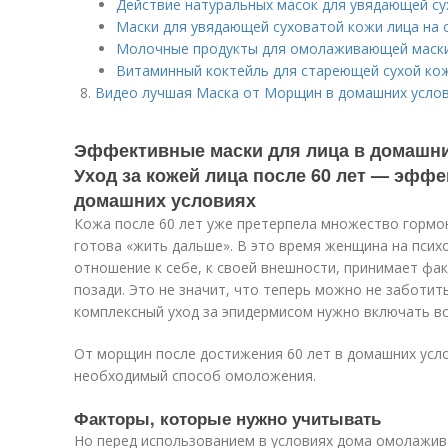
Действие натуральных масок для увядающей су
Маски для увядающей суховатой кожи лица на 
Молочные продукты для омолаживающей маск
Витаминный коктейль для стареющей сухой ко
Видео лучшая Маска от Морщин в домашних усло
Эффективные маски для лица в домашних
Уход за кожей лица после 60 лет — эфф
домашних условиях
Кожа после 60 лет уже претерпела множество гормо
готова «жить дальше». В это время женщина на пси
отношение к себе, к своей внешности, принимает фак
позади. Это не значит, что теперь можно не заботит
комплексный уход за эпидермисом нужно включать вс
От морщин после достижения 60 лет в домашних усло
необходимый способ омоложения.
Факторы, которые нужно учитывать
Но перед использованием в условиях дома омолажив