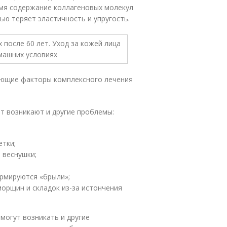
емя содержание коллагеновых молекул
ью теряет эластичность и упругость.
ающие факторы комплексного лечения
ет возникают и другие проблемы:
етки;
 веснушки;
рмируются «брыли»;
орщин и складок из-за истончения
 могут возникать и другие