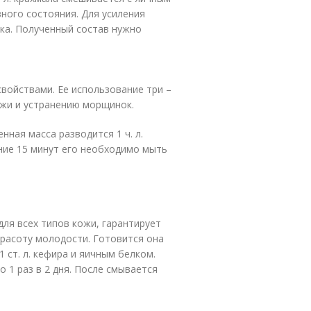
ного состояния. Для усиления
ка. Полученный состав нужно
ойствами. Ее использование три –
ожи и устранению морщинок.
енная масса разводится 1 ч. л.
ение 15 минут его необходимо мыть
для всех типов кожи, гарантирует
красоту молодости. Готовится она
1 ст. л. кефира и яичным белком.
 1 раз в 2 дня. После смывается