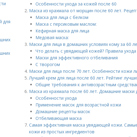
сти
Особенности ухода за кожей после 60
Маска из крахмала от морщин после 60 лет. Реце
Маска для лица с белком
й для
Маска с персиковым маслом:
Кефирная маска для лица
Медовая маска:
ашних
Маски для лица в домашних условиях кому за 60 л
Что делать с увядающей кожей? Правила ухода
ашних
Маски для эффективного отбеливания
С творогом
Маски для лица после 70 лет. Особенности кожи л
Лучший крем для лица после 60 лет. Рейтинг лучши
Общие требования к антивозрастным средств
Маска из крахмала после 60 лет. Домашние маски 
Особенности ухода
Применение масок для возрастной кожи
Домашние рецепты масок
Отбеливающая маска
Самая эффективная маска увядающей кожи. Самы
кожи из простых ингредиентов