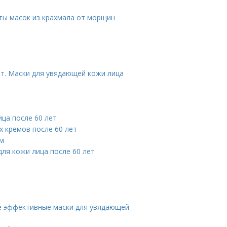
пты масок из крахмала от морщин
ет. Маски для увядающей кожи лица
ица после 60 лет
х кремов после 60 лет
ам
для кожи лица после 60 лет
е эффективные маски для увядающей