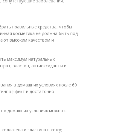
, сопутствующие заболевания,
брать правильные средства, чтобы
зинная косметика не должна быть под
дают высоким качеством и
ыть максимум натуральных
трат, эластин, антиоксиданты и
ования в домашних условиях после 60
тинг-эффект и достаточно
ет в домашних условиях можно с
коллагена и эластина в кожу;