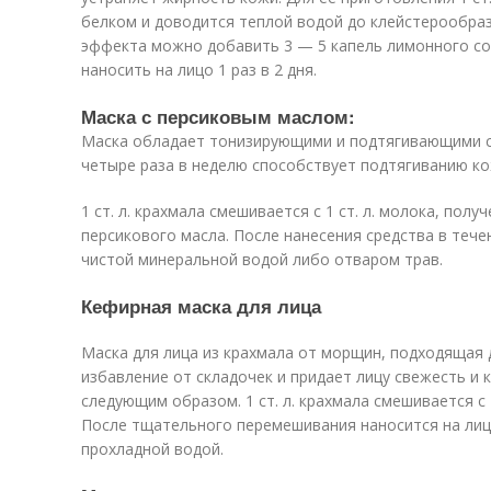
белком и доводится теплой водой до клейстерообраз
эффекта можно добавить 3 — 5 капель лимонного со
наносить на лицо 1 раз в 2 дня.
Маска с персиковым маслом:
Маска обладает тонизирующими и подтягивающими св
четыре раза в неделю способствует подтягиванию к
1 ст. л. крахмала смешивается с 1 ст. л. молока, получ
персикового масла. После нанесения средства в теч
чистой минеральной водой либо отваром трав.
Кефирная маска для лица
Маска для лица из крахмала от морщин, подходящая 
избавление от складочек и придает лицу свежесть и 
следующим образом. 1 ст. л. крахмала смешивается с 
После тщательного перемешивания наносится на лицо
прохладной водой.