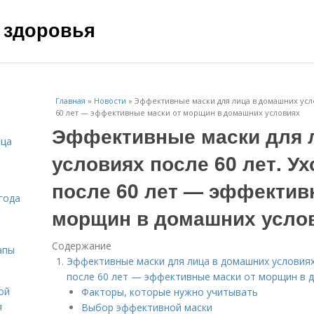
 здоровья
Главная
»
Новости
»
Эффективные маски для лица в домашних усло
60 лет — эффективные маски от морщин в домашних условиях
Эффективные маски для 
ица
условиях после 60 лет. Ух
после 60 лет — эффектив
года
морщин в домашних усло
Содержание
апы
Эффективные маски для лица в домашних условиях 
после 60 лет — эффективные маски от морщин в 
ой
Факторы, которые нужно учитывать
я
Выбор эффективной маски