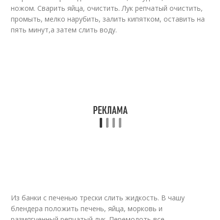
ножом. Сварить яйца, очистить. Лук репчатый очистить,
промыть, мелко нарубить, залить кипятком, оставить на
пять минут,а затем слить воду.
Из банки с печенью трески слить жидкость. В чашу
блендера положить печень, яйца, морковь и
размягченный репчатый лук. Перемолоть все