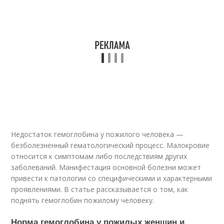
Недостаток гемоглобина у пожилого человека —
безболезненный гематологический процесс. Малокровие
относится к симптомам либо последствиям других
заболеваний. Манифестация основной болезни может
привести к патологии со специфическими и характерными
проявлениями. В статье рассказывается о том, как
поднять гемоглобин пожилому человеку.
Норма гемоглобина у пожилых женщин и