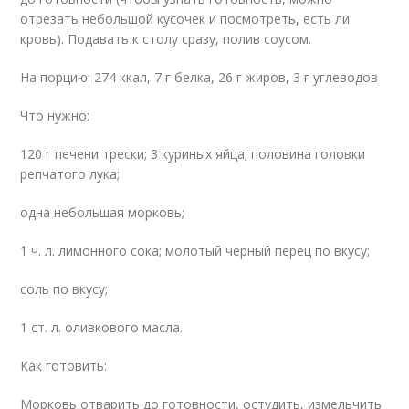
отрезать небольшой кусочек и посмотреть, есть ли
кровь). Подавать к столу сразу, полив соусом.
На порцию: 274 ккал, 7 г белка, 26 г жиров, 3 г углеводов
Что нужно:
120 г печени трески; 3 куриных яйца; половина головки
репчатого лука;
одна небольшая морковь;
1 ч. л. лимонного сока; молотый черный перец по вкусу;
соль по вкусу;
1 ст. л. оливкового масла.
Как готовить:
Морковь отварить до готовности, остудить, измельчить