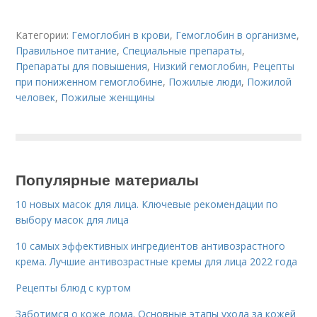
Категории:
Гемоглобин в крови
,
Гемоглобин в организме
,
Правильное питание
,
Специальные препараты
,
Препараты для повышения
,
Низкий гемоглобин
,
Рецепты
при пониженном гемоглобине
,
Пожилые люди
,
Пожилой
человек
,
Пожилые женщины
Популярные материалы
10 новых масок для лица. Ключевые рекомендации по
выбору масок для лица
10 самых эффективных ингредиентов антивозрастного
крема. Лучшие антивозрастные кремы для лица 2022 года
Рецепты блюд с куртом
Заботимся о коже дома. Основные этапы ухода за кожей