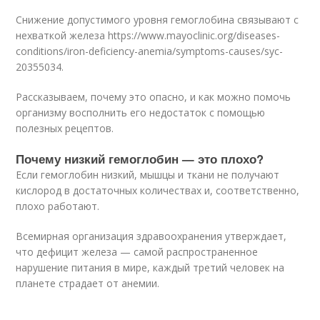
Снижение допустимого уровня гемоглобина связывают с
нехваткой железа https://www.mayoclinic.org/diseases-
conditions/iron-deficiency-anemia/symptoms-causes/syc-
20355034.
Рассказываем, почему это опасно, и как можно помочь
организму восполнить его недостаток с помощью
полезных рецептов.
Почему низкий гемоглобин — это плохо?
Если гемоглобин низкий, мышцы и ткани не получают
кислород в достаточных количествах и, соответственно,
плохо работают.
Всемирная организация здравоохранения утверждает,
что дефицит железа — самой распространенное
нарушение питания в мире, каждый третий человек на
планете страдает от анемии.