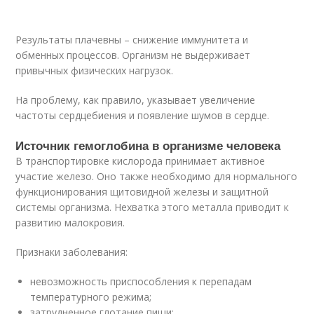
Результаты плачевны – снижение иммунитета и
обменных процессов. Организм не выдерживает
привычных физических нагрузок.
На проблему, как правило, указывает увеличение
частоты сердцебиения и появление шумов в сердце.
Источник гемоглобина в организме человека
В транспортировке кислорода принимает активное
участие железо. Оно также необходимо для нормального
функционирования щитовидной железы и защитной
системы организма. Нехватка этого металла приводит к
развитию малокровия.
Признаки заболевания:
невозможность приспособления к перепадам
температурного режима;
затрудненное глотание пищи;