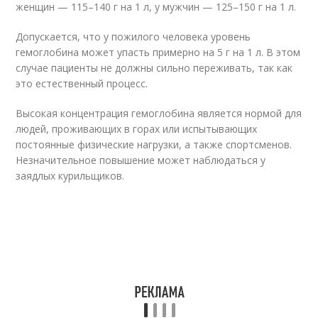
женщин — 115–140 г на 1 л, у мужчин — 125–150 г на 1 л.
Допускается, что у пожилого человека уровень
гемоглобина может упасть примерно на 5 г на 1 л. В этом
случае пациенты не должны сильно переживать, так как
это естественный процесс.
Высокая концентрация гемоглобина является нормой для
людей, проживающих в горах или испытывающих
постоянные физические нагрузки, а также спортсменов.
Незначительное повышение может наблюдаться у
заядлых курильщиков.