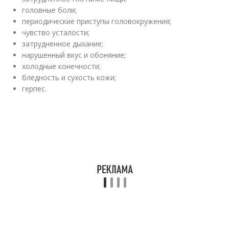
головные боли;
периодические приступы головокружения;
чувство усталости;
затрудненное дыхание;
нарушенный вкус и обоняние;
холодные конечности;
бледность и сухость кожи;
герпес.