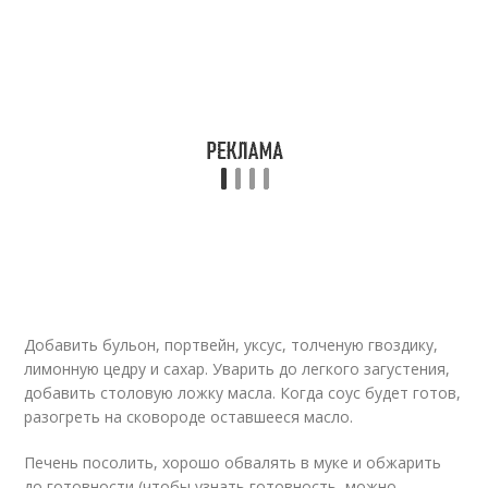
Добавить бульон, портвейн, уксус, толченую гвоздику,
лимонную цедру и сахар. Уварить до легкого загустения,
добавить столовую ложку масла. Когда соус будет готов,
разогреть на сковороде оставшееся масло.
Печень посолить, хорошо обвалять в муке и обжарить
до готовности (чтобы узнать готовность, можно