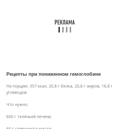
Рецепты при пониженном гемоглобине
На порцию: 357 ккал, 20,8 г белка, 20,8 г жиров, 16,8 г
углеводов
Что нужно:
600 г телячьей печени;
60 г сливочного масла;