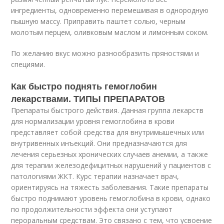
ингредиенты, одновременно перемешивая в однородную
пышную массу. Приправить паштет солью, черным
молотым перцем, оливковым маслом и лимонным соком.
По желанию вкус можно разнообразить пряностями и
специями.
Как быстро поднять гемоглобин
лекарствами. ТИПЫ ПРЕПАРАТОВ
Препараты быстрого действия. Данная группа лекарств
для нормализации уровня гемоглобина в крови
представляет собой средства для внутримышечных или
внутривенных инъекций. Они предназначаются для
лечения серьезных хронических случаев анемии, а также
для терапии железодефицитных нарушений у пациентов с
патологиями ЖКТ. Курс терапии назначает врач,
ориентируясь на тяжесть заболевания. Такие препараты
быстро поднимают уровень гемоглобина в крови, однако
по продолжительности эффекта они уступают
пероральным средствам. Это связано с тем, что усвоение