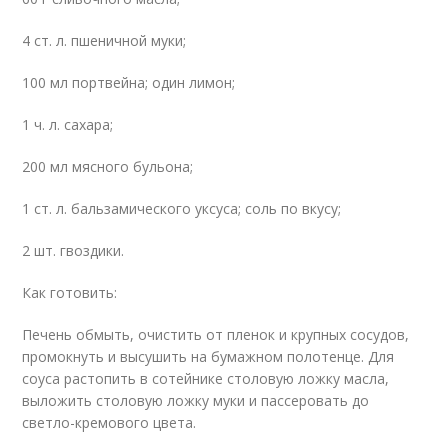
4 ст. л. пшеничной муки;
100 мл портвейна; один лимон;
1 ч. л. сахара;
200 мл мясного бульона;
1 ст. л. бальзамического уксуса; соль по вкусу;
2 шт. гвоздики.
Как готовить:
Печень обмыть, очистить от пленок и крупных сосудов,
промокнуть и высушить на бумажном полотенце. Для
соуса растопить в сотейнике столовую ложку масла,
выложить столовую ложку муки и пассеровать до
светло-кремового цвета.