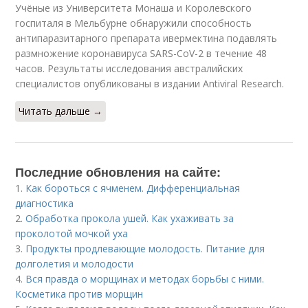
Учёные из Университета Монаша и Королевского
госпиталя в Мельбурне обнаружили способность
антипаразитарного препарата ивермектина подавлять
размножение коронавируса SARS-CoV-2 в течение 48
часов. Результаты исследования австралийских
специалистов опубликованы в издании Antiviral Research.
Читать дальше →
Последние обновления на сайте:
1.
Как бороться с ячменем. Дифференциальная
диагностика
2.
Обработка прокола ушей. Как ухаживать за
проколотой мочкой уха
3.
Продукты продлевающие молодость. Питание для
долголетия и молодости
4.
Вся правда о морщинах и методах борьбы с ними.
Косметика против морщин