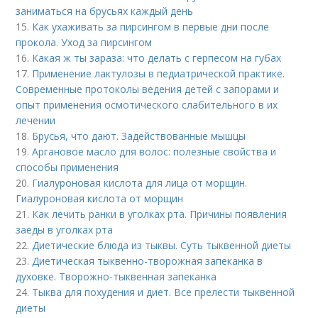
заниматься на брусьях каждый день
15.
Как ухаживать за пирсингом в первые дни после
прокола. Уход за пирсингом
16.
Какая ж ты зараза: что делать с герпесом на губах
17.
Применение лактулозы в педиатрической практике.
Современные протоколы ведения детей с запорами и
опыт применения осмотического слабительного в их
лечении
18.
Брусья, что дают. Задействованные мышцы
19.
Аргановое масло для волос: полезные свойства и
способы применения
20.
Гиалуроновая кислота для лица от морщин.
Гиалуроновая кислота от морщин
21.
Как лечить ранки в уголках рта. Причины появления
заеды в уголках рта
22.
Диетические блюда из тыквы. Суть тыквенной диеты
23.
Диетическая тыквенно-творожная запеканка в
духовке. Творожно-тыквенная запеканка
24.
Тыква для похудения и диет. Все прелести тыквенной
диеты