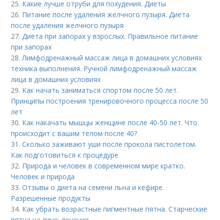
25.
Какие лучше отруби для похудения. Диеты
26.
Питание после удаления желчного пузыря. Диета
после удаления желчного пузыря
27.
Диета при запорах у взрослых. Правильное питание
при запорах
28.
Лимфодренажный массаж лица в домашних условиях
техника выполнения. Ручной лимфодренажный массаж
лица в домашних условиях
29.
Как начать заниматься спортом после 50 лет.
Принципы построения тренировочного процесса после 50
лет
30.
Как накачать мышцы женщине после 40-50 лет. Что
происходит с вашим телом после 40?
31.
Сколько заживают уши после прокола пистолетом.
Как подготовиться к процедуре
32.
Природа и человек в современном мире кратко.
Человек и природа
33.
Отзывы о диета на семени льна и кефире.
Разрешенные продукты
34.
Как убрать возрастные пигментные пятна. Старческие
пятна на лице: лечение