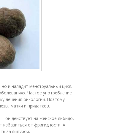
 но и наладит менструальный цикл.
аболеваниях. Частое употребление
ку лечения онкологии. Поэтому
езы, матки и придатков.
– он действует на женское либидо,
т избавиться от фригидности. А
ть за фигурой.