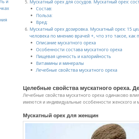
ть и
Мускатный орех для сосудов. Мускатный орех: сос
чках
Состав:
Польза:
ния
Вред:
Мускатный орех дозировка. Мускатный орех: 15 це
человека по мнению врачей +, что это такое, как 
Описание мускатного ореха
Особенности состава мускатного ореха
Пищевая ценность и калорийность
Витамины и минералы
Лечебные свойства мускатного ореха
Целебные свойства мускатного ореха. Д
Лечебные свойства мускатного ореха одинаково вли
имеются и индивидуальные особенности женского и 
Мускатный орех для женщин