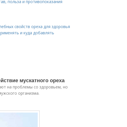
тав, польза и противопоказания
лебных свойств ореха для здоровья
применять и куда добавлять
ействие мускатного ореха
яют на проблемы со здоровьем, но
мужского организма.