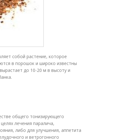
вляет собой растение, которое
аются в порошок и широко известны
вырастает до 10-20 м в высоту и
Ланка.
честве общего тонизирующего
 целях лечения паралича,
ояния, либо для улучшения, аппетита
елудочного и ветрогонного