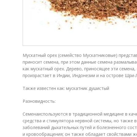
Мускатный орех (семейство Мускатниковые) предста
приносит семена, при этом данные семена размалыв
как мускатный орех. Дерево, приносящее эти семена, 
произрастает в Индии, Индонезии и на острове Шри-
Также известен как: мускатник душистый
Разновидность:
Семенаиспользуются в традиционной медицине в ка
средства и стимулятора нервной системы, но также в
заболеваний дыхательных путей и болезненного сост
и кровообращения; он также обладает свойствами ж