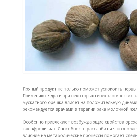
Пряный продукт не только поможет успокоить нервы,
Применяют ядра и при некоторых гинекологических з
мускатного орешка влияет на положительную динами
рекомендуется врачами в терапии рака молочной жел
Особенно привлекают возбуждающие свойства ореха 
как афродизиак. Способность расслабиться позволяе
влияние на метаболические процессы помогает следи