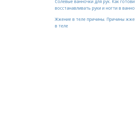
Солевые ванночки для рук. Как готови
восстанавливать руки и ногти в ванно
Жжение в теле причины. Причины жже
в теле