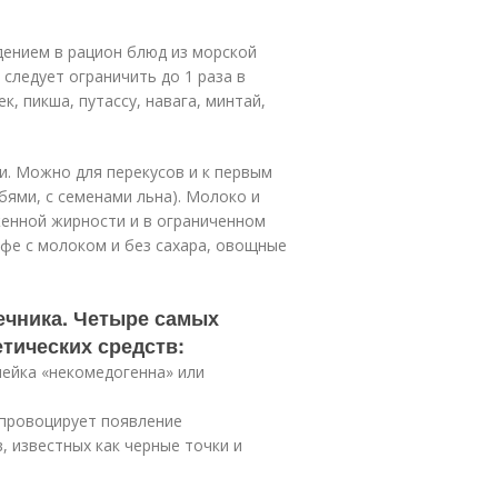
ением в рацион блюд из морской
 следует ограничить до 1 раза в
к, пикша, путассу, навага, минтай,
и. Можно для перекусов и к первым
ями, с семенами льна). Молоко и
енной жирности и в ограниченном
офе с молоком и без сахара, овощные
ечника. Четыре самых
тических средств:
лейка «некомедогенна» или
 провоцирует появление
 известных как черные точки и