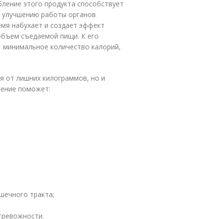
бление этого продукта способствует
и улучшению работы органов
емя набухает и создает эффект
объем съедаемой пищи. К его
т минимальное количество калорий,
я от лишних килограммов, но и
ление поможет:
шечного тракта;
тревожности.