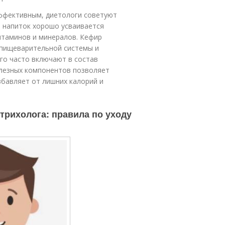
ффективным, диетологи советуют
й напиток хорошо усваивается
итаминов и минералов. Кефир
 пищеварительной системы и
го часто включают в состав
олезных компонентов позволяет
бавляет от лишних калорий и
трихолога: правила по уходу