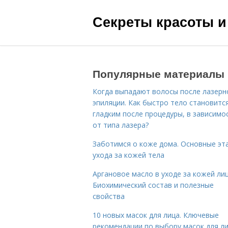
Секреты красоты и
Популярные материалы
Когда выпадают волосы после лазерн
эпиляции. Как быстро тело становитс
гладким после процедуры, в зависимо
от типа лазера?
Заботимся о коже дома. Основные эт
ухода за кожей тела
Аргановое масло в уходе за кожей лиц
Биохимический состав и полезные
свойства
10 новых масок для лица. Ключевые
рекомендации по выбору масок для л