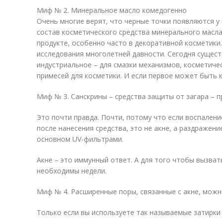
Миф № 2. Минеральное масло комедогенно
Очень многие верят, что черные точки появляются у 
состав косметического средства минерального масла
продукте, особенно часто в декоративной косметики
исследования многолетней давности. Сегодня сущес
индустриальное – для смазки механизмов, косметичес
примесей для косметики. И если первое может быть к
Миф № 3. Санскрины – средства защиты от загара – 
Это почти правда. Почти, потому что если воспалени
после нанесения средства, это не акне, а раздражени
основном UV-фильтрами.
Акне – это иммунный ответ. А для того чтобы вызва
необходимы недели.
Миф № 4. Расширенные поры, связанные с акне, мож
Только если вы используете так называемые затирки 