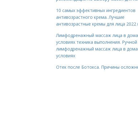
10 самых эффективных ингредиентов
антивозрастного крема. Лучшие
антивозрастные кремы для лица 2022 
Лимфодренажный массаж лица в дом
условиях техника выполнения. Ручной
лимфодренажный массаж лица в дом
условиях
Отек после Ботокса. Причины осложн