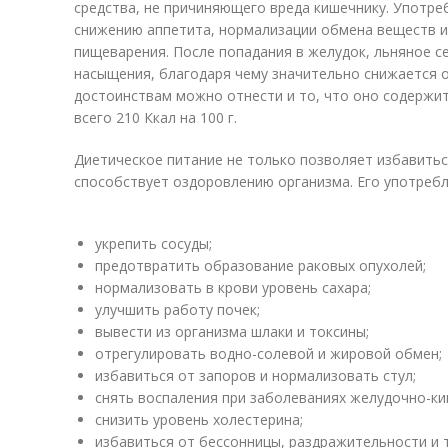
средства, не причиняющего вреда кишечнику. Употре
снижению аппетита, нормализации обмена веществ 
пищеварения. После попадания в желудок, льняное с
насыщения, благодаря чему значительно снижается 
достоинствам можно отнести и то, что оно содержи
всего 210 Ккал на 100 г.
Диетическое питание не только позволяет избавитьс
способствует оздоровлению организма. Его употреб
укрепить сосуды;
предотвратить образование раковых опухолей;
нормализовать в крови уровень сахара;
улучшить работу почек;
вывести из организма шлаки и токсины;
отрегулировать водно-солевой и жировой обмен;
избавиться от запоров и нормализовать стул;
снять воспаления при заболеваниях желудочно-ки
снизить уровень холестерина;
избавиться от бессонницы, раздражительности и 