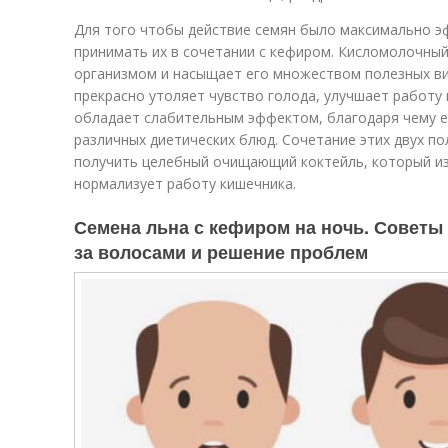
Для того чтобы действие семян было максимально э
принимать их в сочетании с кефиром. Кисломолочны
организмом и насыщает его множеством полезных в
прекрасно утоляет чувство голода, улучшает работу
обладает слабительным эффектом, благодаря чему е
различных диетических блюд. Сочетание этих двух п
получить целебный очищающий коктейль, который из
нормализует работу кишечника.
Семена льна с кефиром на ночь. Советы 
за волосами и решение проблем