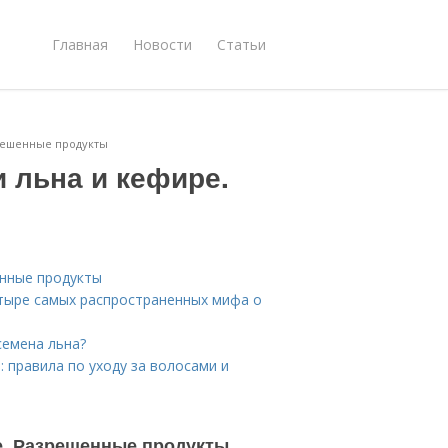
Главная
Новости
Статьи
зрешенные продукты
 льна и кефире.
енные продукты
етыре самых распространенных мифа о
семена льна?
: правила по уходу за волосами и
е. Разрешенные продукты