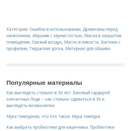
Категории:
Ошибки в использовании
,
Древесины перед
нанесением
,
Абразив с зернистостью
,
Масла в закрытом
помещении
,
Свежий воздух
,
Масло в емкости
,
Вагонки с
профилем
,
Террасная доска
,
Материал для обшива
Популярные материалы
Как выглядеть стильно в 30 лет. Базовый гардероб
элегантных Леди -- как стильно одеваться в 30 и
выглядеть великолепно
Мука темпурная, что это такое. Мука темпура
Как выбрать пробиотики для кишечника. Пробиотики