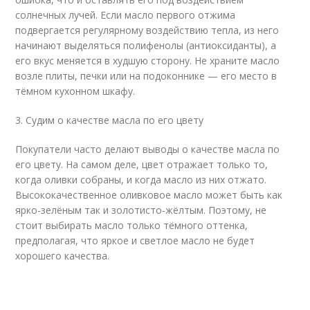
солнечных лучей. Если масло первого отжима
подвергается регулярному воздействию тепла, из него
начинают выделяться полифенолы (антиоксиданты), а
его вкус меняется в худшую сторону. Не храните масло
возле плиты, печки или на подоконнике — его место в
тёмном кухонном шкафу.
3. Судим о качестве масла по его цвету
Покупатели часто делают выводы о качестве масла по
его цвету. На самом деле, цвет отражает только то,
когда оливки собраны, и когда масло из них отжато.
Высококачественное оливковое масло может быть как
ярко-зелёным так и золотисто-жёлтым. Поэтому, не
стоит выбирать масло только тёмного оттенка,
предполагая, что яркое и светлое масло не будет
хорошего качества.