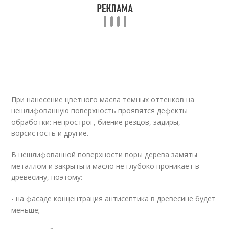
При нанесение цветного масла темных оттенков на
нешлифованную поверхность проявятся дефекты
обработки: непрострог, биение резцов, задиры,
ворсистость и другие.
В нешлифованной поверхности поры дерева замяты
металлом и закрыты и масло не глубоко проникает в
древесину, поэтому:
- на фасаде концентрация антисептика в древесине будет
меньше;