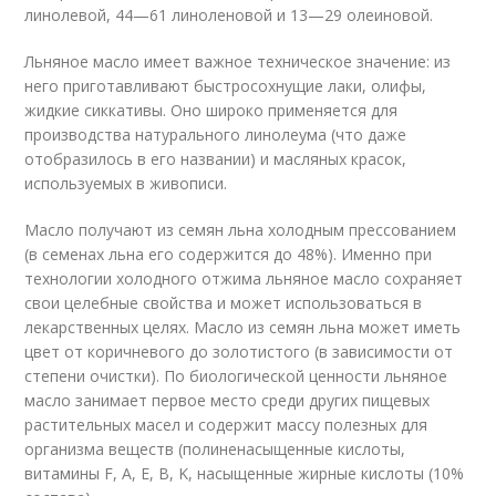
линолевой, 44—61 линоленовой и 13—29 олеиновой.
Льняное масло имеет важное техническое значение: из
него приготавливают быстросохнущие лаки, олифы,
жидкие сиккативы. Оно широко применяется для
производства натурального линолеума (что даже
отобразилось в его названии) и масляных красок,
используемых в живописи.
Масло получают из семян льна холодным прессованием
(в семенах льна его содержится до 48%). Именно при
технологии холодного отжима льняное масло сохраняет
свои целебные свойства и может использоваться в
лекарственных целях. Масло из семян льна может иметь
цвет от коричневого до золотистого (в зависимости от
степени очистки). По биологической ценности льняное
масло занимает первое место среди других пищевых
растительных масел и содержит массу полезных для
организма веществ (полиненасыщенные кислоты,
витамины F, A, E, B, K, насыщенные жирные кислоты (10%