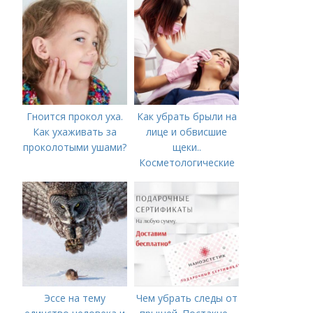
Гноится прокол уха.
Как убрать брыли на
Как ухаживать за
лице и обвисшие
проколотыми ушами?
щеки..
Косметологические
процедуры
Эссе на тему
Чем убрать следы от