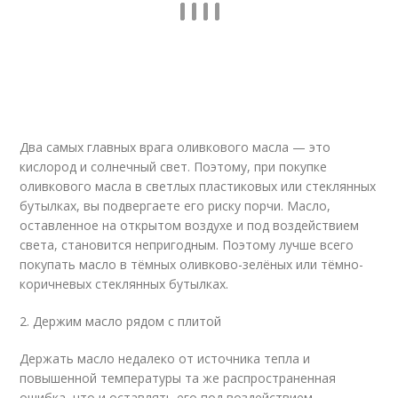
Два самых главных врага оливкового масла — это
кислород и солнечный свет. Поэтому, при покупке
оливкового масла в светлых пластиковых или стеклянных
бутылках, вы подвергаете его риску порчи. Масло,
оставленное на открытом воздухе и под воздействием
света, становится непригодным. Поэтому лучше всего
покупать масло в тёмных оливково-зелёных или тёмно-
коричневых стеклянных бутылках.
2. Держим масло рядом с плитой
Держать масло недалеко от источника тепла и
повышенной температуры та же распространенная
ошибка, что и оставлять его под воздействием