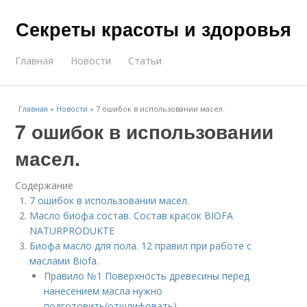
Секреты красоты и здоровья
Главная
Новости
Статьи
Главная
»
Новости
»
7 ошибок в использовании масел.
7 ошибок в использовании
масел.
Содержание
7 ошибок в использовании масел.
Масло биофа состав. Состав красок BIOFA
NATURPRODUKTE
Биофа масло для пола. 12 правил при работе с
маслами Biofa.
Правило №1 Поверхность древесины перед
нанесением масла нужно
подготовить(отшлифовать).