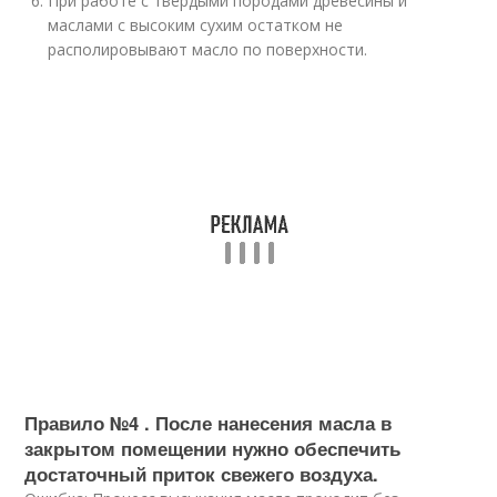
При работе с твердыми породами древесины и
маслами с высоким сухим остатком не
располировывают масло по поверхности.
Правило №4 . После нанесения масла в
закрытом помещении нужно обеспечить
достаточный приток свежего воздуха.