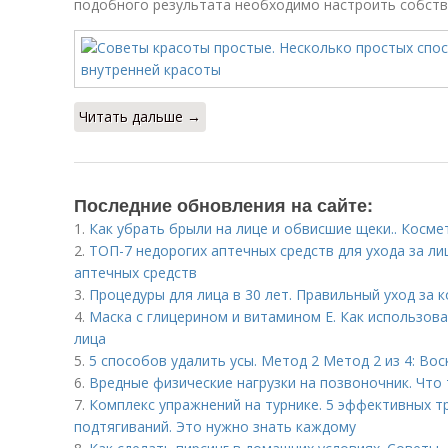
подобного результата необходимо настроить собств
Читать дальше →
Последние обновления на сайте:
1.
Как убрать брыли на лице и обвисшие щеки.. Косм
2.
ТОП-7 недорогих аптечных средств для ухода за ли
аптечных средств
3.
Процедуры для лица в 30 лет. Правильный уход за 
4.
Маска с глицерином и витамином Е. Как использова
лица
5.
5 способов удалить усы. Метод 2 Метод 2 из 4: Во
6.
Вредные физические нагрузки на позвоночник. Что
7.
Комплекс упражнений на турнике. 5 эффективных т
подтягиваний. Это нужно знать каждому