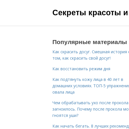
Секреты красоты и
Популярные материалы
Как скрасить досуг. Смешная история 
том, как скрасить свой досуг!
Как восстановить режим дня
Как подтянуть кожу лица в 40 лет в
домашних условиях. ТОП-5 упражнени
овала лица
Чем обрабатывать ухо после прокола
загноилось. Почему после прокола мо
гноятся уши?
Как начать бегать. 8 лучших рекомен