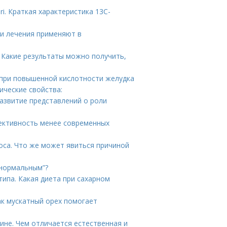
ri. Краткая характеристика 13С-
ки лечения применяют в
 Какие результаты можно получить,
при повышенной кислотности желудка
ические свойства:
Развитие представлений о роли
ективность менее современных
оса. Что же может явиться причиной
“нормальным”?
ипа. Какая диета при сахарном
ак мускатный орех помогает
ине. Чем отличается естественная и