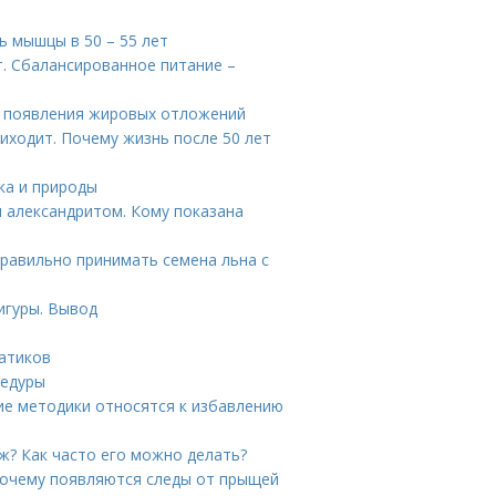
 мышцы в 50 – 55 лет
. Сбалансированное питание –
ы появления жировых отложений
иходит. Почему жизнь после 50 лет
ка и природы
и александритом. Кому показана
правильно принимать семена льна с
игуры. Вывод
гатиков
цедуры
кие методики относятся к избавлению
ж? Как часто его можно делать?
 Почему появляются следы от прыщей