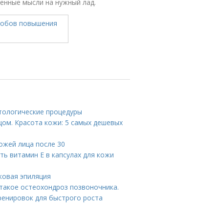
енные мысли на нужный лад.
етологические процедуры
цом. Красота кожи: 5 самых дешевых
кожей лица после 30
ть витамин E в капсулах для кожи
сковая эпиляция
 такое остеохондроз позвоночника.
ренировок для быстрого роста