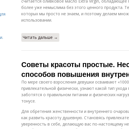
считается оливковое масло Extra Virgin, обладающее
более уже немыслима без этого ценного продукта. Те
которых мы просто не знаем, и поэтому делаем множ
для
использовании.
и.
Читать дальше →
Советы красоты простые. Не
способов повышения внутрен
По мере своего взросления девушки осваивают «1000
привлекательной физически, узнают какой тип ухода 
заботятся о правильном питании и физических нагру
тонусе.
Для обретения женственности и внутреннего очаров
как развить красоту душевную. Становясь привлекат
уверенность в себе, делающую вас по-настоящему н