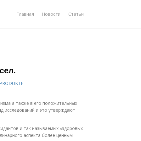
Главная
Новости
Статьи
сел.
низма а также в его положительных
яд исследований и это утверждают
сидантов и так называемых «здоровых
улинарного аспекта более ценным