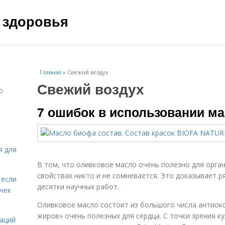
 здоровья
Главная
»
Свежий воздух
Свежий воздух
о
7 ошибок в использовании ма
я для
В том, что оливковое масло очень полезно для орга
свойствах никто и не сомневается. Это доказывает р
 если
десятки научных работ.
чек
Оливковое масло состоит из большого числа антиок
жиров» очень полезных для сердца. С точки зрения к
даций