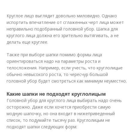
Круглое лицо выглядит довольно миловидно. Однако
испортить впечатление от сглаженных черт лица может
неправильно подобранный головной убор. Шапка для
круглого лица должна его зрительно вытягивать, а не
делать еще круглее.
Также при выборе шапки помимо формы лица
ориентироваться надо на параметры роста и
телосложения. Например, если учесть, что круглолицые
обычно невысокого роста, то чересчур большой
головной убор будет смотреться как минимум неуместно.
Какие шапки не подходят круглолицым
Головной убор для круглого лица выбирать надо очень
осторожно. Даже если хочется приобрести самую
модную шапочку, но она входит в нижеприведенный
список, то подумайте тысячу раз. Круглолицым не
подходят шапки следующих форм: