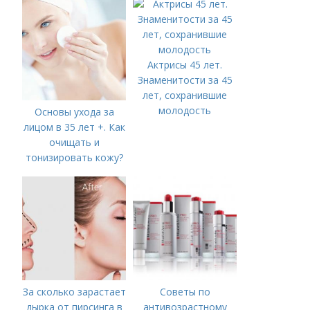
Актрисы 45 лет.
Знаменитости за 45
лет, сохранившие
молодость
Основы ухода за
лицом в 35 лет +. Как
очищать и
тонизировать кожу?
За сколько зарастает
Советы по
дырка от пирсинга в
антивозрастному