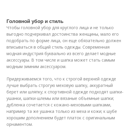
Головной убор и стиль
Чтобы головной убор для круглого лица и не только
выгодно подчеркивал достоинства женщины, мало его
подобрать по форме лица, он еще обязательно должен
вписываться в общий стиль одежды. Современная
модная индустрия буквально из всего делает модные
аксессуары. В том числе и шапка может стать самым
модным зимним аксессуаром.
Придерживаемся того, что к строгой верхней одежде
лучше выбрать строгую меховую шапку, аккуратный
берет или шляпку; к спортивной одежде подходят шапки-
ушанки, шапки-шлемы или вязаные объемные шапки;
дубленка сочетается с кожано-меховыми шапками,
например та же ушанка только из меха и кожи; к шубе
хорошим дополнением будет платок с оригинальным
орнаментом.