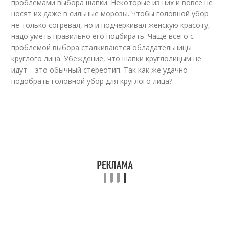
проблемами выбора шапки. Некоторые из них и вовсе не
носят их даже в сильные морозы. Чтобы головной убор
не только согревал, но и подчеркивал женскую красоту,
надо уметь правильно его подбирать. Чаще всего с
проблемой выбора сталкиваются обладательницы
круглого лица. Убеждение, что шапки круглолицым не
идут – это обычный стереотип. Так как же удачно
подобрать головной убор для круглого лица?