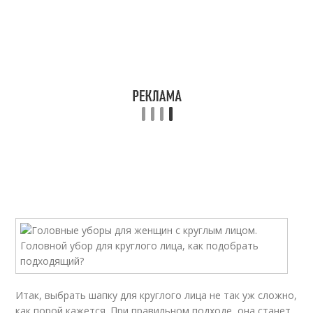
Итак, выбрать шапку для круглого лица не так уж сложно,
как порой кажется. При правильном подходе, она станет