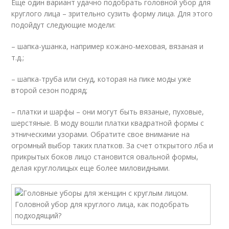
Еще один вариант удачно подобрать головной убор для
круглого лица – зрительно сузить форму лица. Для этого
подойдут следующие модели:
– шапка-ушанка, например кожано-меховая, вязаная и
т.д.;
– шапка-труба или снуд, которая на пике моды уже
второй сезон подряд;
– платки и шарфы – они могут быть вязаные, пуховые,
шерстяные. В моду вошли платки квадратной формы с
этническими узорами. Обратите свое внимание на
огромный выбор таких платков. За счет открытого лба и
прикрытых боков лицо становится овальной формы,
делая круглолицых еще более миловидными.