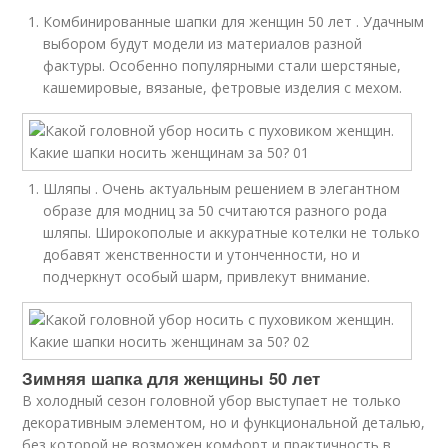
Комбинированные шапки для женщин 50 лет . Удачным
выбором будут модели из материалов разной
фактуры. Особенно популярными стали шерстяные,
кашемировые, вязаные, фетровые изделия с мехом.
Шляпы . Очень актуальным решением в элегантном
образе для модниц за 50 считаются разного рода
шляпы. Широкополые и аккуратные котелки не только
добавят женственности и утонченности, но и
подчеркнут особый шарм, привлекут внимание.
Зимняя шапка для женщины 50 лет
В холодный сезон головной убор выступает не только
декоративным элементом, но и функциональной деталью,
без которой не возможен комфорт и практичность в