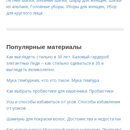
Летние шапки
,
Вязаные шапки
,
Шарф для женщин
,
Шапки
из альпаки
,
Головные уборы
,
Уборы для женщин
,
Убор
для круглого лица
Популярные материалы
Как выглядеть стильно в 30 лет. Базовый гардероб
элегантных Леди -- как стильно одеваться в 30 и
выглядеть великолепно
Мука темпурная, что это такое. Мука темпура
Как выбрать пробиотики для кишечника. Пробиотики
Усы и способы избавиться от усов. Способы избавления
от усиков
Шампунь для покраски волос. Достоинства и недостатки
Как используется Мускатный орех в кулинарии. Приправа