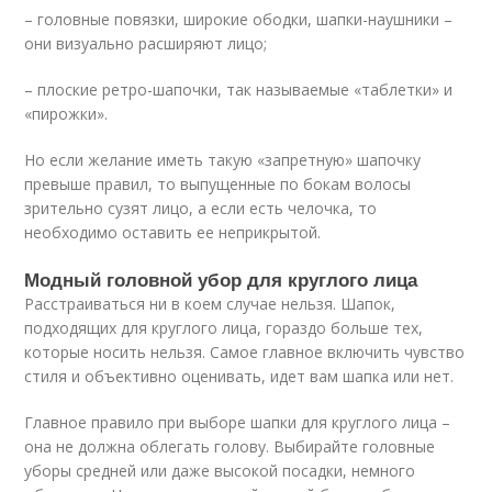
– головные повязки, широкие ободки, шапки-наушники –
они визуально расширяют лицо;
– плоские ретро-шапочки, так называемые «таблетки» и
«пирожки».
Но если желание иметь такую «запретную» шапочку
превыше правил, то выпущенные по бокам волосы
зрительно сузят лицо, а если есть челочка, то
необходимо оставить ее неприкрытой.
Модный головной убор для круглого лица
Расстраиваться ни в коем случае нельзя. Шапок,
подходящих для круглого лица, гораздо больше тех,
которые носить нельзя. Самое главное включить чувство
стиля и объективно оценивать, идет вам шапка или нет.
Главное правило при выборе шапки для круглого лица –
она не должна облегать голову. Выбирайте головные
уборы средней или даже высокой посадки, немного