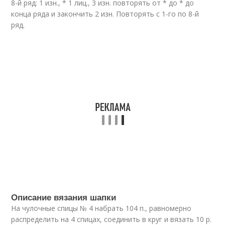
8-й ряд: 1 изн., * 1 лиц., 3 изн. повторять от * до * до
конца ряда и закончить 2 изн. Повторять с 1-го по 8-й
ряд.
Описание вязания шапки
На чулочные спицы № 4 набрать 104 п., равномерно
распределить на 4 спицах, соединить в круг и вязать 10 р.