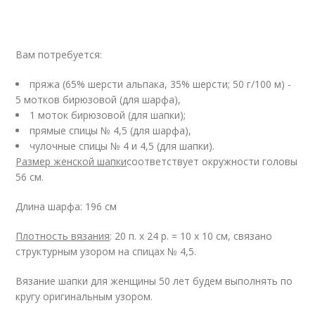
Вам потребуется:
пряжа (65% шерсти альпака, 35% шерсти; 50 г/100 м) -
5 мотков бирюзовой (для шарфа),
1 моток бирюзовой (для шапки);
прямые спицы № 4,5 (для шарфа),
чулочные спицы № 4 и 4,5 (для шапки).
Размер женской шапки
соответствует окружности головы
56 см.
Длина шарфа: 196 см
Плотность вязания
: 20 п. х 24 р. = 10 х 10 см, связано
структурным узором на спицах № 4,5.
Вязание шапки для женщины 50 лет будем выполнять по
кругу оригинальным узором.