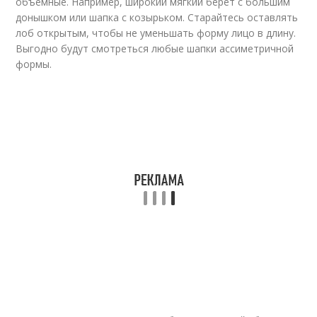
объемные. Например, широкий мягкий берет с большим
донышком или шапка с козырьком. Старайтесь оставлять
лоб открытым, чтобы не уменьшать форму лицо в длину.
Выгодно будут смотреться любые шапки ассиметричной
формы.