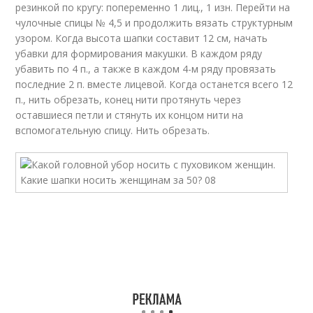
резинкой по кругу: попеременно 1 лиц., 1 изн. Перейти на
чулочные спицы № 4,5 и продолжить вязать структурным
узором. Когда высота шапки составит 12 см, начать
убавки для формирования макушки. В каждом ряду
убавить по 4 п., а также в каждом 4-м ряду провязать
последние 2 п. вместе лицевой. Когда останется всего 12
п., нить обрезать, конец нити протянуть через
оставшиеся петли и стянуть их концом нити на
вспомогательную спицу. Нить обрезать.