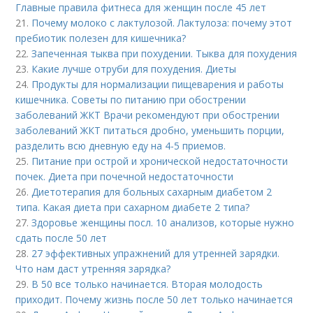
Главные правила фитнеса для женщин после 45 лет
21.
Почему молоко с лактулозой. Лактулоза: почему этот
пребиотик полезен для кишечника?
22.
Запеченная тыква при похудении. Тыква для похудения
23.
Какие лучше отруби для похудения. Диеты
24.
Продукты для нормализации пищеварения и работы
кишечника. Советы по питанию при обострении
заболеваний ЖКТ Врачи рекомендуют при обострении
заболеваний ЖКТ питаться дробно, уменьшить порции,
разделить всю дневную еду на 4-5 приемов.
25.
Питание при острой и хронической недостаточности
почек. Диета при почечной недостаточности
26.
Диетотерапия для больных сахарным диабетом 2
типа. Какая диета при сахарном диабете 2 типа?
27.
Здоровье женщины посл. 10 анализов, которые нужно
сдать после 50 лет
28.
27 эффективных упражнений для утренней зарядки.
Что нам даст утренняя зарядка?
29.
В 50 все только начинается. Вторая молодость
приходит. Почему жизнь после 50 лет только начинается