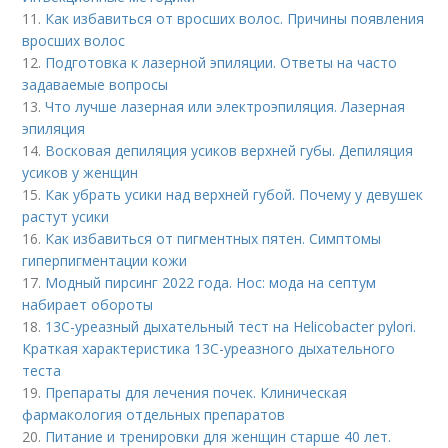
11.
Как избавиться от вросших волос. Причины появления
вросших волос
12.
Подготовка к лазерной эпиляции. Ответы на часто
задаваемые вопросы
13.
Что лучше лазерная или электроэпиляция. Лазерная
эпиляция
14.
Восковая депиляция усиков верхней губы. Депиляция
усиков у женщин
15.
Как убрать усики над верхней губой. Почему у девушек
растут усики
16.
Как избавиться от пигментных пятен. Симптомы
гиперпигментации кожи
17.
Модный пирсинг 2022 года. Нос: мода на септум
набирает обороты
18.
13С-уреазный дыхательный тест на Helicobacter pylori.
Краткая характеристика 13С-уреазного дыхательного
теста
19.
Препараты для лечения почек. Клиническая
фармакология отдельных препаратов
20.
Питание и тренировки для женщин старше 40 лет.