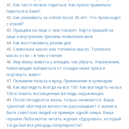
41.
Как часто можно париться. Как нужно правильно
париться в бане?
42.
Как ухаживать за собой после 30 лет. Что происходит
с кожей?
43.
Прыщики на лице о чем говорят. Карта прыщей на
лице и внутренние причины появления акне
44.
Как восстановить режим дня
45.
Сливочное масло или топленое масло. Топленое
масло и гхи – в чем отличие
46.
Жир внизу живота у женщин, как убрать. Упражнения,
помогающие избавиться от складки ниже пупка и
подтянуть живот
47.
Пельмени польза и вред. Применение в кулинарии
48.
Как выглядеть всегда на все 100. Как выглядеть на все
100 и ловить восхищенные взгляды окружающих.
49.
После пятидесяти жизнь только начинается. Ваша
трилогия «Взгляд из вечности» рассказывает о жизни и
быте советских людей на примере одной семьи. Ваша
героиня Люба могла читать журнал «Здоровье», который
тогда бил все рекорды популярности?