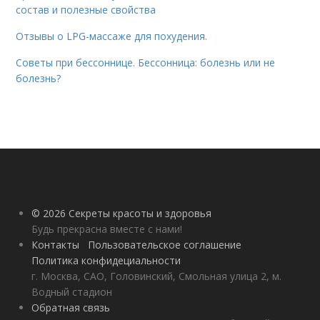
состав и полезные свойства
Отзывы о LPG-массаже для похудения.
Советы при бессоннице. Бессонница: болезнь или не
болезнь?
© 2026 Секреты красоты и здоровья
Будь прекрасна вместе с нами!
Контакты
Пользовательское соглашение
Политика конфидециальности
г. Москва, САО, Головинский, Смольная улица 2, м.
Водный стадион
Обратная связь