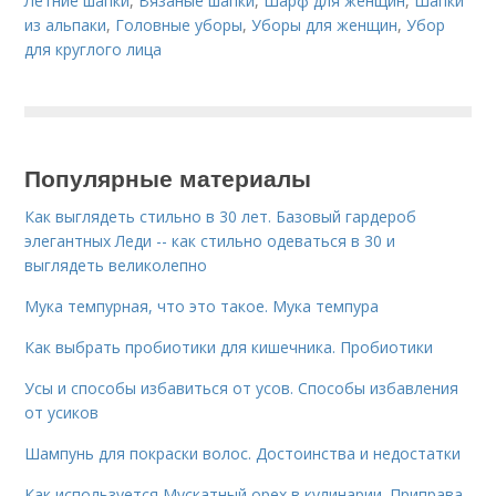
Летние шапки
,
Вязаные шапки
,
Шарф для женщин
,
Шапки
из альпаки
,
Головные уборы
,
Уборы для женщин
,
Убор
для круглого лица
Популярные материалы
Как выглядеть стильно в 30 лет. Базовый гардероб
элегантных Леди -- как стильно одеваться в 30 и
выглядеть великолепно
Мука темпурная, что это такое. Мука темпура
Как выбрать пробиотики для кишечника. Пробиотики
Усы и способы избавиться от усов. Способы избавления
от усиков
Шампунь для покраски волос. Достоинства и недостатки
Как используется Мускатный орех в кулинарии. Приправа