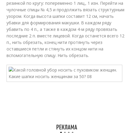
резинкой по кругу: попеременно 1 лиц., 1 изн. Перейти на
чулочные спицы № 4,5 и продолжить вязать структурным
узором. Когда высота шапки составит 12 см, начать
убавки для формирования макушки. В каждом ряду
убавить по 4 п., а также в каждом 4-м ряду провязать
последние 2 п. вместе лицевой. Когда останется всего 12
п., нить обрезать, конец нити протянуть через
оставшиеся петли и стянуть их концом нити на
вспомогательную спицу. Нить обрезать.