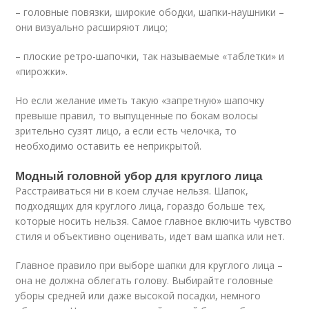
– головные повязки, широкие ободки, шапки-наушники –
они визуально расширяют лицо;
– плоские ретро-шапочки, так называемые «таблетки» и
«пирожки».
Но если желание иметь такую «запретную» шапочку
превыше правил, то выпущенные по бокам волосы
зрительно сузят лицо, а если есть челочка, то
необходимо оставить ее неприкрытой.
Модный головной убор для круглого лица
Расстраиваться ни в коем случае нельзя. Шапок,
подходящих для круглого лица, гораздо больше тех,
которые носить нельзя. Самое главное включить чувство
стиля и объективно оценивать, идет вам шапка или нет.
Главное правило при выборе шапки для круглого лица –
она не должна облегать голову. Выбирайте головные
уборы средней или даже высокой посадки, немного