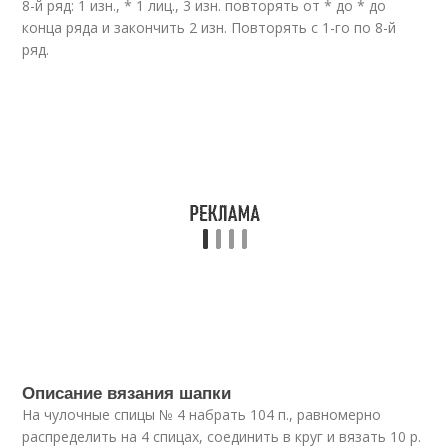
8-й ряд: 1 изн., * 1 лиц., 3 изн. повторять от * до * до
конца ряда и закончить 2 изн. Повторять с 1-го по 8-й
ряд.
Описание вязания шапки
На чулочные спицы № 4 набрать 104 п., равномерно
распределить на 4 спицах, соединить в круг и вязать 10 р.