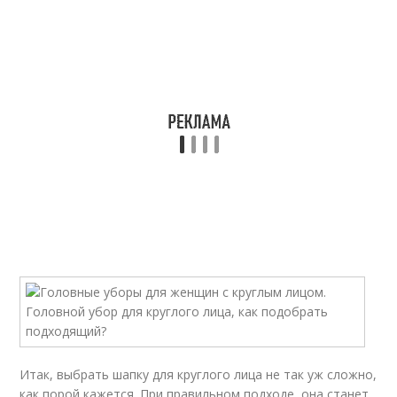
Итак, выбрать шапку для круглого лица не так уж сложно,
как порой кажется. При правильном подходе, она станет