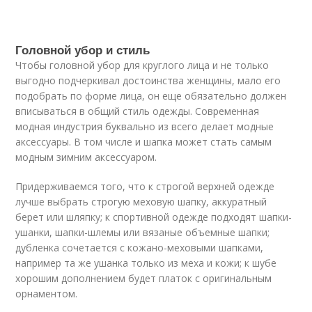
Головной убор и стиль
Чтобы головной убор для круглого лица и не только
выгодно подчеркивал достоинства женщины, мало его
подобрать по форме лица, он еще обязательно должен
вписываться в общий стиль одежды. Современная
модная индустрия буквально из всего делает модные
аксессуары. В том числе и шапка может стать самым
модным зимним аксессуаром.
Придерживаемся того, что к строгой верхней одежде
лучше выбрать строгую меховую шапку, аккуратный
берет или шляпку; к спортивной одежде подходят шапки-
ушанки, шапки-шлемы или вязаные объемные шапки;
дубленка сочетается с кожано-меховыми шапками,
например та же ушанка только из меха и кожи; к шубе
хорошим дополнением будет платок с оригинальным
орнаментом.