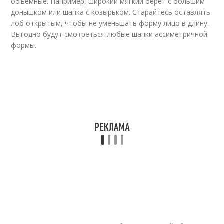
объемные. Например, широкий мягкий берет с большим
донышком или шапка с козырьком. Старайтесь оставлять
лоб открытым, чтобы не уменьшать форму лицо в длину.
Выгодно будут смотреться любые шапки ассиметричной
формы.