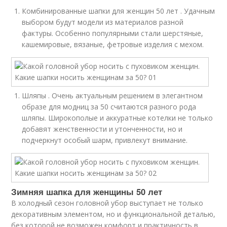
Комбинированные шапки для женщин 50 лет . Удачным
выбором будут модели из материалов разной
фактуры. Особенно популярными стали шерстяные,
кашемировые, вязаные, фетровые изделия с мехом.
Шляпы . Очень актуальным решением в элегантном
образе для модниц за 50 считаются разного рода
шляпы. Широкополые и аккуратные котелки не только
добавят женственности и утонченности, но и
подчеркнут особый шарм, привлекут внимание.
Зимняя шапка для женщины 50 лет
В холодный сезон головной убор выступает не только
декоративным элементом, но и функциональной деталью,
без которой не возможен комфорт и практичность в