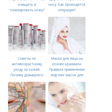
очищать и
носу. Как проводится
тонизировать кожу?
операция?
Советы по
Маски для лица на
антивозрастному
основе крахмала.
уходу за кожей.
Правила применения
Почему домашнего
лифтинг-масок для
ухода недостаточно
лица из крахмала