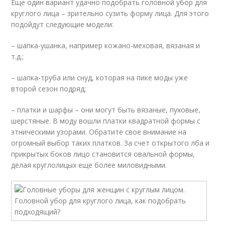
Еще один вариант удачно подобрать головной убор для
круглого лица – зрительно сузить форму лица. Для этого
подойдут следующие модели:
– шапка-ушанка, например кожано-меховая, вязаная и
т.д.;
– шапка-труба или снуд, которая на пике моды уже
второй сезон подряд;
– платки и шарфы – они могут быть вязаные, пуховые,
шерстяные. В моду вошли платки квадратной формы с
этническими узорами. Обратите свое внимание на
огромный выбор таких платков. За счет открытого лба и
прикрытых боков лицо становится овальной формы,
делая круглолицых еще более миловидными.