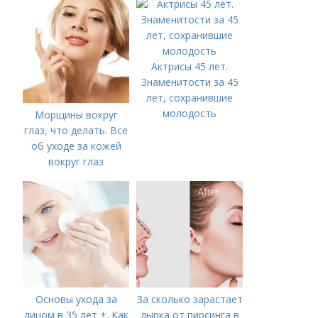
Актрисы 45 лет.
Знаменитости за 45
лет, сохранившие
молодость
Морщины вокруг
глаз, что делать. Все
об уходе за кожей
вокруг глаз
Основы ухода за
За сколько зарастает
лицом в 35 лет +. Как
дырка от пирсинга в