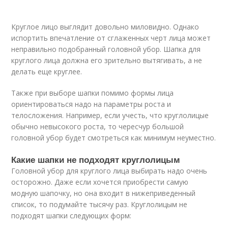
Круглое лицо выглядит довольно миловидно. Однако
испортить впечатление от сглаженных черт лица может
неправильно подобранный головной убор. Шапка для
круглого лица должна его зрительно вытягивать, а не
делать еще круглее.
Также при выборе шапки помимо формы лица
ориентироваться надо на параметры роста и
телосложения. Например, если учесть, что круглолицые
обычно невысокого роста, то чересчур большой
головной убор будет смотреться как минимум неуместно.
Какие шапки не подходят круглолицым
Головной убор для круглого лица выбирать надо очень
осторожно. Даже если хочется приобрести самую
модную шапочку, но она входит в нижеприведенный
список, то подумайте тысячу раз. Круглолицым не
подходят шапки следующих форм: