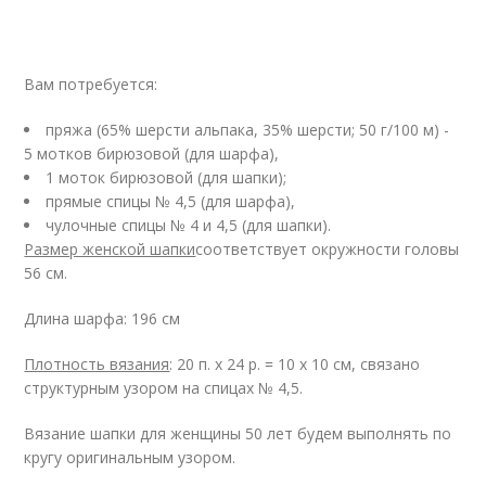
Вам потребуется:
пряжа (65% шерсти альпака, 35% шерсти; 50 г/100 м) -
5 мотков бирюзовой (для шарфа),
1 моток бирюзовой (для шапки);
прямые спицы № 4,5 (для шарфа),
чулочные спицы № 4 и 4,5 (для шапки).
Размер женской шапки
соответствует окружности головы
56 см.
Длина шарфа: 196 см
Плотность вязания
: 20 п. х 24 р. = 10 х 10 см, связано
структурным узором на спицах № 4,5.
Вязание шапки для женщины 50 лет будем выполнять по
кругу оригинальным узором.