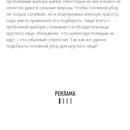
проблемами выбора шапки. Некоторые из них и вовсе не
носят их даже в сильные морозы. Чтобы головной убор
не только согревал, но и подчеркивал женскую красоту,
надо уметь правильно его подбирать. Чаще всего с
проблемой выбора сталкиваются обладательницы
круглого лица. Убеждение, что шапки круглолицым не
идут – это обычный стереотип. Так как же удачно
подобрать головной убор для круглого лица?