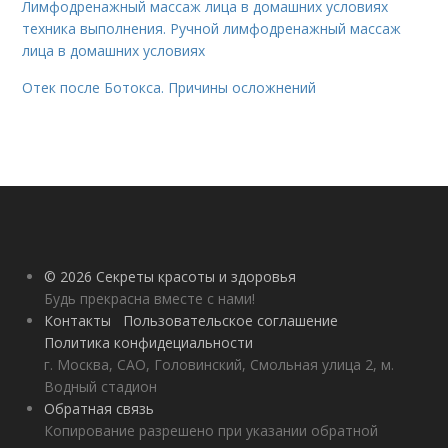
Лимфодренажный массаж лица в домашних условиях
техника выполнения. Ручной лимфодренажный массаж
лица в домашних условиях
Отек после Ботокса. Причины осложнений
© 2026 Секреты красоты и здоровья
Будь прекрасна вместе с нами!
Контакты
Пользовательское соглашение
Политика конфидециальности
г. Москва, САО, Головинский, Смольная улица 2, м.
Водный стадион
Обратная связь
Копирование разрешено при указании обратной