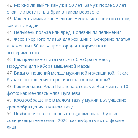
42.
Можно ли выйти замуж в 50 лет. Замуж после 50 лет:
стоит ли вступать в брак в таком возрасте
43.
Как есть мидии запеченные. Несколько советов о том,
как есть мидии
44.
Пельмени польза или вред. Полезны ли пельмени?
45.
Фасон черного платья для женщин з. Вечерние платья
для женщин 50 лет– простор для творчества и
экспериментов
46.
Как правильно питаться, чтоб набрать массу.
Продукты для набора мышечной массы
47.
Виды отношений между мужчиной и женщиной. Какие
бывают отношения с противоположным полом?
48.
Как менялась Алла Пугачева с годами. Вся жизнь в 10
фото: как менялась Алла Пугачева
49.
Кровообращение в малом тазу у мужчин. Улучшение
кровообращения в малом тазу
50.
Подбор очков солнечных по форме лица. Лучшие
солнцезащитные очки - 2020: как выбрать их по форме
лица