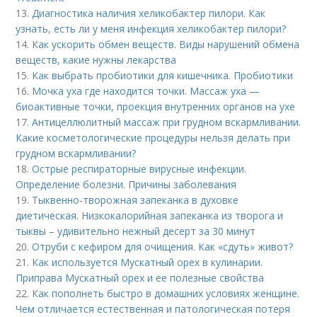
13.
Диагностика наличия хеликобактер пилори. Как
узнать, есть ли у меня инфекция хеликобактер пилори?
14.
Как ускорить обмен веществ. Виды нарушений обмена
веществ, какие нужны лекарства
15.
Как выбрать пробиотики для кишечника. Пробиотики
16.
Мочка уха где находится точки. Массаж уха —
биоактивные точки, проекция внутренних органов на ухе
17.
Антицеллюлитный массаж при грудном вскармливании.
Какие косметологические процедуры нельзя делать при
грудном вскармливании?
18.
Острые респираторные вирусные инфекции.
Определение болезни. Причины заболевания
19.
Тыквенно-творожная запеканка в духовке
диетическая. Низкокалорийная запеканка из творога и
тыквы – удивительно нежный десерт за 30 минут
20.
Отруби с кефиром для очищения. Как «сдуть» живот?
21.
Как используется Мускатный орех в кулинарии.
Приправа Мускатный орех и ее полезные свойства
22.
Как пополнеть быстро в домашних условиях женщине.
Чем отличается естественная и патологическая потеря