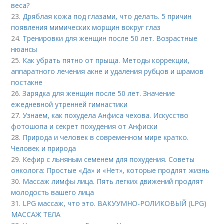
веса?
23.
Дряблая кожа под глазами, что делать. 5 причин
появления мимических морщин вокруг глаз
24.
Тренировки для женщин после 50 лет. Возрастные
нюансы
25.
Как убрать пятно от прыща. Методы коррекции,
аппаратного лечения акне и удаления рубцов и шрамов
постакне
26.
Зарядка для женщин после 50 лет. Значение
ежедневной утренней гимнастики
27.
Узнаем, как похудела Анфиса чехова. Искусство
фотошопа и секрет похудения от Анфиски
28.
Природа и человек в современном мире кратко.
Человек и природа
29.
Кефир с льняным семенем для похудения. Советы
онколога: Простые «Да» и «Нет», которые продлят жизнь
30.
Массаж лимфы лица. Пять легких движений продлят
молодость вашего лица
31.
LPG массаж, что это. ВАКУУМНО-РОЛИКОВЫЙ (LPG)
МАССАЖ ТЕЛА