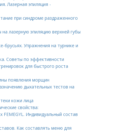
я. Лазерная эпиляция -
итание при синдроме раздраженного
ы на лазерную эпиляцию верхней губы
ке-брусьях. Упражнения на турнике и
ка. Советы по эффективности
тренировок для быстрого роста
чины появления морщин
назначению дыхательных тестов на
отеки кожи лица
ические свойства:
ах FEMEGYL. Индивидуальный состав
ставов. Как составлять меню для