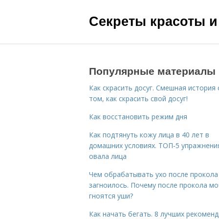
Секреты красоты и
Популярные материалы
Как скрасить досуг. Смешная история 
том, как скрасить свой досуг!
Как восстановить режим дня
Как подтянуть кожу лица в 40 лет в
домашних условиях. ТОП-5 упражнени
овала лица
Чем обрабатывать ухо после прокола
загноилось. Почему после прокола мо
гноятся уши?
Как начать бегать. 8 лучших рекомен