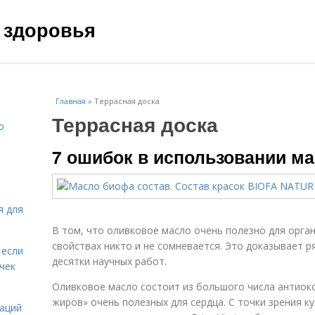
 здоровья
Главная
»
Террасная доска
Террасная доска
о
7 ошибок в использовании ма
я для
В том, что оливковое масло очень полезно для орга
свойствах никто и не сомневается. Это доказывает р
 если
десятки научных работ.
чек
Оливковое масло состоит из большого числа антиок
жиров» очень полезных для сердца. С точки зрения к
даций