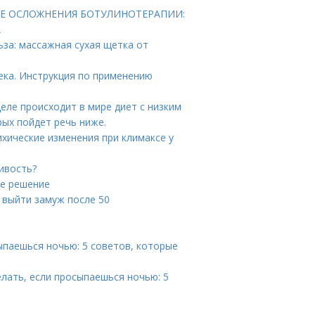
КИЕ ОСЛОЖНЕНИЯ БОТУЛИНОТЕРАПИИ:
А
за: массажная сухая щетка от
ека. Инструкция по применению
деле происходит в мире диет с низким
рых пойдет речь ниже.
ихические изменения при климаксе у
ивость?
ое решение
к выйти замуж после 50
ыпаешься ночью: 5 советов, которые
лать, если просыпаешься ночью: 5