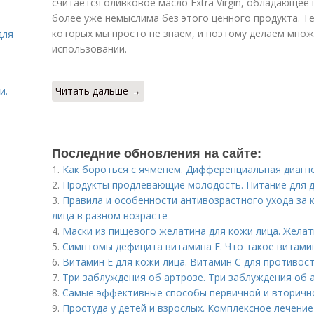
считается оливковое масло Extra Virgin, обладающее
более уже немыслима без этого ценного продукта. Те
которых мы просто не знаем, и поэтому делаем множ
для
использовании.
и.
Читать дальше →
Последние обновления на сайте:
1.
Как бороться с ячменем. Дифференциальная диагн
2.
Продукты продлевающие молодость. Питание для 
3.
Правила и особенности антивозрастного ухода за 
лица в разном возрасте
4.
Маски из пищевого желатина для кожи лица. Желат
5.
Симптомы дефицита витамина E. Что такое витами
6.
Витамин Е для кожи лица. Витамин С для противо
7.
Три заблуждения об артрозе. Три заблуждения об 
8.
Самые эффективные способы первичной и вторичн
9.
Простуда у детей и взрослых. Комплексное лечение