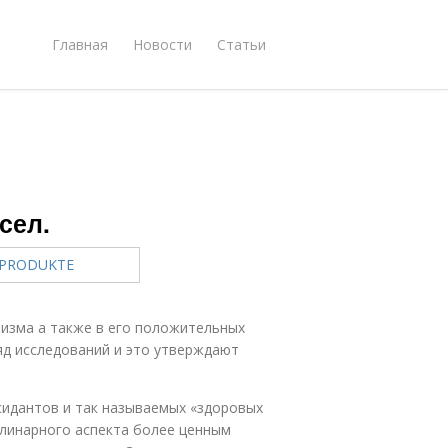
Главная
Новости
Статьи
сел.
низма а также в его положительных
яд исследований и это утверждают
сидантов и так называемых «здоровых
улинарного аспекта более ценным