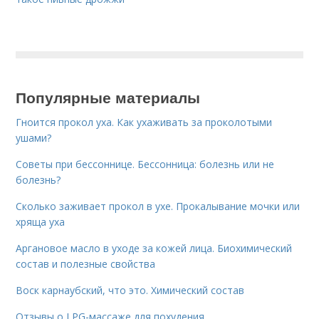
Популярные материалы
Гноится прокол уха. Как ухаживать за проколотыми
ушами?
Советы при бессоннице. Бессонница: болезнь или не
болезнь?
Сколько заживает прокол в ухе. Прокалывание мочки или
хряща уха
Аргановое масло в уходе за кожей лица. Биохимический
состав и полезные свойства
Воск карнаубский, что это. Химический состав
Отзывы о LPG-массаже для похудения.