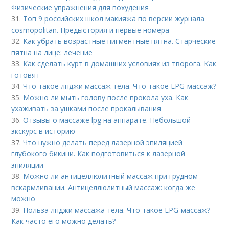
Физические упражнения для похудения
31.
Топ 9 российских школ макияжа по версии журнала
cosmopolitan. Предыстория и первые номера
32.
Как убрать возрастные пигментные пятна. Старческие
пятна на лице: лечение
33.
Как сделать курт в домашних условиях из творога. Как
готовят
34.
Что такое лпджи массаж тела. Что такое LPG-массаж?
35.
Можно ли мыть голову после прокола уха. Как
ухаживать за ушками после прокалывания
36.
Отзывы о массаже lpg на аппарате. Небольшой
экскурс в историю
37.
Что нужно делать перед лазерной эпиляцией
глубокого бикини. Как подготовиться к лазерной
эпиляции
38.
Можно ли антицеллюлитный массаж при грудном
вскармливании. Антицеллюлитный массаж: когда же
можно
39.
Польза лпджи массажа тела. Что такое LPG-массаж?
Как часто его можно делать?