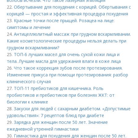
волосы исчезли. Что такое лазерная эпиляция
22.
Обертывание для похудения с корицей. Обертывания с
корицей — простая и эффективная процедура похудения
23.
Красные точки после прыщей. Розацеа на лице:
симптомы и лечение
24.
Антицеллюлитный массаж при грудном вскармливании.
Какие косметологические процедуры нельзя делать при
грудном вскармливании?
25.
ТОП-6 лучших масел для очень сухой кожи лица и
тела. Лучшие масла для удержания влаги в коже лица
26.
Что такое коррекция зубов после протезирования.
Изменение прикуса при помощи протезирования: разбор
клинического случая
27.
ТОП-11 пребиотиков для кишечника. Роль
пробиотиков и пребиотиков при болезнях ЖКТ: от
биологии к клинике
28.
Закуски для людей с сахарным диабетом. «Допустимые
удовольствия»: 7 рецептов блюд при диабете
29.
Зарядка для женщин после 50 лет. Значение
ежедневной утренней гимнастики
30.
Гимнастика для похудения для женщин после 50 лет.