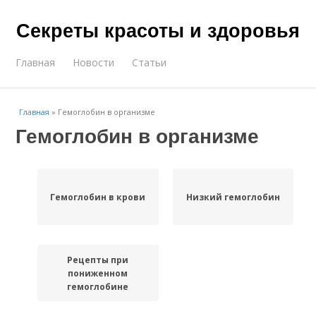
Секреты красоты и здоровья
Главная
Новости
Статьи
Главная
»
Гемоглобин в организме
Гемоглобин в организме
Гемоглобин в крови
Низкий гемоглобин
Рецепты при
пониженном
гемоглобине