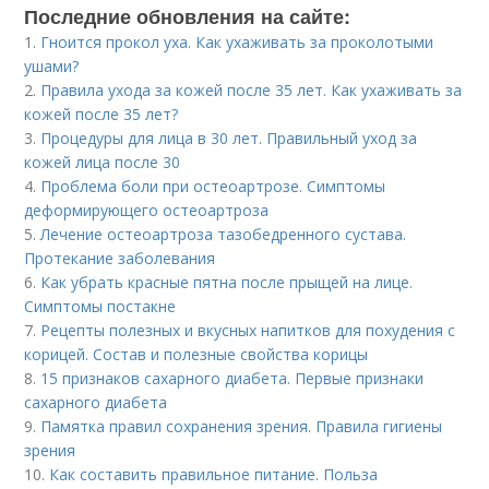
Последние обновления на сайте:
1.
Гноится прокол уха. Как ухаживать за проколотыми
ушами?
2.
Правила ухода за кожей после 35 лет. Как ухаживать за
кожей после 35 лет?
3.
Процедуры для лица в 30 лет. Правильный уход за
кожей лица после 30
4.
Проблема боли при остеоартрозе. Симптомы
деформирующего остеоартроза
5.
Лечение остеоартроза тазобедренного сустава.
Протекание заболевания
6.
Как убрать красные пятна после прыщей на лице.
Симптомы постакне
7.
Рецепты полезных и вкусных напитков для похудения с
корицей. Состав и полезные свойства корицы
8.
15 признаков сахарного диабета. Первые признаки
сахарного диабета
9.
Памятка правил сохранения зрения. Правила гигиены
зрения
10.
Как составить правильное питание. Польза