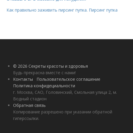
Как правильно заживить пирсинг пупка. Пирсинг пупка
© 2026 Секреты красоты и здоровья
Будь прекрасна вместе с нами!
Контакты
Пользовательское соглашение
Политика конфидециальности
г. Москва, САО, Головинский, Смольная улица 2, м.
Водный стадион
Обратная связь
Копирование разрешено при указании обратной
гиперссылки.