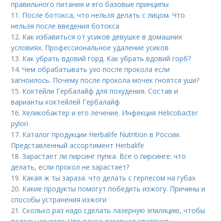
правильного питания и его базовые принципы
11.
После ботокса, что нельзя делать с лицом. Что
нельзя после введения ботокса
12.
Как избавиться от усиков девушке в домашних
условиях. Профессиональное удаление усиков
13.
Как убрать вдовий горд. Как убрать вдовий горб?
14.
Чем обрабатывать ухо после прокола если
загноилось. Почему после прокола мочек гноятся уши?
15.
Коктейли Гербалайф для похудения. Состав и
варианты коктейлей Гербалайф
16.
Хеликобактер и его лечение. Инфекция Helicobacter
pylori
17.
Каталог продукции Herbalife Nutrition в России.
Представленный ассортимент Herbalife
18.
Зарастает ли пирсинг пупка. Все о пирсинге: что
делать, если прокол не зарастает?
19.
Какая ж ты зараза: что делать с герпесом на губах
20.
Какие продукты помогут победить изжогу. Причины и
способы устранения изжоги
21.
Сколько раз надо сделать лазерную эпиляцию, чтобы