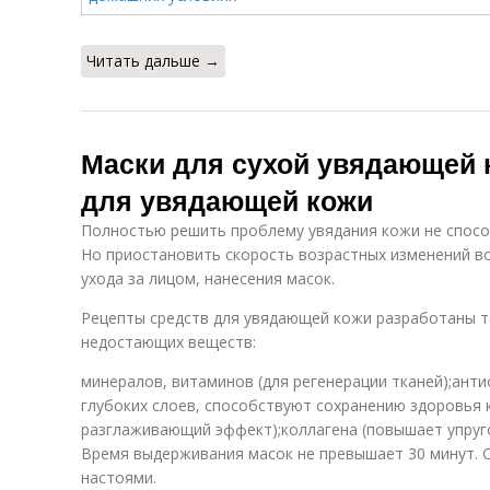
Читать дальше →
Маски для сухой увядающей 
для увядающей кожи
Полностью решить проблему увядания кожи не спосо
Но приостановить скорость возрастных изменений 
ухода за лицом, нанесения масок.
Рецепты средств для увядающей кожи разработаны т
недостающих веществ:
минералов, витаминов (для регенерации тканей);анти
глубоких слоев, способствуют сохранению здоровья 
разглаживающий эффект);коллагена (повышает упруго
Время выдерживания масок не превышает 30 минут. 
настоями.