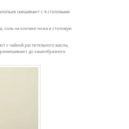
 хлопьев смешивают с 4 столовыми
а, соль на кончике ножа и столовую
ют с чайной растительного масла,
и размешивают до кашеобразного