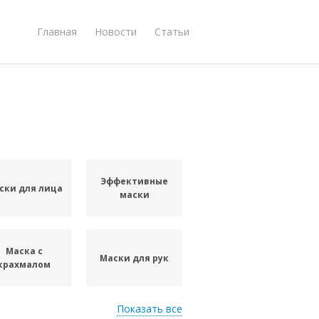
Главная
Новости
Статьи
Эффективные
ски для лица
маски
Маска с
Маски для рук
крахмалом
Показать все