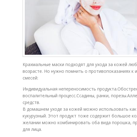
Крахмальные маски подходят для ухода за кожей лю
возрасте. Но нужно помнить о противопоказаниях к
смесей:
Индивидуальная непереносимость продукта.Обостре
воспалительный процесс.Ссадины, ранки, порезы.Ал
средств.
В домашнем уходе за кожей можно использовать как 
кукурузный. Этот продукт тоже содержит большое ко
желании можно комбинировать оба вида порошка, пр
для лица.