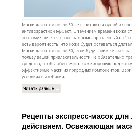
Маски для кожи после 30 лет считаются одной из пр
антивозрастной эффект. С течением времени кожа с
поэтому является столь важнымнаправленный на “ант
есть вероятность, что кожа будет оставаться длител
Маски для кожи после 30, если будут применяться на
пользу вашей привлекательности.Не обязательно тра
средства, чтобы обеспечить коже хорошую подтяжку
эффективные маски из природных компонентов. Вариа
условиях в изобилии.
Читать дальше →
Рецепты экспресс-масок для
действием. Освежающая маск