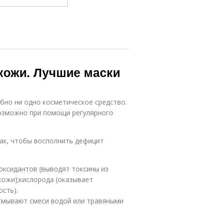
кожи. Лучшие маски
бно ни одно косметическое средство.
возможно при помощи регулярного
ак, чтобы восполнить дефицит
оксидантов (выводят токсины из
кожи);кислорода (оказывает
сть).
Смывают смеси водой или травяными