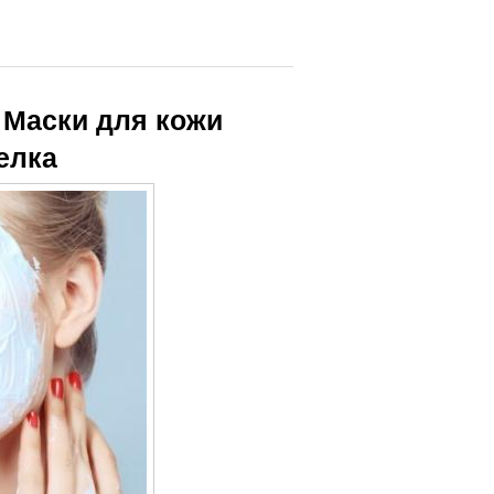
. Маски для кожи
елка