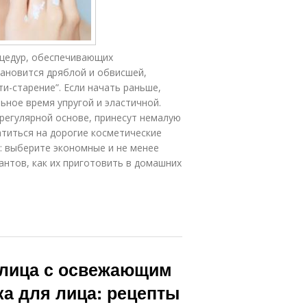
оцедур, обеспечивающих
тановится дряблой и обвисшей,
и-старение”. Если начать раньше,
ьное время упругой и эластичной.
 регулярной основе, принесут немалую
титься на дорогие косметические
: выберите экономные и не менее
нтов, как их приготовить в домашних
 лица с освежающим
а для лица: рецепты