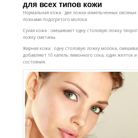
для всех типов кожи
Нормальная кожа : две ложки измельченных овсяных
ложками подогретого молока.
Сухая кожа : смешивают одну столовую ложку творог
ложку сметаны.
Жирная кожа : одну столовую ложку молока, смешива
добавляют 10 капель лимонного сока, один желток 
состояния.