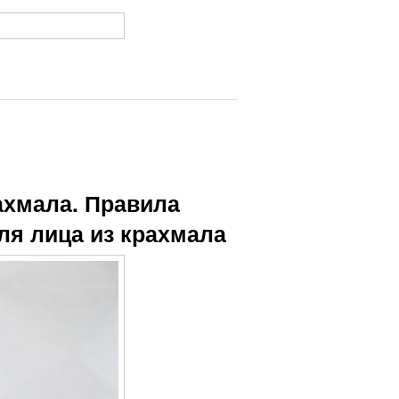
ахмала. Правила
ля лица из крахмала