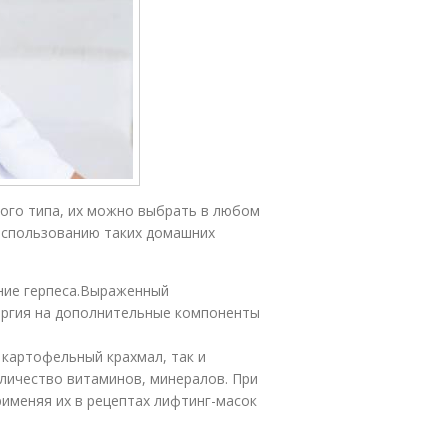
бого типа, их можно выбрать в любом
 использованию таких домашних
ние герпеса.Выраженный
лергия на дополнительные компоненты
картофельный крахмал, так и
личество витаминов, минералов. При
именяя их в рецептах лифтинг-масок