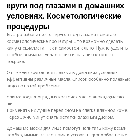
круги под глазами в домашних
условиях. Косметологические
процедуры
Быстро избавиться от кругов под глазами помогают
косметологические процедуры. Это возможно сделать
как у специалиста, так и самостоятельно. Нужно уделить
особое внимание увлажнению и питанию кожного
покрова.
От темных кругов под глазами в домашних условиях
эффективны различные масла. Список особенно полезных
видов от этой проблемы:
оливковое;виноградных косточек;масло авокадо;масло
ши.
Применять их лучше перед сном на слегка влажной коже.
Через 30-40 минут снять остатки влажным диском.
Домашние маски для лица помогут напитать кожу всеми
необходимыми веществами и ускорить кровообращение