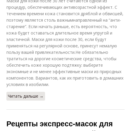
Маски для кожи после 30 лет считаются одной из
процедур, обеспечивающих антивозрастной эффект. С
течением времени кожа становится дряблой и обвисшей,
поэтому является столь важнымнаправленный на “анти-
старение”. Если начать раньше, есть вероятность, что
кожа будет оставаться длительное время упругой и
эластичной. Маски для кожи после 30, если будут
применяться на регулярной основе, принесут немалую
пользу вашей привлекательности.Не обязательно
тратиться на дорогие косметические средства, чтобы
обеспечить коже хорошую подтяжку: выберите
экономные и не менее эффективные маски из природных
компонентов. Вариантов, как их приготовить в домашних
условиях в изобилии.
Читать дальше →
Рецепты экспресс-масок для