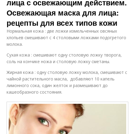
лица с освежающим действием.
Освежающая маска для лица:
рецепты для всех типов кожи
Нормальная кожа : две ложки измельченных овсяных
хлопьев смешивают с 4 столовыми ложками подогретого
молока.
Сухая кожа : смешивают одну столовую ложку творога,
соль на кончике ножа и столовую ложку сметаны.
Жирная кожа : одну столовую ложку молока, смешивают с
чайной растительного масла, добавляют 10 капель
лимонного сока, один желток и размешивают до
кашеобразного состояния.