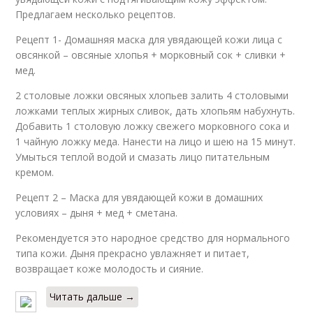
Предлагаем несколько рецептов.
Рецепт 1- Домашняя маска для увядающей кожи лица с
овсянкой – овсяные хлопья + морковный сок + сливки +
мед.
2 столовые ложки овсяных хлопьев залить 4 столовыми
ложками теплых жирных сливок, дать хлопьям набухнуть.
Добавить 1 столовую ложку свежего морковного сока и
1 чайную ложку меда. Нанести на лицо и шею на 15 минут.
Умыться теплой водой и смазать лицо питательным
кремом.
Рецепт 2 – Маска для увядающей кожи в домашних
условиях – дыня + мед + сметана.
Рекомендуется это народное средство для нормального
типа кожи. Дыня прекрасно увлажняет и питает,
возвращает коже молодость и сияние.
Читать дальше →