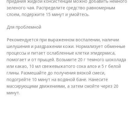
придания жидкой консистенции можно добавить немного
зеленого чая. Распределите средство равномерным
слоем, подержите 15 минут и умойтесь.
Для проблемной
Рекомендуется при выраженном воспалении, наличии
шелушения и раздражении кожи. Нормализует обменные
процессы и питает ослабленные клетки эпидермиса,
помогает и от прыщей. Возьмите 20 г темного шоколада
или какао, 10 мл свежевыжатого сока алоэ и 5 г белой
глины. Размешайте до получения вязкой смеси,
подогрейте 10 минут на водяной бане. Нанесите
массирующими движениями, а затем смойте через 20
минут.