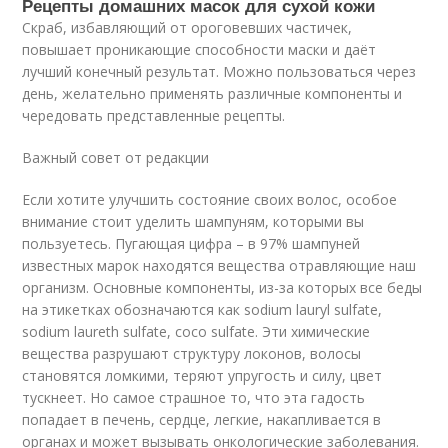
Рецепты домашних масок для сухой кожи
Скраб, избавляющий от ороговевших частичек,
повышает проникающие способности маски и даёт
лучший конечный результат. Можно пользоваться через
день, желательно применять различные компоненты и
чередовать представленные рецепты.
Важный совет от редакции
Если хотите улучшить состояние своих волос, особое
внимание стоит уделить шампуням, которыми вы
пользуетесь. Пугающая цифра – в 97% шампуней
известных марок находятся вещества отравляющие наш
организм. Основные компоненты, из-за которых все беды
на этикетках обозначаются как sodium lauryl sulfate,
sodium laureth sulfate, coco sulfate. Эти химические
вещества разрушают структуру локонов, волосы
становятся ломкими, теряют упругость и силу, цвет
тускнеет. Но самое страшное то, что эта гадость
попадает в печень, сердце, легкие, накапливается в
органах и может вызывать онкологические заболевания.