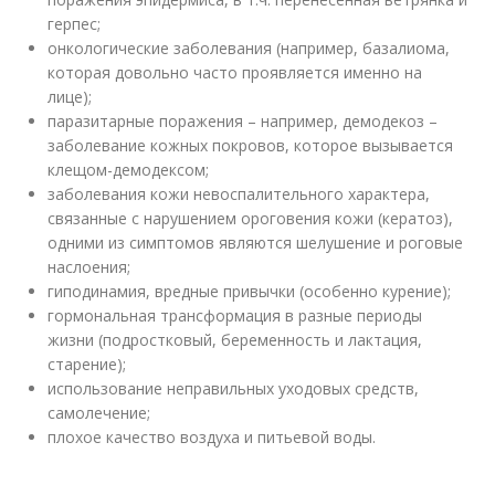
герпес;
онкологические заболевания (например, базалиома,
которая довольно часто проявляется именно на
лице);
паразитарные поражения – например, демодекоз –
заболевание кожных покровов, которое вызывается
клещом-демодексом;
заболевания кожи невоспалительного характера,
связанные с нарушением ороговения кожи (кератоз),
одними из симптомов являются шелушение и роговые
наслоения;
гиподинамия, вредные привычки (особенно курение);
гормональная трансформация в разные периоды
жизни (подростковый, беременность и лактация,
старение);
использование неправильных уходовых средств,
самолечение;
плохое качество воздуха и питьевой воды.