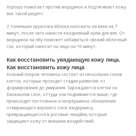
Хорошо помогает против морщинок и подтягивает кожу
век такой рецепт:
2 тоненьких кружочка яблока наложить на веки на 7
минут, после чего нанести ежедневный крем для век. От
морщинок на лбу поможет избавиться свежий яблочный
сок, который наносят на лицо на 10 минут.
Как восстановить увядающую кожу лица.
Как восстановить кожу лица
Кожный покров человека состоит из нескольких слоев
клеток, которые проходят стадии развития: от
формирования до умирания. Зарождаются клетки на
базальном слое, оттуда они поднимаются выше, где
происходит постоянное и непрерывное обновление
отмирающего верхнего слоя эпидермиса,
превращающегося в роговые чешуйки, которые
защищают кожу от внешних воздействий.