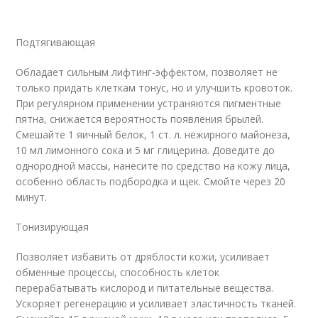
Подтягивающая
Обладает сильным лифтинг-эффектом, позволяет не
только придать клеткам тонус, но и улучшить кровоток.
При регулярном применении устраняются пигментные
пятна, снижается вероятность появления брылей.
Смешайте 1 яичный белок, 1 ст. л. нежирного майонеза,
10 мл лимонного сока и 5 мг глицерина. Доведите до
однородной массы, нанесите по средство на кожу лица,
особенно область подбородка и щек. Смойте через 20
минут.
Тонизирующая
Позволяет избавить от дряблости кожи, усиливает
обменные процессы, способность клеток
перерабатывать кислород и питательные вещества.
Ускоряет регенерацию и усиливает эластичность тканей.