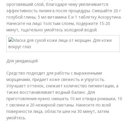
ороговевший слой, благодаря чему увеличивается
эффективность пилинга после процедуры. Смешайте 20 г
голубой глины, 5 мл витамина Е и 1 таблетку Аскорутина.
Нанесите на лицо толстым слоем, подержите 15-20
минут, тщательно умойтесь холодной водой.
Для увядающей
Средство подходит для работы с выраженными
морщинами, придает коже свежесть и упругость.
Улучшает оттенок, снижает количество пигментации, а
также восстанавливает водный баланс. Для
приготовления нужно смешать 10 мл отвара ромашки, 10
г овсянки и 20 нежирной сметаны. Нанесите по всей
поверхности лица, области шеи на 30 минут, затем
умойтесь.