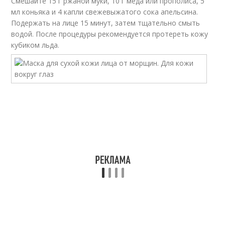
Смешайте 15 г ржаной муки, 10 г меда или прополиса, 5
мл коньяка и 4 капли свежевыжатого сока апельсина.
Подержать на лице 15 минут, затем тщательно смыть
водой. После процедуры рекомендуется протереть кожу
кубиком льда.