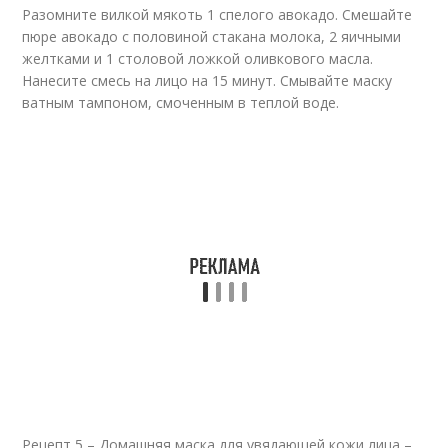
Разомните вилкой мякоть 1 спелого авокадо. Смешайте
пюре авокадо с половиной стакана молока, 2 яичными
желтками и 1 столовой ложкой оливкового масла.
Нанесите смесь на лицо на 15 минут. Смывайте маску
ватным тампоном, смоченным в теплой воде.
Рецепт 5 – Домашняя маска для увядающей кожи лица –