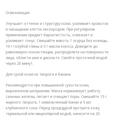
Освежающая
Улучшает оттенок и структуру кожи, усиливает кровоток
и насыщение клеток кислородом. При регулярном
применении придает бархатистость, освежает и
усиливает тонус. Смешайте мякоть 1 огурца без кожицы,
10 г голубой глины и 5 г масла кокоса. Доведите до
равномерно консистенции, распределите на поверхности
лица, области шеи и декольте. Смойте проточной водой
через 20 минут.
Для сухой кожи из творога и банана
Рекомендуется при повышенной сухости кожи,
выраженном шелушении. Маска нормализует работу
сальных железы, питает и очищает поры. Смешайте 15 г
жирного творога, 1 измельченный банан и 5 мл
клубничного сока. Перед процедурой протрите кожу
термальной или мицеллярной водой, нанесите на 20