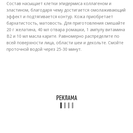
Состав насыщает клетки эпидермиса коллагеном и
эластином, благодаря чему достигается омолаживающий
эффект и подтягивается контур. Кожа приобретает
бархатистость, матовость. Для приготовления смешайте
20 г желатина, 40 мл отвара ромашки, 1 ампулу витамина
B2 и 10 мл масла карите. Равномерно распределите по
всей поверхности лица, области шеи и декольте. Смойте
проточной водой через 25-30 минут.