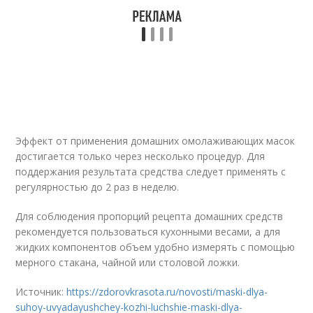
Эффект от применения домашних омолаживающих масок
достигается только через несколько процедур. Для
поддержания результата средства следует применять с
регулярностью до 2 раз в неделю.
Для соблюдения пропорций рецепта домашних средств
рекомендуется пользоваться кухонными весами, а для
жидких компонентов объем удобно измерять с помощью
мерного стакана, чайной или столовой ложки.
Источник:
https://zdorovkrasota.ru/novosti/maski-dlya-
suhoy-uvyadayushchey-kozhi-luchshie-maski-dlya-