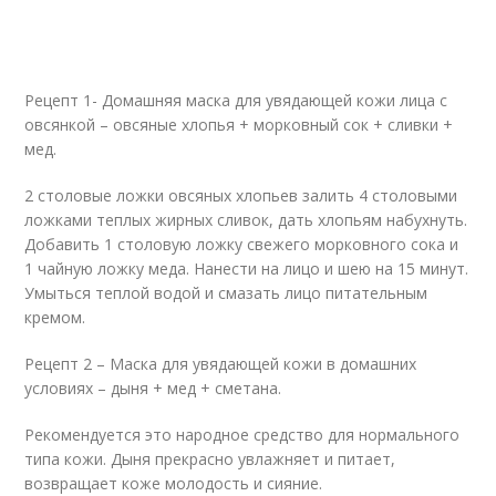
Рецепт 1- Домашняя маска для увядающей кожи лица с
овсянкой – овсяные хлопья + морковный сок + сливки +
мед.
2 столовые ложки овсяных хлопьев залить 4 столовыми
ложками теплых жирных сливок, дать хлопьям набухнуть.
Добавить 1 столовую ложку свежего морковного сока и
1 чайную ложку меда. Нанести на лицо и шею на 15 минут.
Умыться теплой водой и смазать лицо питательным
кремом.
Рецепт 2 – Маска для увядающей кожи в домашних
условиях – дыня + мед + сметана.
Рекомендуется это народное средство для нормального
типа кожи. Дыня прекрасно увлажняет и питает,
возвращает коже молодость и сияние.