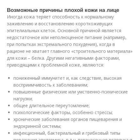
Возможные причины плохой кожи на лице
Иногда кожа теряет способность к нормальному
заживлению и восстановлению короткоживущих
эпителиальных клеток. Основной причиной является
недостаточное или неполноценное питание (например,
при попытках экстремального похудения), когда в
рационе не хватает главного «строительного материала»
для кожи – белка. Другими негативными факторами,
приводящими к проблемной коже, являются:
пониженный иммунитет и, как следствие, высокая
восприимчивость к заболеваниям;
повышенные физические или умственно-психические
нагрузки;
общее длительное переутомление;
психологические факторы, особенно стрессы;
хронические заболевания органов пищеварения и
эндокринной системы;
инфекционный, бактериальный и грибковый типы
поражения эпидермиса, в т.ч. перенесенная ветрянка и