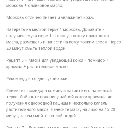
морковь + оливковое масло.
Морковь отлично питает и увлажняет кожу.
Натереть на мелкой терке 1 морковь. Добавить к
получившемуся пюре 1 столовую ложку оливкового
масла, размешать и нанести на кожу тонким слоем. Через
20 минут смыть теплой водой.
Рецепт 6 – Маска для увядающей кожи – помидор +
крахмал + растительное масло.
Рекомендуется для сухой кожи.
Снимите с помидора кожицу и натрите его на мелкой
терке. Добавьте половину чайной ложки крахмала до
получения однородной кашицы и несколько капель
растительного масла. Нанесите маску на лицо на 15-20
минут, затем смойте теплой водой.
Рецепт 7 – Домашняя маска для увядающей кожи лица –