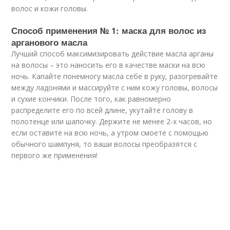
волос и кожи головы.
Способ применения № 1: маска для волос из
арганового масла
Лучший способ максимизировать действие масла арганы
на волосы – это наносить его в качестве маски на всю
ночь. Капайте понемногу масла себе в руку, разогревайте
между ладонями и массируйте с ним кожу головы, волосы
и сухие кончики. После того, как равномерно
распределите его по всей длине, укутайте голову в
полотенце или шапочку. Держите не менее 2-х часов, но
если оставите на всю ночь, а утром смоете с помощью
обычного шампуня, то ваши волосы преобразятся с
первого же применения!