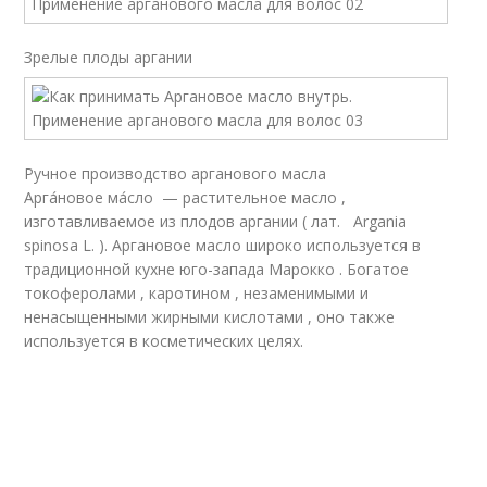
Зрелые плоды аргании
Ручное производство арганового масла
Арга́новое ма́сло — растительное масло ,
изготавливаемое из плодов аргании ( лат. Argania
spinosa L. ). Аргановое масло широко используется в
традиционной кухне юго-запада Марокко . Богатое
токоферолами , каротином , незаменимыми и
ненасыщенными жирными кислотами , оно также
используется в косметических целях.