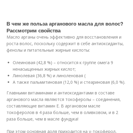
В чем же польза арганового масла для волос?
Рассмотрим свойства
Масло арганы очень эффективно для восстановления и
роста волос, поскольку содержит в себе антиоксиданты,
фенолы и питательные жирные кислоты:
Олеиновая (42,8 %) – относится к группе омега 9
ненасыщенных жирных кислот;
Линолевая (36,8 %) и линоленовая (
А также пальмитиновая (12,0 %) и стеариновая (6,0 %).
Главными витаминами и антиоксидантами в составе
арганового масла являются токоферолы – соединения,
составляющие витамин Е. В аргановом масле
токоферолов в 4 раза больше, чем в оливковом, и в 2
раза больше, чем в масле фундука!
При этом основная доля приходится на γ-токоферол,