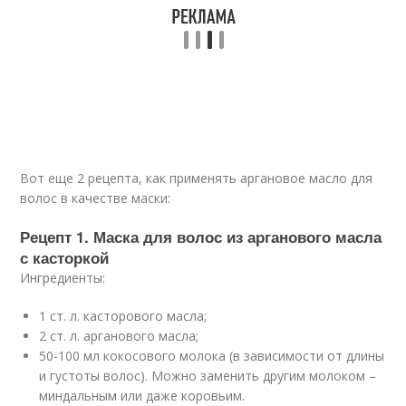
Вот еще 2 рецепта, как применять аргановое масло для
волос в качестве маски:
Рецепт 1. Маска для волос из арганового масла
с касторкой
Ингредиенты:
1 ст. л. касторового масла;
2 ст. л. арганового масла;
50-100 мл кокосового молока (в зависимости от длины
и густоты волос). Можно заменить другим молоком –
миндальным или даже коровьим.