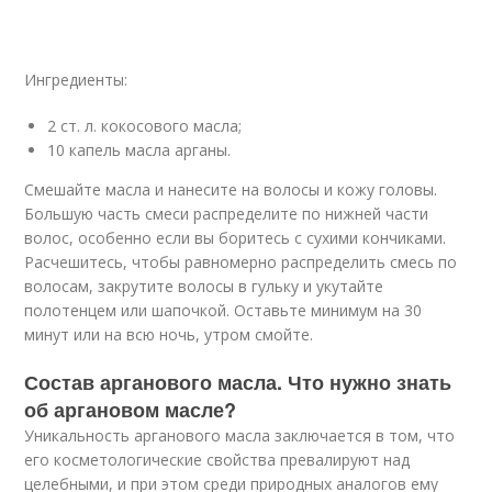
Ингредиенты:
2 ст. л. кокосового масла;
10 капель масла арганы.
Смешайте масла и нанесите на волосы и кожу головы.
Большую часть смеси распределите по нижней части
волос, особенно если вы боритесь с сухими кончиками.
Расчешитесь, чтобы равномерно распределить смесь по
волосам, закрутите волосы в гульку и укутайте
полотенцем или шапочкой. Оставьте минимум на 30
минут или на всю ночь, утром смойте.
Состав арганового масла. Что нужно знать
об аргановом масле?
Уникальность арганового масла заключается в том, что
его косметологические свойства превалируют над
целебными, и при этом среди природных аналогов ему