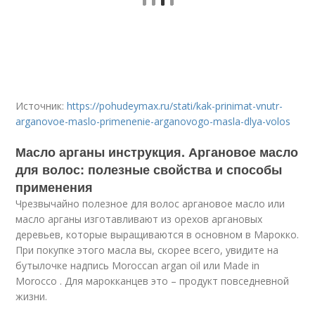
Источник:
https://pohudeymax.ru/stati/kak-prinimat-vnutr-
arganovoe-maslo-primenenie-arganovogo-masla-dlya-volos
Масло арганы инструкция. Аргановое масло
для волос: полезные свойства и способы
применения
Чрезвычайно полезное для волос аргановое масло или
масло арганы изготавливают из орехов аргановых
деревьев, которые выращиваются в основном в Марокко.
При покупке этого масла вы, скорее всего, увидите на
бутылочке надпись Moroccan argan oil или Made in
Morocco . Для марокканцев это – продукт повседневной
жизни.