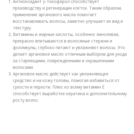
Антиоксидант γ-токоферол способствует
производству и регенерации клеток. Таким образом,
применение арганового масла помогает
восстанавливать волосы, заметно улучшает их вид и
текстуру.
Витамины и жирные кислоты, особенно линолевая,
прекрасно впитываются в волосяные стержни и
фолликулы, глубоко питают и увлажняют волосы. Это
делает аргановое масло отличным выбором для ухода
за стареющими, поврежденными и окрашенными
волосами.
Аргановое масло действует как увлажняющее
средство и на кожу головы, помогая избавиться от
сухости и перхоти. Плюс ко всему витамин Е
способствует выработке кератина и дополнительному
росту волос.