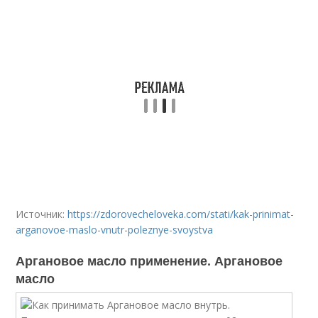
Источник:
https://zdorovecheloveka.com/stati/kak-prinimat-
arganovoe-maslo-vnutr-poleznye-svoystva
Аргановое масло применение. Аргановое
масло