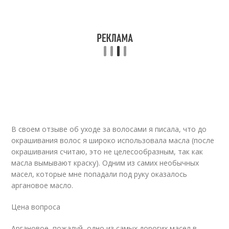
В своем отзыве об уходе за волосами я писала, что до
окрашивания волос я широко использовала масла (после
окрашивания считаю, это не целесообразным, так как
масла вымывают краску). Одним из самих необычных
масел, которые мне попадали под руку оказалось
аргановое масло.
Цена вопроса
Аргановое, пожалуй, одно из самых дорогих масел в