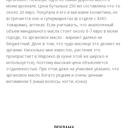
моем арсенале. Цена бутылька 250 мл составляла что-то
около 20 евро. Покупала я его в магазине косметики, но
встречается оно и супермаркетах (в отделе с БИО-
товарами), аптеках. Если учитывать, что аналогичный
объем миндального масла стоит около 6-7 евро в моем
городе, то аргановое масло - вариант далеко не
бюджетный. Дело в том, что чудо-маслеце это делают из
аргании. Насколько мне известно, растение это
произрастает в Марокко (в кухне этой же широко и
используется), поэтому высокая цена объясняется
отдаленностью. При этом даже на упаковке указано, что
аргановое масло богато редким и очень ценным
витамином Е (наши волосы, ногти, кожа).