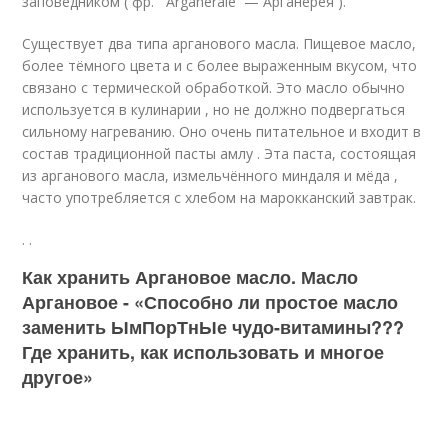
заповедником ( фр. Arganeraie — Арганерея )
.
Существует два типа арганового масла. Пищевое масло,
более тёмного цвета и с более выраженным вкусом, что
связано с термической обработкой. Это масло обычно
используется в кулинарии , но не должно подвергаться
сильному нагреванию. Оно очень питательное и входит в
состав традиционной пасты амлу . Эта паста, состоящая
из арганового масла, измельчённого миндаля и мёда ,
часто употребляется с хлебом на марокканский завтрак.
.
.
Как хранить Аргановое масло. Масло
Аргановое - «Способно ли простое масло
заменить ЫмПорТнЫе чудо-витамины???
Где хранить, как использовать и многое
другое»