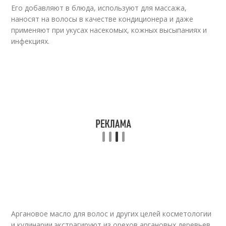
Его добавляют в блюда, используют для массажа,
наносят на волосы в качестве кондиционера и даже
применяют при укусах насекомых, кожных высыпаниях и
инфекциях.
Аргановое масло для волос и других целей косметологии
и кулинарии экстрагируют из орехов аргановых деревьев,