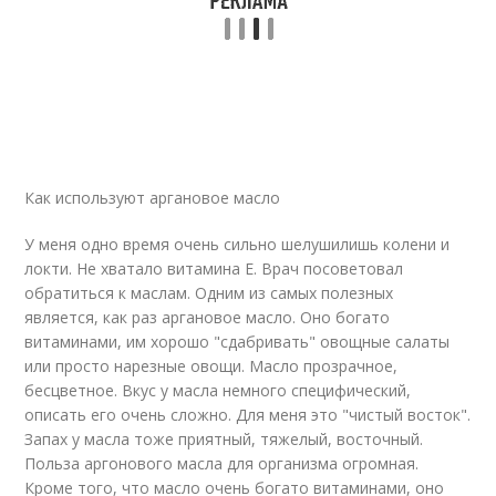
Как используют аргановое масло
У меня одно время очень сильно шелушилишь колени и
локти. Не хватало витамина Е. Врач посоветовал
обратиться к маслам. Одним из самых полезных
является, как раз аргановое масло. Оно богато
витаминами, им хорошо "сдабривать" овощные салаты
или просто нарезные овощи. Масло прозрачное,
бесцветное. Вкус у масла немного специфический,
описать его очень сложно. Для меня это "чистый восток".
Запах у масла тоже приятный, тяжелый, восточный.
Польза аргонового масла для организма огромная.
Кроме того, что масло очень богато витаминами, оно