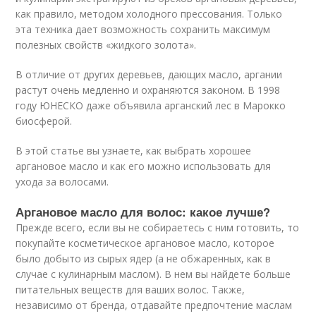
как правило, методом холодного прессования. Только
эта техника дает возможность сохранить максимум
полезных свойств «жидкого золота».
В отличие от других деревьев, дающих масло, аргании
растут очень медленно и охраняются законом. В 1998
году ЮНЕСКО даже объявила арганский лес в Марокко
биосферой.
В этой статье вы узнаете, как выбрать хорошее
аргановое масло и как его можно использовать для
ухода за волосами.
Аргановое масло для волос: какое лучше?
Прежде всего, если вы не собираетесь с ним готовить, то
покупайте косметическое аргановое масло, которое
было добыто из сырых ядер (а не обжаренных, как в
случае с кулинарным маслом). В нем вы найдете больше
питательных веществ для ваших волос. Также,
независимо от бренда, отдавайте предпочтение маслам