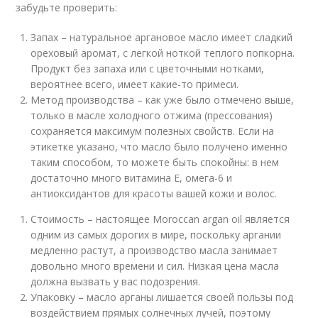
забудьте проверить:
Запах – натуральное аргановое масло имеет сладкий
ореховый аромат, с легкой ноткой теплого попкорна.
Продукт без запаха или с цветочными нотками,
вероятнее всего, имеет какие-то примеси.
Метод производства – как уже было отмечено выше,
только в масле холодного отжима (прессования)
сохраняется максимум полезных свойств. Если на
этикетке указано, что масло было получено именно
таким способом, то можете быть спокойны: в нем
достаточно много витамина Е, омега-6 и
антиоксидантов для красоты вашей кожи и волос.
Стоимость – настоящее Moroccan argan oil является
одним из самых дорогих в мире, поскольку аргании
медленно растут, а производство масла занимает
довольно много времени и сил. Низкая цена масла
должна вызвать у вас подозрения.
Упаковку – масло арганы лишается своей пользы под
воздействием прямых солнечных лучей, поэтому