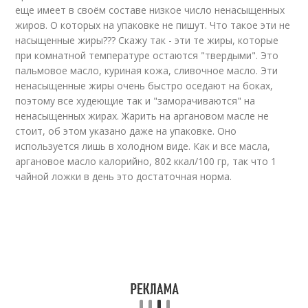
еще имеет в своём составе низкое число ненасыщенных
жиров. О которых на упаковке не пишут. Что такое эти не
насыщенные жиры??? Скажу так - эти те жиры, которые
при комнатной температуре остаются "твердыми". Это
пальмовое масло, куриная кожа, сливочное масло. Эти
ненасыщенные жиры очень быстро оседают на боках,
поэтому все худеющие так и "заморачиваются" на
ненасыщенных жирах. Жарить на аргановом масле не
стоит, об этом указано даже на упаковке. Оно
используется лишь в холодном виде. Как и все масла,
аргановое масло калорийно, 802 ккал/100 гр, так что 1
чайной ложки в день это достаточная норма.