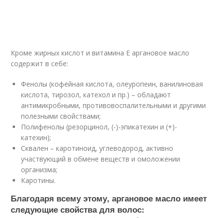
Кроме жирных кислот и витамина Е аргановое масло
содержит в себе:
Фенолы (кофейная кислота, олеуропеин, ванилиновая
кислота, тирозол, катехол и пр.) – обладают
антимикробными, противовоспалительными и другими
полезными свойствами;
Полифенолы (резорцинол, (-)-эпикатехин и (+)-
катехин);
Сквален – каротиноид, углеводород, активно
участвующий в обмене веществ и омоложении
организма;
Каротины.
Благодаря всему этому, аргановое масло имеет
следующие свойства для волос: