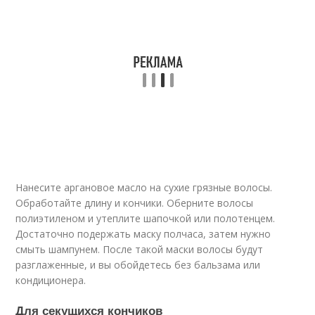
Нанесите аргановое масло на сухие грязные волосы.
Обработайте длину и кончики. Оберните волосы
полиэтиленом и утеплите шапочкой или полотенцем.
Достаточно подержать маску полчаса, затем нужно
смыть шампунем. После такой маски волосы будут
разглаженные, и вы обойдетесь без бальзама или
кондиционера.
Для секущихся кончиков